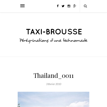
Thailand_0011
3 février 2010