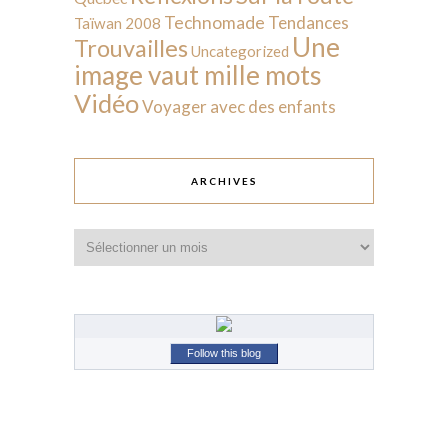
Technomade
Tendances
Taïwan 2008
Une
Trouvailles
Uncategorized
image vaut mille mots
Vidéo
Voyager avec des enfants
ARCHIVES
Archives
Follow this blog