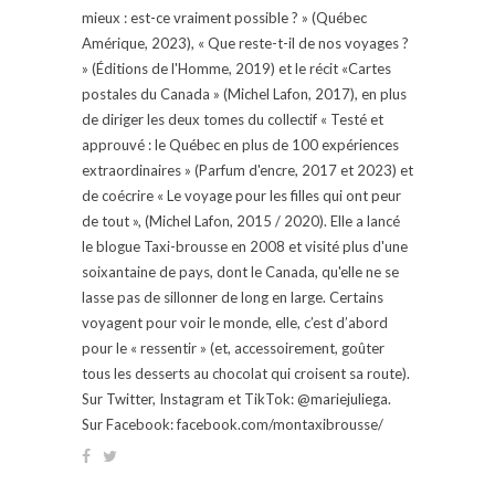
mieux : est-ce vraiment possible ? » (Québec
Amérique, 2023), « Que reste-t-il de nos voyages ?
» (Éditions de l'Homme, 2019) et le récit «Cartes
postales du Canada » (Michel Lafon, 2017), en plus
de diriger les deux tomes du collectif « Testé et
approuvé : le Québec en plus de 100 expériences
extraordinaires » (Parfum d'encre, 2017 et 2023) et
de coécrire « Le voyage pour les filles qui ont peur
de tout », (Michel Lafon, 2015 / 2020). Elle a lancé
le blogue Taxi-brousse en 2008 et visité plus d'une
soixantaine de pays, dont le Canada, qu'elle ne se
lasse pas de sillonner de long en large. Certains
voyagent pour voir le monde, elle, c’est d’abord
pour le « ressentir » (et, accessoirement, goûter
tous les desserts au chocolat qui croisent sa route).
Sur Twitter, Instagram et TikTok: @mariejuliega.
Sur Facebook: facebook.com/montaxibrousse/