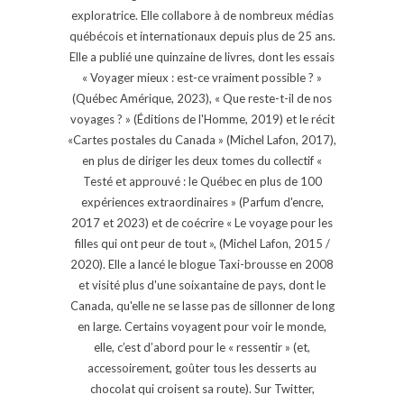
exploratrice. Elle collabore à de nombreux médias
québécois et internationaux depuis plus de 25 ans.
Elle a publié une quinzaine de livres, dont les essais
« Voyager mieux : est-ce vraiment possible ? »
(Québec Amérique, 2023), « Que reste-t-il de nos
voyages ? » (Éditions de l'Homme, 2019) et le récit
«Cartes postales du Canada » (Michel Lafon, 2017),
en plus de diriger les deux tomes du collectif «
Testé et approuvé : le Québec en plus de 100
expériences extraordinaires » (Parfum d'encre,
2017 et 2023) et de coécrire « Le voyage pour les
filles qui ont peur de tout », (Michel Lafon, 2015 /
2020). Elle a lancé le blogue Taxi-brousse en 2008
et visité plus d'une soixantaine de pays, dont le
Canada, qu'elle ne se lasse pas de sillonner de long
en large. Certains voyagent pour voir le monde,
elle, c’est d’abord pour le « ressentir » (et,
accessoirement, goûter tous les desserts au
chocolat qui croisent sa route). Sur Twitter,