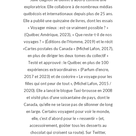
exploratrice. Elle collabore à de nombreux médias
québécois et internationaux depuis plus de 25 ans.
Elle a publié une quinzaine de livres, dont les essais
« Voyager mieux : est-ce vraiment possible ? »
(Québec Amérique, 2023), « Que reste-t-il de nos
voyages ? » (Éditions de l'Homme, 2019) et le récit
«Cartes postales du Canada » (Michel Lafon, 2017),
en plus de diriger les deux tomes du collectif «
Testé et approuvé : le Québec en plus de 100
expériences extraordinaires » (Parfum d'encre,
2017 et 2023) et de coécrire « Le voyage pour les
filles qui ont peur de tout », (Michel Lafon, 2015 /
2020). Elle a lancé le blogue Taxi-brousse en 2008
et visité plus d'une soixantaine de pays, dont le
Canada, qu'elle ne se lasse pas de sillonner de long
en large. Certains voyagent pour voir le monde,
elle, c’est d’abord pour le « ressentir » (et,
accessoirement, goûter tous les desserts au
chocolat qui croisent sa route). Sur Twitter,