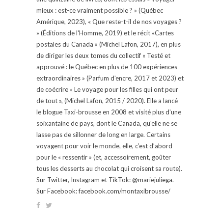
mieux : est-ce vraiment possible ? » (Québec
Amérique, 2023), « Que reste-t-il de nos voyages ?
» (Éditions de l'Homme, 2019) et le récit «Cartes
postales du Canada » (Michel Lafon, 2017), en plus
de diriger les deux tomes du collectif « Testé et
approuvé : le Québec en plus de 100 expériences
extraordinaires » (Parfum d'encre, 2017 et 2023) et
de coécrire « Le voyage pour les filles qui ont peur
de tout », (Michel Lafon, 2015 / 2020). Elle a lancé
le blogue Taxi-brousse en 2008 et visité plus d'une
soixantaine de pays, dont le Canada, qu'elle ne se
lasse pas de sillonner de long en large. Certains
voyagent pour voir le monde, elle, c’est d’abord
pour le « ressentir » (et, accessoirement, goûter
tous les desserts au chocolat qui croisent sa route).
Sur Twitter, Instagram et TikTok: @mariejuliega.
Sur Facebook: facebook.com/montaxibrousse/