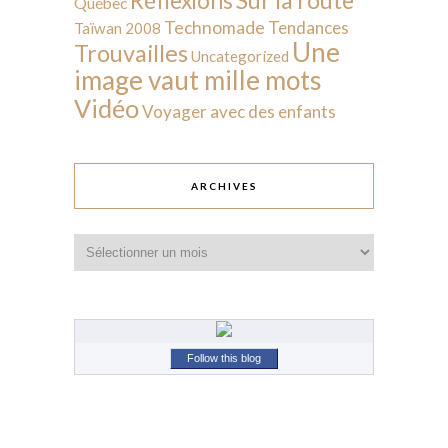
Réflexions
Québec
Technomade
Tendances
Taïwan 2008
Une
Trouvailles
Uncategorized
image vaut mille mots
Vidéo
Voyager avec des enfants
ARCHIVES
Archives
Follow this blog