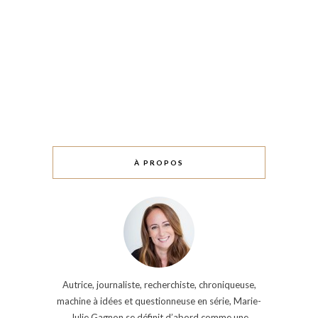
À PROPOS
Autrice, journaliste, recherchiste, chroniqueuse,
machine à idées et questionneuse en série, Marie-
Julie Gagnon se définit d’abord comme une