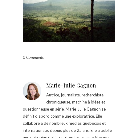
0 Comments
Marie-Julie Gagnon
Autrice, journaliste, recherchiste,
chroniqueuse, machine à idées et
questionneuse en série, Marie-Julie Gagnon se
définit d’abord comme une exploratrice. Elle
collabore à de nombreux médias québécois et
internationaux depuis plus de 25 ans. Elle a publié
une quinzaine de livres, dont les essais « Voyager