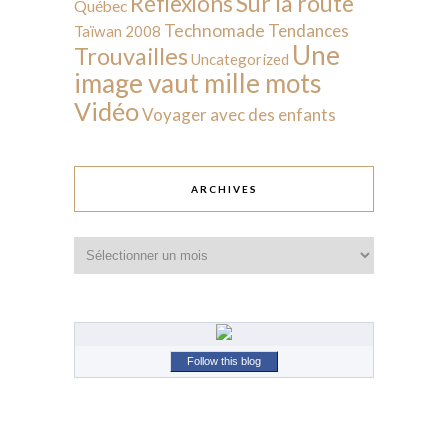
Sur la route
Réflexions
Québec
Technomade
Tendances
Taïwan 2008
Une
Trouvailles
Uncategorized
image vaut mille mots
Vidéo
Voyager avec des enfants
ARCHIVES
Archives
Follow this blog