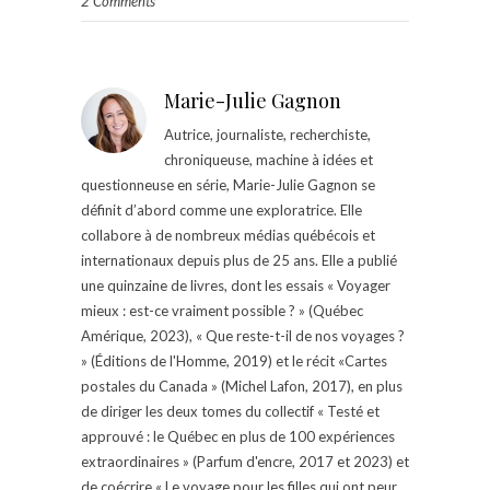
2 Comments
Marie-Julie Gagnon
Autrice, journaliste, recherchiste,
chroniqueuse, machine à idées et
questionneuse en série, Marie-Julie Gagnon se
définit d’abord comme une exploratrice. Elle
collabore à de nombreux médias québécois et
internationaux depuis plus de 25 ans. Elle a publié
une quinzaine de livres, dont les essais « Voyager
mieux : est-ce vraiment possible ? » (Québec
Amérique, 2023), « Que reste-t-il de nos voyages ?
» (Éditions de l'Homme, 2019) et le récit «Cartes
postales du Canada » (Michel Lafon, 2017), en plus
de diriger les deux tomes du collectif « Testé et
approuvé : le Québec en plus de 100 expériences
extraordinaires » (Parfum d'encre, 2017 et 2023) et
de coécrire « Le voyage pour les filles qui ont peur