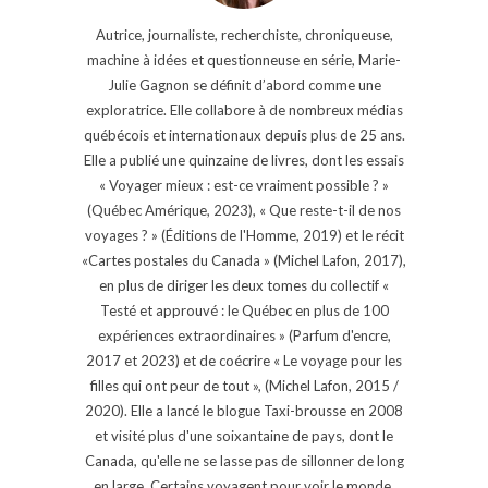
Autrice, journaliste, recherchiste, chroniqueuse,
machine à idées et questionneuse en série, Marie-
Julie Gagnon se définit d’abord comme une
exploratrice. Elle collabore à de nombreux médias
québécois et internationaux depuis plus de 25 ans.
Elle a publié une quinzaine de livres, dont les essais
« Voyager mieux : est-ce vraiment possible ? »
(Québec Amérique, 2023), « Que reste-t-il de nos
voyages ? » (Éditions de l'Homme, 2019) et le récit
«Cartes postales du Canada » (Michel Lafon, 2017),
en plus de diriger les deux tomes du collectif «
Testé et approuvé : le Québec en plus de 100
expériences extraordinaires » (Parfum d'encre,
2017 et 2023) et de coécrire « Le voyage pour les
filles qui ont peur de tout », (Michel Lafon, 2015 /
2020). Elle a lancé le blogue Taxi-brousse en 2008
et visité plus d'une soixantaine de pays, dont le
Canada, qu'elle ne se lasse pas de sillonner de long
en large. Certains voyagent pour voir le monde,