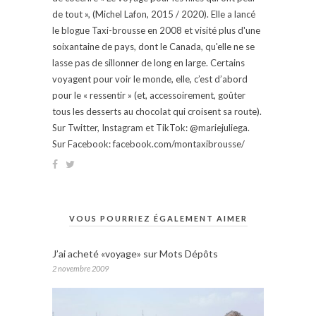
de tout », (Michel Lafon, 2015 / 2020). Elle a lancé
le blogue Taxi-brousse en 2008 et visité plus d'une
soixantaine de pays, dont le Canada, qu'elle ne se
lasse pas de sillonner de long en large. Certains
voyagent pour voir le monde, elle, c’est d’abord
pour le « ressentir » (et, accessoirement, goûter
tous les desserts au chocolat qui croisent sa route).
Sur Twitter, Instagram et TikTok: @mariejuliega.
Sur Facebook: facebook.com/montaxibrousse/
VOUS POURRIEZ ÉGALEMENT AIMER
J’ai acheté «voyage» sur Mots Dépôts
2 novembre 2009