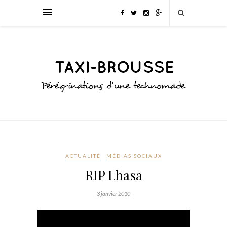
ACTUALITÉ
MÉDIAS SOCIAUX
RIP Lhasa
3 janvier 2010