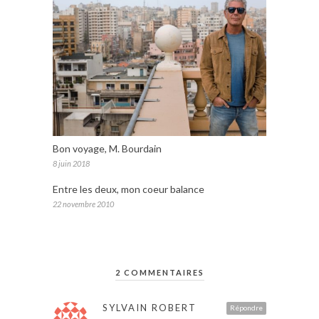
Bon voyage, M. Bourdain
8 juin 2018
Entre les deux, mon coeur balance
22 novembre 2010
2 COMMENTAIRES
SYLVAIN ROBERT
Répondre