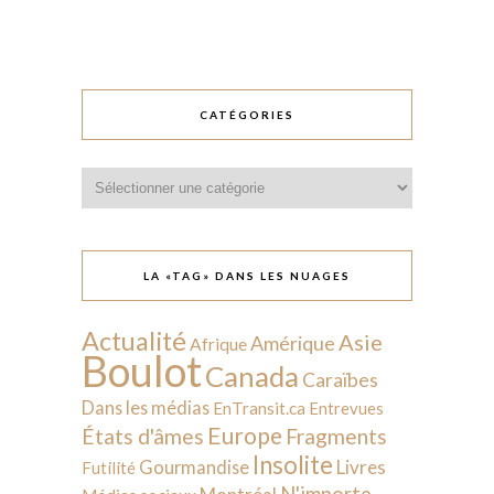
CATÉGORIES
Catégories
LA «TAG» DANS LES NUAGES
Actualité
Asie
Amérique
Afrique
Boulot
Canada
Caraïbes
Dans les médias
EnTransit.ca
Entrevues
Europe
États d'âmes
Fragments
Insolite
Livres
Gourmandise
Futilité