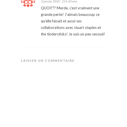
3 janvier 2010 - 21 h 43 min
QUOI??? Merde, c’est vraiment une
grande perte! J’aimais beaucoup ce
qu’elle faisait et aussi ses
collaborations avec stuart staples et
the tindersticks! Je suis un peu secoué!
LAISSER UN COMMENTAIRE