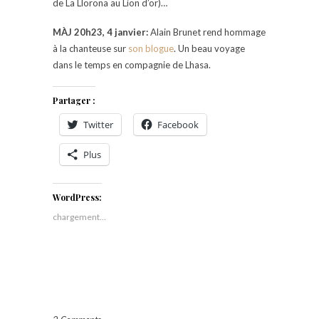
de La Llorona au Lion d’or)…
MÀJ 20h23, 4 janvier:
Alain Brunet rend hommage
à la chanteuse sur
son blogue
. Un beau voyage
dans le temps en compagnie de Lhasa.
Partager :
Twitter
Facebook
Plus
WordPress:
chargement…