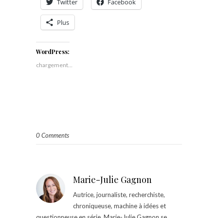
Twitter
Facebook
Plus
WordPress:
chargement…
0 Comments
Marie-Julie Gagnon
Autrice, journaliste, recherchiste,
chroniqueuse, machine à idées et
questionneuse en série, Marie-Julie Gagnon se