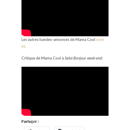
Les autres bandes-annonces de Mama Cool
sont
ici
.
Critique de Mama Cool à
Salut Bonjour week-end
:
Partager :