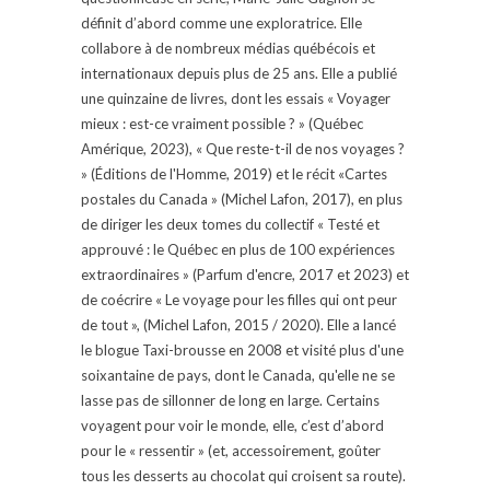
définit d’abord comme une exploratrice. Elle
collabore à de nombreux médias québécois et
internationaux depuis plus de 25 ans. Elle a publié
une quinzaine de livres, dont les essais « Voyager
mieux : est-ce vraiment possible ? » (Québec
Amérique, 2023), « Que reste-t-il de nos voyages ?
» (Éditions de l'Homme, 2019) et le récit «Cartes
postales du Canada » (Michel Lafon, 2017), en plus
de diriger les deux tomes du collectif « Testé et
approuvé : le Québec en plus de 100 expériences
extraordinaires » (Parfum d'encre, 2017 et 2023) et
de coécrire « Le voyage pour les filles qui ont peur
de tout », (Michel Lafon, 2015 / 2020). Elle a lancé
le blogue Taxi-brousse en 2008 et visité plus d'une
soixantaine de pays, dont le Canada, qu'elle ne se
lasse pas de sillonner de long en large. Certains
voyagent pour voir le monde, elle, c’est d’abord
pour le « ressentir » (et, accessoirement, goûter
tous les desserts au chocolat qui croisent sa route).