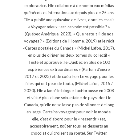
exploratrice. Elle collabore à de nombreux médias
québécois et internationaux depuis plus de 25 ans.
Elle a publié une quinzaine de livres, dont les essais
« Voyager mieux : est-ce vraiment possible ? »
(Québec Amérique, 2023), « Que reste-t-il de nos
voyages ? » (Éditions de l'Homme, 2019) et le récit
«Cartes postales du Canada » (Michel Lafon, 2017),
en plus de diriger les deux tomes du collectif «
Testé et approuvé : le Québec en plus de 100
expériences extraordinaires » (Parfum d'encre,
2017 et 2023) et de coécrire « Le voyage pour les
filles qui ont peur de tout », (Michel Lafon, 2015 /
2020). Elle a lancé le blogue Taxi-brousse en 2008
et visité plus d'une soixantaine de pays, dont le
Canada, qu'elle ne se lasse pas de sillonner de long
en large. Certains voyagent pour voir le monde,
elle, c’est d’abord pour le « ressentir » (et,
accessoirement, goûter tous les desserts au
chocolat qui croisent sa route). Sur Twitter,