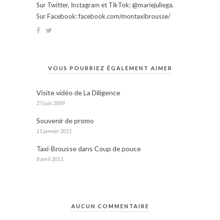
Sur Twitter, Instagram et TikTok: @mariejuliega.
Sur Facebook: facebook.com/montaxibrousse/
VOUS POURRIEZ ÉGALEMENT AIMER
Visite vidéo de La Diligence
27 juin 2009
Souvenir de promo
11 janvier 2011
Taxi-Brousse dans Coup de pouce
8 avril 2011
AUCUN COMMENTAIRE