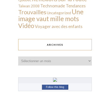
Technomade
Tendances
Taïwan 2008
Une
Trouvailles
Uncategorized
image vaut mille mots
Vidéo
Voyager avec des enfants
ARCHIVES
Archives
Follow this blog