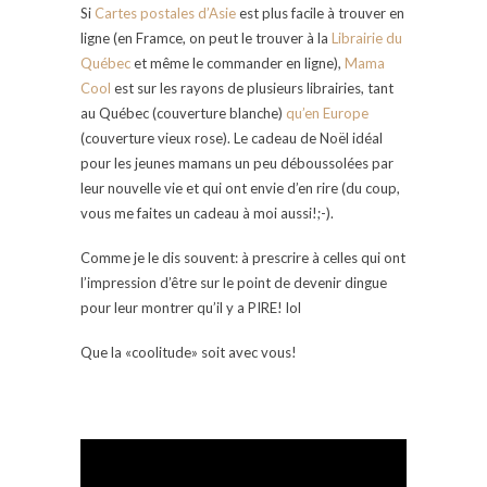
Si
Cartes postales d’Asie
est plus facile à trouver en
ligne (en Framce, on peut le trouver à la
Librairie du
Québec
et même le commander en ligne),
Mama
Cool
est sur les rayons de plusieurs librairies, tant
au Québec (couverture blanche)
qu’en Europe
(couverture vieux rose). Le cadeau de Noël idéal
pour les jeunes mamans un peu déboussolées par
leur nouvelle vie et qui ont envie d’en rire (du coup,
vous me faites un cadeau à moi aussi!;-).
Comme je le dis souvent: à prescrire à celles qui ont
l’impression d’être sur le point de devenir dingue
pour leur montrer qu’il y a PIRE! lol
Que la «coolitude» soit avec vous!