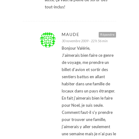
tout-inclus!
MAUDE
Répondre
30 novembre 2009 - 22 h 56 min
Bonjour Valérie,
J’aimerais bien faire ce genre
de voyage, me prendre un
billet d’avion et sortir des
sentiers battus en allant
habiter dans une famille de
locaux dans un pays étranger.
En fait j’aimerais bien le faire
pour Noel, je suis seule.
Comment faut-il s’y prendre
pour trouver une famille,
j’aimerais y aller seulement
une semaine mais je n’ai pas le