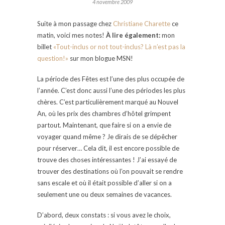
4 novembre 2009
Suite à mon passage chez
Christiane Charette
ce
matin, voici mes notes!
À lire également:
mon
billet
«Tout-inclus or not tout-inclus? Là n’est pas la
question!»
sur mon blogue MSN!
La période des Fêtes est l’une des plus occupée de
l’année. C’est donc aussi l’une des périodes les plus
chères. C’est particulièrement marqué au Nouvel
An, où les prix des chambres d’hôtel grimpent
partout. Maintenant, que faire si on a envie de
voyager quand même ? Je dirais de se dépêcher
pour réserver… Cela dit, il est encore possible de
trouve des choses intéressantes ! J’ai essayé de
trouver des destinations où l’on pouvait se rendre
sans escale et où il était possible d’aller si on a
seulement une ou deux semaines de vacances.
D’abord, deux constats : si vous avez le choix,