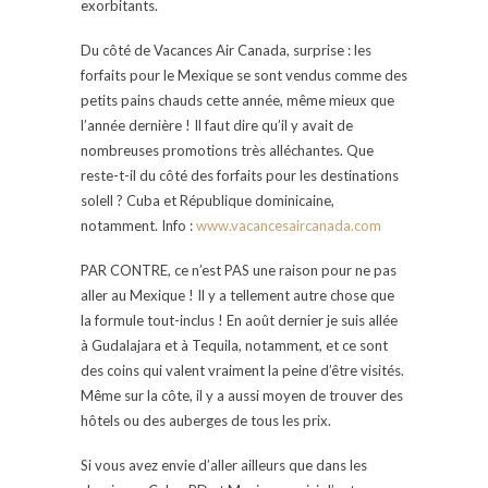
exorbitants.
Du côté de Vacances Air Canada, surprise : les
forfaits pour le Mexique se sont vendus comme des
petits pains chauds cette année, même mieux que
l’année dernière ! Il faut dire qu’il y avait de
nombreuses promotions très alléchantes. Que
reste-t-il du côté des forfaits pour les destinations
solell ? Cuba et République dominicaine,
notamment. Info :
www.vacancesaircanada.com
PAR CONTRE, ce n’est PAS une raison pour ne pas
aller au Mexique ! Il y a tellement autre chose que
la formule tout-inclus ! En août dernier je suis allée
à Gudalajara et à Tequila, notamment, et ce sont
des coins qui valent vraiment la peine d’être visités.
Même sur la côte, il y a aussi moyen de trouver des
hôtels ou des auberges de tous les prix.
Si vous avez envie d’aller ailleurs que dans les