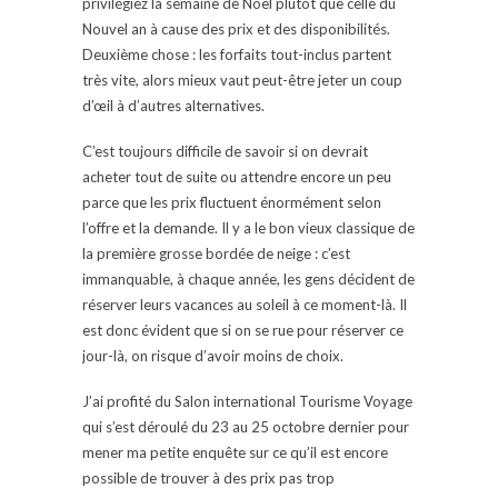
privilégiez la semaine de Noël plutôt que celle du
Nouvel an à cause des prix et des disponibilités.
Deuxième chose : les forfaits tout-inclus partent
très vite, alors mieux vaut peut-être jeter un coup
d’œil à d’autres alternatives.
C’est toujours difficile de savoir si on devrait
acheter tout de suite ou attendre encore un peu
parce que les prix fluctuent énormément selon
l’offre et la demande. Il y a le bon vieux classique de
la première grosse bordée de neige : c’est
immanquable, à chaque année, les gens décident de
réserver leurs vacances au soleil à ce moment-là. Il
est donc évident que si on se rue pour réserver ce
jour-là, on risque d’avoir moins de choix.
J’ai profité du Salon international Tourisme Voyage
qui s’est déroulé du 23 au 25 octobre dernier pour
mener ma petite enquête sur ce qu’il est encore
possible de trouver à des prix pas trop