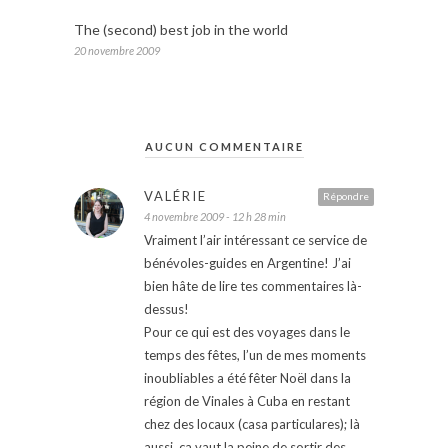
The (second) best job in the world
20 novembre 2009
AUCUN COMMENTAIRE
VALÉRIE
Répondre
4 novembre 2009 - 12 h 28 min
Vraiment l’air intéressant ce service de
bénévoles-guides en Argentine! J’ai
bien hâte de lire tes commentaires là-
dessus!
Pour ce qui est des voyages dans le
temps des fêtes, l’un de mes moments
inoubliables a été fêter Noël dans la
région de Vinales à Cuba en restant
chez des locaux (casa particulares); là
aussi, ça vaut la peine de sortir des