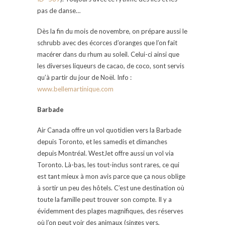
pas de danse…
Dès la fin du mois de novembre, on prépare aussi le
schrubb avec des écorces d’oranges que l’on fait
macérer dans du rhum au soleil. Celui-ci ainsi que
les diverses liqueurs de cacao, de coco, sont servis
qu’à partir du jour de Noël. Info :
www.bellemartinique.com
Barbade
Air Canada offre un vol quotidien vers la Barbade
depuis Toronto, et les samedis et dimanches
depuis Montréal. WestJet offre aussi un vol via
Toronto. Là-bas, les tout-inclus sont rares, ce qui
est tant mieux à mon avis parce que ça nous oblige
à sortir un peu des hôtels. C’est une destination où
toute la famille peut trouver son compte. Il y a
évidemment des plages magnifiques, des réserves
où l’on peut voir des animaux (singes vers,