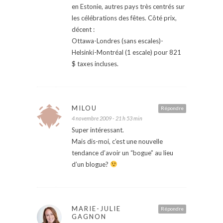
en Estonie, autres pays très centrés sur
les célébrations des fêtes. Côté prix,
décent :
Ottawa-Londres (sans escales)-
Helsinki-Montréal (1 escale) pour 821
$ taxes incluses.
MILOU
Répondre
4 novembre 2009 - 21 h 53 min
Super intéressant.
Mais dis-moi, c’est une nouvelle
tendance d’avoir un “bogue” au lieu
d’un blogue?
MARIE-JULIE
Répondre
GAGNON