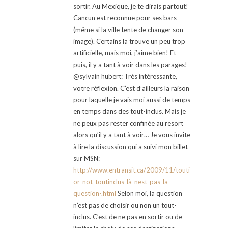
sortir. Au Mexique, je te dirais partout!
Cancun est reconnue pour ses bars
(même si la ville tente de changer son
image). Certains la trouve un peu trop
artificielle, mais moi, j’aime bien! Et
puis, il y a tant à voir dans les parages!
@sylvain hubert: Très intéressante,
votre réflexion. C’est d’ailleurs la raison
pour laquelle je vais moi aussi de temps
en temps dans des tout-inclus. Mais je
ne peux pas rester confinée au resort
alors qu’il y a tant à voir… Je vous invite
à lire la discussion qui a suivi mon billet
sur MSN:
http://www.entransit.ca/2009/11/toutinclus-
or-not-toutinclus-là-nest-pas-la-
question-.html
Selon moi, la question
n’est pas de choisir ou non un tout-
inclus. C’est de ne pas en sortir ou de