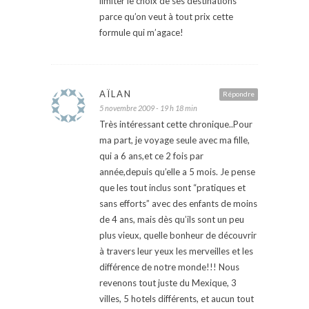
limiter le choix de ses destinations
parce qu’on veut à tout prix cette
formule qui m’agace!
AÏLAN
Répondre
5 novembre 2009 - 19 h 18 min
Très intéressant cette chronique..Pour
ma part, je voyage seule avec ma fille,
qui a 6 ans,et ce 2 fois par
année,depuis qu’elle a 5 mois. Je pense
que les tout inclus sont “pratiques et
sans efforts” avec des enfants de moins
de 4 ans, mais dès qu’ils sont un peu
plus vieux, quelle bonheur de découvrir
à travers leur yeux les merveilles et les
différence de notre monde!!! Nous
revenons tout juste du Mexique, 3
villes, 5 hotels différents, et aucun tout