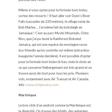
Même si vous optez pour la formule tout-inclus,
sortez des ressorts ! Il faut aller voir Dunn’s River
Falls (cascades de 220 mètres), le village natal de
Bob Marley… J’ai même fait du bobsleigh en
Jamaïque ! C’est au parc Mystic Mountain, Ocho
Rios, que j’ai pu testé la Rainforest Bobsled
Jamaica, qui est une espèce de montagne russe
éco-friendly qu’on contrôle soi-même (attraction
inaugurée l’année dernière). Il est possible d’opter
pour la formule tout-inclus là-bas, mais le choix en
ce qui concerne l’hébergement est très grand et on
trouve aussi de tout pour tous les prix. Plusieurs
vols, notamment avec Air Transat et Air Canada.
Info :
www.visitjamaica.com
Martinique
Le bon côté d’un endroit comme la Martinique est
la diversité. On trouve des hôtels, des auberges,