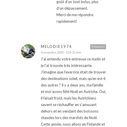
goût d’un tout inclus, plus
d’un dépaysement.
Merci de me répondre
rapidement!
MELODIE1974
Répondre
4 novembre 2009 - 13 h 31 min
J’ai entendu votre entrevue ce matin et
je l’ai trouvée très intéressante.
J’imagine que l’exercice était de trouver
des destinations soleil, mais qu’en est-il
des autres ? Il y a deux ans, ma famille
et moi avons fêté Noël en Autriche. Oui,
il faisait froid, mais les Autrichiens
savent se réchauffer en s’amusant
dehors et en vendant des boissons
chaudes lors des marchés de Noël.
Cette année, nous allons en Finlande et