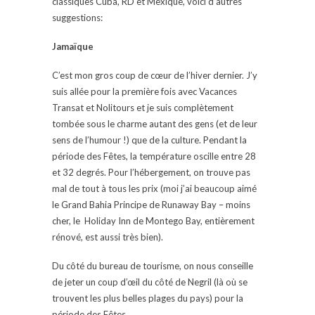
classiques Cuba, RD et Mexique, voici d’autres
suggestions:
Jamaïque
C’est mon gros coup de cœur de l’hiver dernier. J’y
suis allée pour la première fois avec Vacances
Transat et Nolitours et je suis complètement
tombée sous le charme autant des gens (et de leur
sens de l’humour !) que de la culture. Pendant la
période des Fêtes, la température oscille entre 28
et 32 degrés. Pour l’hébergement, on trouve pas
mal de tout à tous les prix (moi j’ai beaucoup aimé
le Grand Bahia Principe de Runaway Bay – moins
cher, le Holiday Inn de Montego Bay, entièrement
rénové, est aussi très bien).
Du côté du bureau de tourisme, on nous conseille
de jeter un coup d’œil du côté de Negril (là où se
trouvent les plus belles plages du pays) pour la
période des Fêtes.