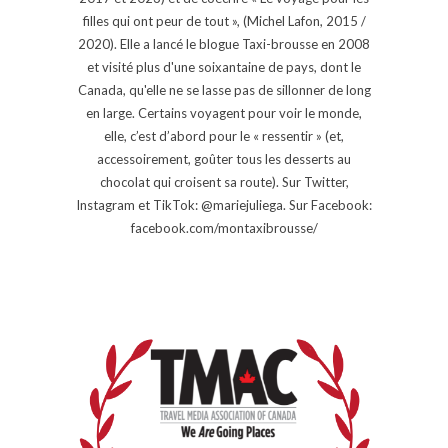
filles qui ont peur de tout », (Michel Lafon, 2015 /
2020). Elle a lancé le blogue Taxi-brousse en 2008
et visité plus d'une soixantaine de pays, dont le
Canada, qu'elle ne se lasse pas de sillonner de long
en large. Certains voyagent pour voir le monde,
elle, c’est d’abord pour le « ressentir » (et,
accessoirement, goûter tous les desserts au
chocolat qui croisent sa route). Sur Twitter,
Instagram et TikTok: @mariejuliega. Sur Facebook:
facebook.com/montaxibrousse/