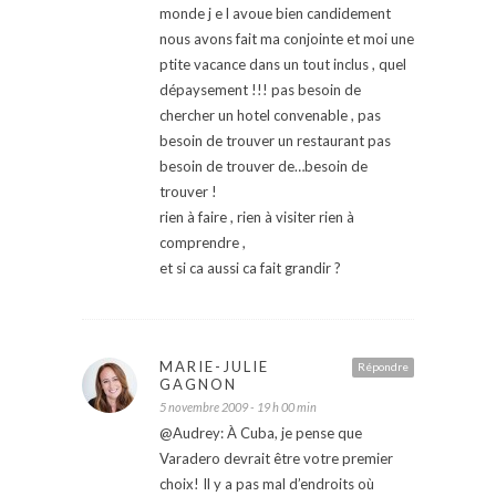
monde j e l avoue bien candidement
nous avons fait ma conjointe et moi une
ptite vacance dans un tout inclus , quel
dépaysement !!! pas besoin de
chercher un hotel convenable , pas
besoin de trouver un restaurant pas
besoin de trouver de…besoin de
trouver !
rien à faire , rien à visiter rien à
comprendre ,
et si ca aussi ca fait grandir ?
MARIE-JULIE
Répondre
GAGNON
5 novembre 2009 - 19 h 00 min
@Audrey: À Cuba, je pense que
Varadero devrait être votre premier
choix! Il y a pas mal d’endroits où