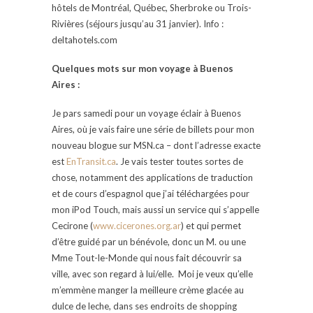
hôtels de Montréal, Québec, Sherbroke ou Trois-
Rivières (séjours jusqu’au 31 janvier). Info :
deltahotels.com
Quelques mots sur mon voyage à
Buenos
Aires :
Je pars samedi pour un voyage éclair à Buenos
Aires, où je vais faire une série de billets pour mon
nouveau blogue sur MSN.ca – dont l’adresse exacte
est
EnTransit.ca
. Je vais tester toutes sortes de
chose, notamment des applications de traduction
et de cours d’espagnol que j’ai téléchargées pour
mon iPod Touch, mais aussi un service qui s’appelle
Cecirone (
www.cicerones.org.ar
) et qui permet
d’être guidé par un bénévole, donc un M. ou une
Mme Tout-le-Monde qui nous fait découvrir sa
ville, avec son regard à lui/elle. Moi je veux qu’elle
m’emmène manger la meilleure crème glacée au
dulce de leche, dans ses endroits de shopping