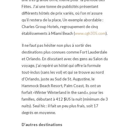
Fêtes. J’ai une tonne de publicités présentant
différents hôtels de prix variés, où l’on m’assure
qu’il restera de la place, Un exemple abordable :
Charles Group Hotels, regroupement de cinq
établissements à Miami Beach (
www.cgh305.com
).
Il ne faut pas hésiter non plus à sortir des
destinations plus connues comme Fort Lauderdale
et Orlando. En discutant avec des gens au Salon du
voyage, j’ai repéré un hôtel qui offre la formule
tout-inclus (sans les vol) et qui se trouve au nord
d’Orlando, juste au Sud de St. Augustine, le
Hammock Beach Resort, Palm Coast, Ils ont un
forfait «Winter Winterland in the sand.», pour les
familles, débutant à 412 $US la nuit (minimum de 3
nuits). Seul hic : il fait un peu plus frais, soit 17
degrés en moyenne.
D’autres destinations