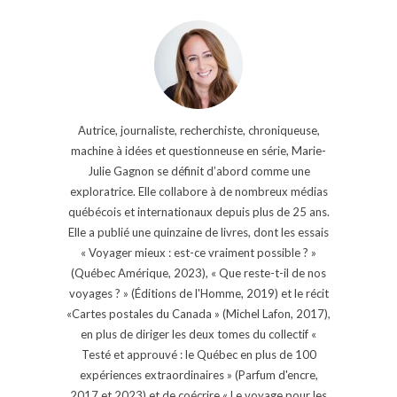
Autrice, journaliste, recherchiste, chroniqueuse,
machine à idées et questionneuse en série, Marie-
Julie Gagnon se définit d’abord comme une
exploratrice. Elle collabore à de nombreux médias
québécois et internationaux depuis plus de 25 ans.
Elle a publié une quinzaine de livres, dont les essais
« Voyager mieux : est-ce vraiment possible ? »
(Québec Amérique, 2023), « Que reste-t-il de nos
voyages ? » (Éditions de l'Homme, 2019) et le récit
«Cartes postales du Canada » (Michel Lafon, 2017),
en plus de diriger les deux tomes du collectif «
Testé et approuvé : le Québec en plus de 100
expériences extraordinaires » (Parfum d'encre,
2017 et 2023) et de coécrire « Le voyage pour les