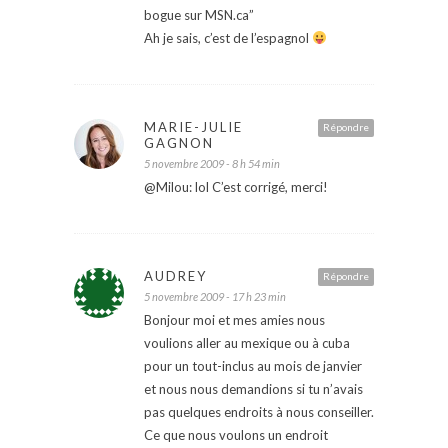
bogue sur MSN.ca”
Ah je sais, c’est de l’espagnol
MARIE-JULIE
Répondre
GAGNON
5 novembre 2009 - 8 h 54 min
@Milou: lol C’est corrigé, merci!
AUDREY
Répondre
5 novembre 2009 - 17 h 23 min
Bonjour moi et mes amies nous
voulions aller au mexique ou à cuba
pour un tout-inclus au mois de janvier
et nous nous demandions si tu n’avais
pas quelques endroits à nous conseiller.
Ce que nous voulons un endroit