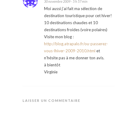
30 novembre 2009 - 5 h 57 min
Moi aussi j’ai fait ma sélection de
destination touristique pour cet hiver!
10 destinations chaudes et 10
destinations froides (voire polaires)
Visite mon blog :
http://blog.atrapalo.fr/ou-passerez-
vous-lhiver-2009-2010.html
et
n’hésite pas à me donner ton avis.
à bientôt
Virginie
LAISSER UN COMMENTAIRE