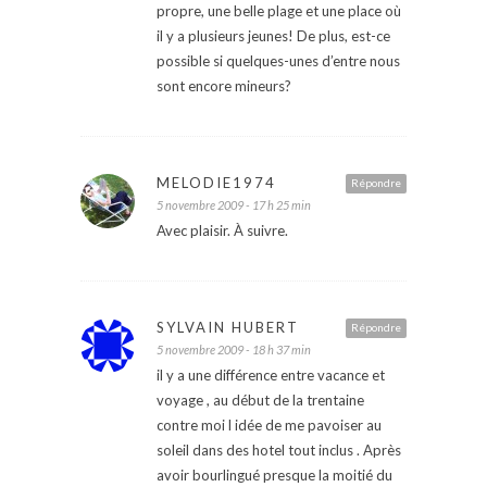
propre, une belle plage et une place où
il y a plusieurs jeunes! De plus, est-ce
possible si quelques-unes d’entre nous
sont encore mineurs?
MELODIE1974
Répondre
5 novembre 2009 - 17 h 25 min
Avec plaisir. À suivre.
SYLVAIN HUBERT
Répondre
5 novembre 2009 - 18 h 37 min
il y a une différence entre vacance et
voyage , au début de la trentaine
contre moi l idée de me pavoiser au
soleil dans des hotel tout inclus . Après
avoir bourlingué presque la moitié du