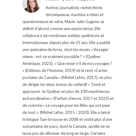
Autrice, journaliste, recherchiste,
chroniqueuse, machine à idées et
questionneuse en série, Marie-Julie Gagnon se
définit d’abord comme une exploratrice. Elle
collabore à de nombreux médias québécois et
internationaux depuis plus de 25 ans. Elle a publié
une quinzaine de livres, dont les essais « Voyager
mieux : est-ce vraiment possible ? » (Québec
Amérique, 2023), « Que reste-t-il de nos voyages ?
» (Éditions de l'Homme, 2019) et le récit «Cartes
postales du Canada » (Michel Lafon, 2017), en plus
de diriger les deux tomes du collectif « Testé et
approuvé : le Québec en plus de 100 expériences
extraordinaires » (Parfum d'encre, 2017 et 2023) et
de coécrire « Le voyage pour les filles qui ont peur
de tout », (Michel Lafon, 2015 / 2020). Elle a lancé
le blogue Taxi-brousse en 2008 et visité plus d'une
soixantaine de pays, dont le Canada, qu'elle ne se
lasse pas de sillonner de long en large. Certains