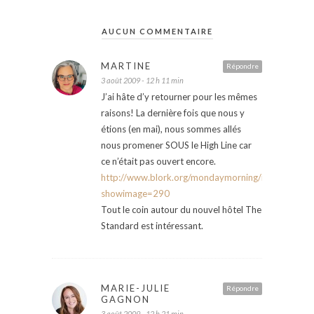
AUCUN COMMENTAIRE
MARTINE
Répondre
3 août 2009 - 12 h 11 min
J’ai hâte d’y retourner pour les mêmes
raisons! La dernière fois que nous y
étions (en mai), nous sommes allés
nous promener SOUS le High Line car
ce n’était pas ouvert encore.
http://www.blork.org/mondaymorning/index.php?
showimage=290
Tout le coin autour du nouvel hôtel The
Standard est intéressant.
MARIE-JULIE
Répondre
GAGNON
3 août 2009 - 12 h 21 min