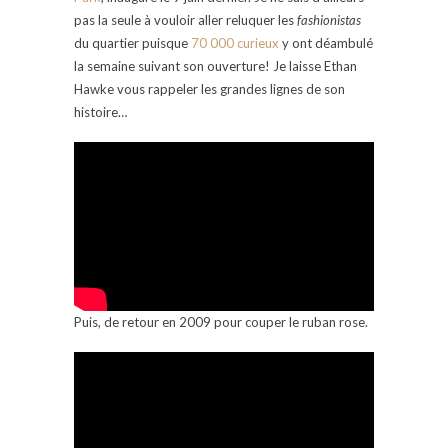
pas la seule à vouloir aller reluquer les
fashionistas
du quartier puisque
70 000 curieux
y ont déambulé
la semaine suivant son ouverture! Je laisse Ethan
Hawke vous rappeler les grandes lignes de son
histoire…
Puis, de retour en 2009 pour couper le ruban rose.