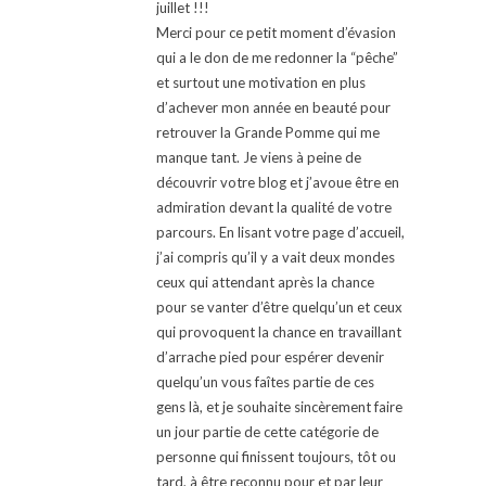
juillet !!!
Merci pour ce petit moment d’évasion
qui a le don de me redonner la “pêche”
et surtout une motivation en plus
d’achever mon année en beauté pour
retrouver la Grande Pomme qui me
manque tant. Je viens à peine de
découvrir votre blog et j’avoue être en
admiration devant la qualité de votre
parcours. En lisant votre page d’accueil,
j’ai compris qu’il y a vait deux mondes
ceux qui attendant après la chance
pour se vanter d’être quelqu’un et ceux
qui provoquent la chance en travaillant
d’arrache pied pour espérer devenir
quelqu’un vous faîtes partie de ces
gens là, et je souhaite sincèrement faire
un jour partie de cette catégorie de
personne qui finissent toujours, tôt ou
tard, à être reconnu pour et par leur