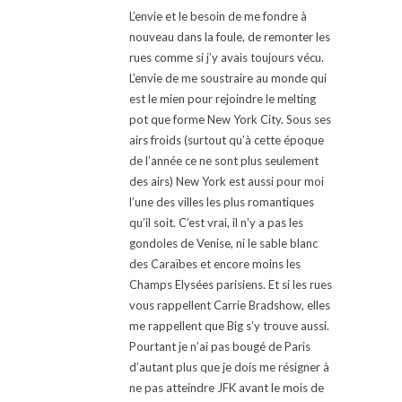
L’envie et le besoin de me fondre à
nouveau dans la foule, de remonter les
rues comme si j’y avais toujours vécu.
L’envie de me soustraire au monde qui
est le mien pour rejoindre le melting
pot que forme New York City. Sous ses
airs froids (surtout qu’à cette époque
de l’année ce ne sont plus seulement
des airs) New York est aussi pour moi
l’une des villes les plus romantiques
qu’il soit. C’est vrai, il n’y a pas les
gondoles de Venise, ni le sable blanc
des Caraïbes et encore moins les
Champs Elysées parisiens. Et si les rues
vous rappellent Carrie Bradshow, elles
me rappellent que Big s’y trouve aussi.
Pourtant je n’ai pas bougé de Paris
d’autant plus que je dois me résigner à
ne pas atteindre JFK avant le mois de