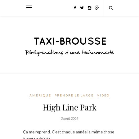
AMÉRIQUE
PRENDRE LE LARGE
VIDÉO
High Line Park
3 août 2009
Ça me reprend. C’est chaque année la même chose
à cette période.