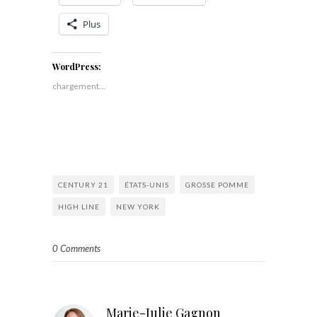
Plus
WordPress:
chargement…
CENTURY 21
ÉTATS-UNIS
GROSSE POMME
HIGH LINE
NEW YORK
0 Comments
Marie-Julie Gagnon