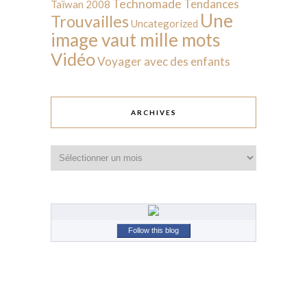
Technomade
Tendances
Taïwan 2008
Une
Trouvailles
Uncategorized
image vaut mille mots
Vidéo
Voyager avec des enfants
ARCHIVES
Archives
Follow this blog