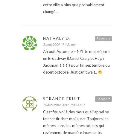
cette ville a plus que probablement
changé…
NATHALY D.
Répondre
5 août 2009 - 7 h 31 min
Ah oui! Automne = NY! Je me prépare
un Broadway (Daniel Craig et Hugh
Jackman!!!!!!!) pour fin septembre ou
début octobre. Just can’t wait..
STRANGE FRUIT
Répondre
16 décembre 2009 - 9 h 14 min
C’est fou voilà des mois que l’appel se
fait sentir chez moi aussi. Toujours les
mêmes sons, les mêmes odeurs qui
reviennent de manière incessante.