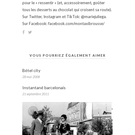
pour le « ressentir » (et, accessoirement, goûter
tous les desserts au chocolat qui croisent sa route).
Sur Twitter, Instagram et TikTok: @mariejuliega.
Sur Facebook: facebook.com/montaxibrousse/
VOUS POURRIEZ ÉGALEMENT AIMER
Bétel city
28 mai 2008
Instantané barcelonais
21 septembre 2011