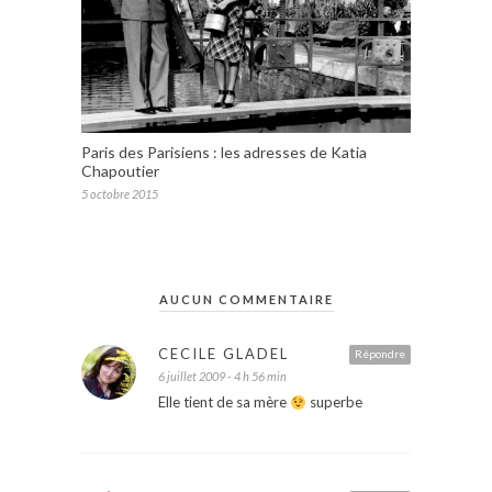
Paris des Parisiens : les adresses de Katia
Chapoutier
5 octobre 2015
AUCUN COMMENTAIRE
CECILE GLADEL
Répondre
6 juillet 2009 - 4 h 56 min
Elle tient de sa mère
superbe