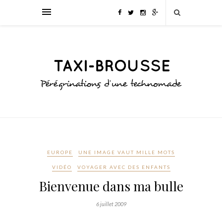
EUROPE
UNE IMAGE VAUT MILLE MOTS
VIDÉO
VOYAGER AVEC DES ENFANTS
Bienvenue dans ma bulle
6 juillet 2009