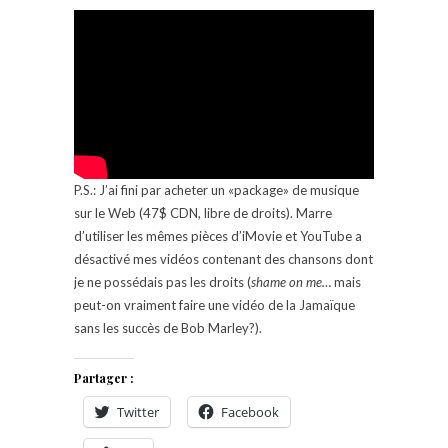
P.S.: J’ai fini par acheter un «package» de musique
sur le Web (47$ CDN, libre de droits). Marre
d’utiliser les mêmes pièces d’iMovie et YouTube a
désactivé mes vidéos contenant des chansons dont
je ne possédais pas les droits (
shame on me…
mais
peut-on vraiment faire une vidéo de la Jamaïque
sans les succès de Bob Marley?).
Partager :
Twitter
Facebook