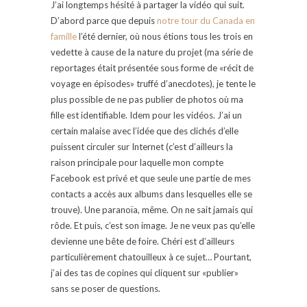
J’ai longtemps hésité à partager la vidéo qui suit.
D’abord parce que depuis
notre tour du Canada en
famille
l’été dernier, où nous étions tous les trois en
vedette à cause de la nature du projet (ma série de
reportages était présentée sous forme de «récit de
voyage en épisodes» truffé d’anecdotes), je tente le
plus possible de ne pas publier de photos où ma
fille est identifiable. Idem pour les vidéos. J’ai un
certain malaise avec l’idée que des clichés d’elle
puissent circuler sur Internet (c’est d’ailleurs la
raison principale pour laquelle mon compte
Facebook est privé et que seule une partie de mes
contacts a accès aux albums dans lesquelles elle se
trouve). Une paranoïa, même. On ne sait jamais qui
rôde. Et puis, c’est son image. Je ne veux pas qu’elle
devienne une bête de foire. Chéri est d’ailleurs
particulièrement chatouilleux à ce sujet… Pourtant,
j’ai des tas de copines qui cliquent sur «publier»
sans se poser de questions.