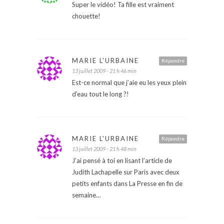
Super le vidéo! Ta fille est vraiment
chouette!
MARIE L'URBAINE
Répondre
13 juillet 2009 - 21 h 46 min
Est-ce normal que j’aie eu les yeux plein
d’eau tout le long ?!
MARIE L'URBAINE
Répondre
13 juillet 2009 - 21 h 48 min
J’ai pensé à toi en lisant l’article de
Judith Lachapelle sur Paris avec deux
petits enfants dans La Presse en fin de
semaine…