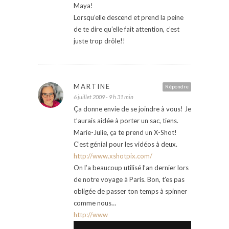
Maya!
Lorsqu’elle descend et prend la peine
de te dire qu’elle fait attention, c’est
juste trop drôle!!
MARTINE
Répondre
6 juillet 2009 - 9 h 31 min
Ça donne envie de se joindre à vous! Je
t’aurais aidée à porter un sac, tiens.
Marie-Julie, ça te prend un X-Shot!
C’est génial pour les vidéos à deux.
http://www.xshotpix.com/
On l’a beaucoup utilisé l’an dernier lors
de notre voyage à Paris. Bon, t’es pas
obligée de passer ton temps à spinner
comme nous…
http://www