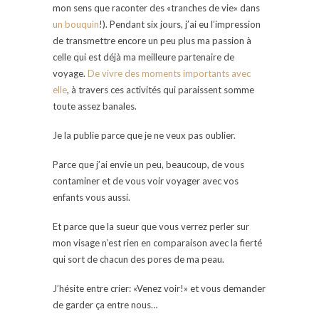
mon sens que raconter des «tranches de vie» dans
un bouquin
!). Pendant six jours, j’ai eu l’impression
de transmettre encore un peu plus ma passion à
celle qui est déjà ma meilleure partenaire de
voyage.
De vivre des moments importants avec
elle
, à travers ces activités qui paraissent somme
toute assez banales.
Je la publie parce que je ne veux pas oublier.
Parce que j’ai envie un peu, beaucoup, de vous
contaminer et de vous voir voyager avec vos
enfants vous aussi.
Et parce que la sueur que vous verrez perler sur
mon visage n’est rien en comparaison avec la fierté
qui sort de chacun des pores de ma peau.
J’hésite entre crier: «Venez voir!» et vous demander
de garder ça entre nous…