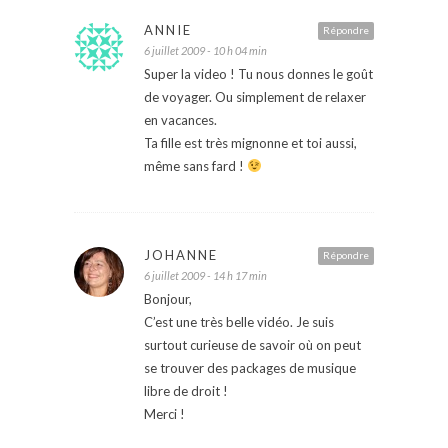
ANNIE
Répondre
6 juillet 2009 - 10 h 04 min
Super la video ! Tu nous donnes le goût
de voyager. Ou simplement de relaxer
en vacances.
Ta fille est très mignonne et toi aussi,
même sans fard !
JOHANNE
Répondre
6 juillet 2009 - 14 h 17 min
Bonjour,
C’est une très belle vidéo. Je suis
surtout curieuse de savoir où on peut
se trouver des packages de musique
libre de droit !
Merci !