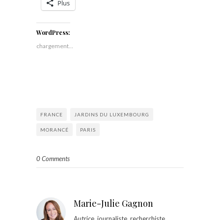
Plus
WordPress:
chargement…
FRANCE
JARDINS DU LUXEMBOURG
MORANCÉ
PARIS
0 Comments
Marie-Julie Gagnon
Autrice, journaliste, recherchiste,