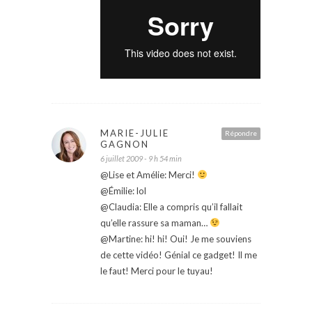
MARIE-JULIE
Répondre
GAGNON
6 juillet 2009 - 9 h 54 min
@Lise et Amélie: Merci!
@Émilie: lol
@Claudia: Elle a compris qu’il fallait
qu’elle rassure sa maman…
@Martine: hi! hi! Oui! Je me souviens
de cette vidéo! Génial ce gadget! Il me
le faut! Merci pour le tuyau!