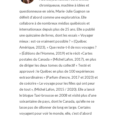
chroniqueuse, machine à idées et
questionneuse en série, Marie-Julie Gagnon se
définit d’abord comme une exploratrice. Elle
collabore à de nombreux médias québécois et
internationaux depuis plus de 25 ans. Elle a publié
une quinzaine de livres, dont les essais « Voyager
mieux : est-ce vraiment possible ? » (Québec
Amérique, 2023), « Que reste-t-il de nos voyages ?
» (Éditions de l'Homme, 2019) et le récit «Cartes
postales du Canada » (Michel Lafon, 2017), en plus
de diriger les deux tomes du collectif « Testé et
approuvé : le Québec en plus de 100 expériences
extraordinaires » (Parfum d'encre, 2017 et 2023) et
de coécrire « Le voyage pour les filles qui ont peur
de tout », (Michel Lafon, 2015 / 2020). Elle a lancé
le blogue Taxi-brousse en 2008 et visité plus d'une
soixantaine de pays, dont le Canada, qu'elle ne se
lasse pas de sillonner de long en large. Certains
voyagent pour voir le monde, elle, c’est d’abord