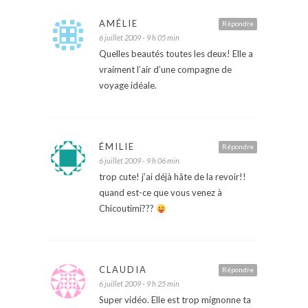
AMÉLIE
Répondre
6 juillet 2009 - 9 h 05 min
Quelles beautés toutes les deux! Elle a
vraiment l’air d’une compagne de
voyage idéale.
ÉMILIE
Répondre
6 juillet 2009 - 9 h 06 min
trop cute! j’ai déjà hâte de la revoir!!
quand est-ce que vous venez à
Chicoutimi???
CLAUDIA
Répondre
6 juillet 2009 - 9 h 25 min
Super vidéo. Elle est trop mignonne ta