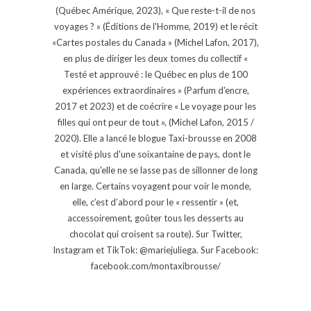
(Québec Amérique, 2023), « Que reste-t-il de nos
voyages ? » (Éditions de l'Homme, 2019) et le récit
«Cartes postales du Canada » (Michel Lafon, 2017),
en plus de diriger les deux tomes du collectif «
Testé et approuvé : le Québec en plus de 100
expériences extraordinaires » (Parfum d'encre,
2017 et 2023) et de coécrire « Le voyage pour les
filles qui ont peur de tout », (Michel Lafon, 2015 /
2020). Elle a lancé le blogue Taxi-brousse en 2008
et visité plus d'une soixantaine de pays, dont le
Canada, qu'elle ne se lasse pas de sillonner de long
en large. Certains voyagent pour voir le monde,
elle, c’est d’abord pour le « ressentir » (et,
accessoirement, goûter tous les desserts au
chocolat qui croisent sa route). Sur Twitter,
Instagram et TikTok: @mariejuliega. Sur Facebook:
facebook.com/montaxibrousse/