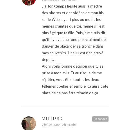
J’ai longtemps hésité aussi à mettre
des photos et des vidéos de mon fils
sur le Web, ayant plus ou moins les
mêmes craintes que toi, même s’il est
plus âgé que ta fille. Puis je me suis dit
qu’il n’y avait au fond pas vraiment de
danger de placarder sa tronche dans
mes souvenirs. Il ne lui est rien arrivé
depuis.
Alors voilà, bonne décision que tu as
prise à mon avis. Et au risque de me
répéter, vous êtes toutes les deux
tellement belles ensemble, ça aurait été
plate de ne pas être témoin de ça.
MIIIIISSK
Répondre
7 juillet 2009 - 2 h 45 min