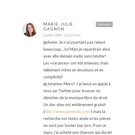
MARIE-JULIE
Répondre
GAGNON
6 juillet 2009 - 21 h 07 min
@Annie: Je n’ai pourtant pas relaxé
beaucoup… lol Mais je repartirais ainsi
avec elle demain matin sans hésiter!
Les «vacances» ont été intenses, mais
tellement riches en émotions et en
complicité!
@Johanne: Merci! J’ai lancé un appel à
tous sur Twitter pour trouver où
dénicher de la musique libre de droit.
Un des sites est entièrement gratuit
(
http://www.jamendo.com/
) mais la
recherche est moins aisée et les pièces
ne sont pas toutes top-pro. Pour ce
topo, j’ai acheté une chanson qui durait