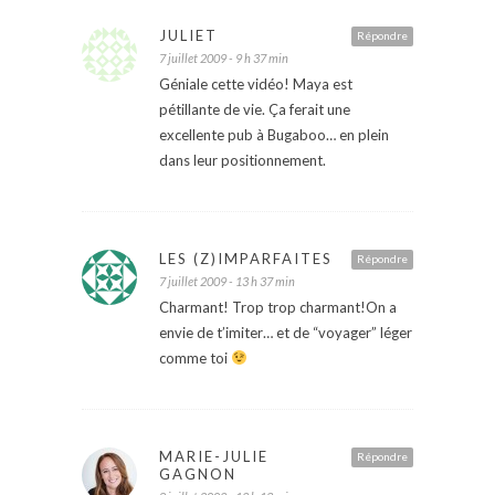
JULIET
Répondre
7 juillet 2009 - 9 h 37 min
Géniale cette vidéo! Maya est
pétillante de vie. Ça ferait une
excellente pub à Bugaboo… en plein
dans leur positionnement.
LES (Z)IMPARFAITES
Répondre
7 juillet 2009 - 13 h 37 min
Charmant! Trop trop charmant!On a
envie de t’imiter… et de “voyager” léger
comme toi
MARIE-JULIE
Répondre
GAGNON