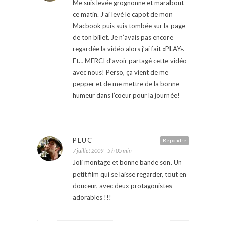
Me suis levée grognonne et marabout
ce matin. J’ai levé le capot de mon
Macbook puis suis tombée sur la page
de ton billet. Je n’avais pas encore
regardée la vidéo alors j’ai fait «PLAY».
Et… MERCI d’avoir partagé cette vidéo
avec nous! Perso, ça vient de me
pepper et de me mettre de la bonne
humeur dans l’coeur pour la journée!
PLUC
Répondre
7 juillet 2009 - 5 h 05 min
Joli montage et bonne bande son. Un
petit film qui se laisse regarder, tout en
douceur, avec deux protagonistes
adorables !!!