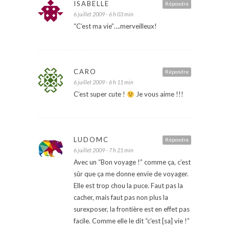
ISABELLE
Répondre
6 juillet 2009 - 6 h 03 min
“C’est ma vie”….merveilleux!
CARO
Répondre
6 juillet 2009 - 6 h 11 min
C’est super cute !
Je vous aime !!!
LUDOMC
Répondre
6 juillet 2009 - 7 h 21 min
Avec un “Bon voyage !” comme ça, c’est
sûr que ça me donne envie de voyager.
Elle est trop chou la puce. Faut pas la
cacher, mais faut pas non plus la
surexposer, la frontière est en effet pas
facile. Comme elle le dit “c’est [sa] vie !”