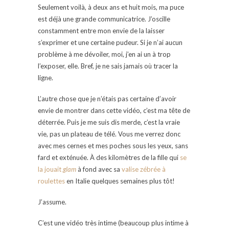
Seulement voilà, à deux ans et huit mois, ma puce
est déjà une grande communicatrice. J’oscille
constamment entre mon envie de la laisser
s’exprimer et une certaine pudeur. Si je n’ai aucun
problème à me dévoiler, moi, j’en ai un à trop
l’exposer, elle. Bref, je ne sais jamais où tracer la
ligne.
L’autre chose que je n’étais pas certaine d’avoir
envie de montrer dans cette vidéo, c’est ma tête de
déterrée. Puis je me suis dis merde, c’est la vraie
vie, pas un plateau de télé. Vous me verrez donc
avec mes cernes et mes poches sous les yeux, sans
fard et exténuée. À des kilomètres de la fille qui
se
la jouait
glam
à fond avec sa
valise zébrée à
roulettes
en Italie quelques semaines plus tôt!
J’assume.
C’est une vidéo très intime (beaucoup plus intime à