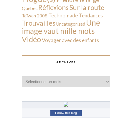
Sur la route
Réflexions
Québec
Technomade
Tendances
Taïwan 2008
Une
Trouvailles
Uncategorized
image vaut mille mots
Vidéo
Voyager avec des enfants
ARCHIVES
Archives
Follow this blog