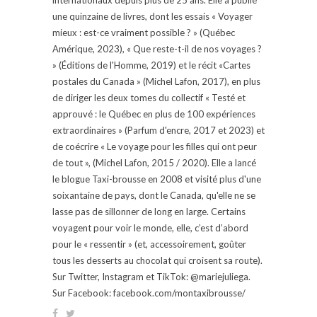
une quinzaine de livres, dont les essais « Voyager
mieux : est-ce vraiment possible ? » (Québec
Amérique, 2023), « Que reste-t-il de nos voyages ?
» (Éditions de l'Homme, 2019) et le récit «Cartes
postales du Canada » (Michel Lafon, 2017), en plus
de diriger les deux tomes du collectif « Testé et
approuvé : le Québec en plus de 100 expériences
extraordinaires » (Parfum d'encre, 2017 et 2023) et
de coécrire « Le voyage pour les filles qui ont peur
de tout », (Michel Lafon, 2015 / 2020). Elle a lancé
le blogue Taxi-brousse en 2008 et visité plus d'une
soixantaine de pays, dont le Canada, qu'elle ne se
lasse pas de sillonner de long en large. Certains
voyagent pour voir le monde, elle, c’est d’abord
pour le « ressentir » (et, accessoirement, goûter
tous les desserts au chocolat qui croisent sa route).
Sur Twitter, Instagram et TikTok: @mariejuliega.
Sur Facebook: facebook.com/montaxibrousse/