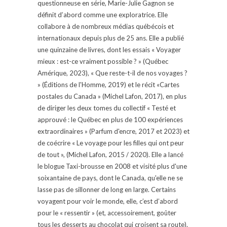
questionneuse en série, Marie-Julie Gagnon se
définit d’abord comme une exploratrice. Elle
collabore à de nombreux médias québécois et
internationaux depuis plus de 25 ans. Elle a publié
une quinzaine de livres, dont les essais « Voyager
mieux : est-ce vraiment possible ? » (Québec
Amérique, 2023), « Que reste-t-il de nos voyages ?
» (Éditions de l'Homme, 2019) et le récit «Cartes
postales du Canada » (Michel Lafon, 2017), en plus
de diriger les deux tomes du collectif « Testé et
approuvé : le Québec en plus de 100 expériences
extraordinaires » (Parfum d'encre, 2017 et 2023) et
de coécrire « Le voyage pour les filles qui ont peur
de tout », (Michel Lafon, 2015 / 2020). Elle a lancé
le blogue Taxi-brousse en 2008 et visité plus d'une
soixantaine de pays, dont le Canada, qu'elle ne se
lasse pas de sillonner de long en large. Certains
voyagent pour voir le monde, elle, c’est d’abord
pour le « ressentir » (et, accessoirement, goûter
tous les desserts au chocolat qui croisent sa route).