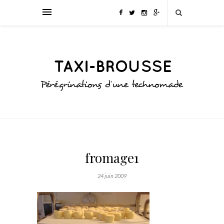
fromage1
24 juin 2009