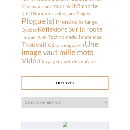
N'importe
Montréal
Médias sociaux
quoi
Nomade sédentaire
Plages
Plogue(s)
Prendre le large
Sur la route
Réflexions
Québec
Technomade
Tendances
Taïwan 2008
Une
Trouvailles
Uncategorized
image vaut mille mots
Vidéo
Voyager avec des enfants
ARCHIVES
Archives