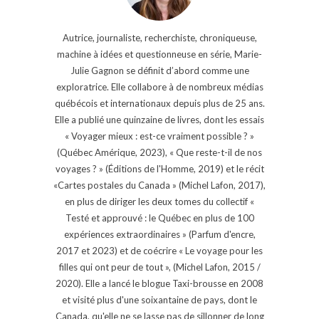
Autrice, journaliste, recherchiste, chroniqueuse,
machine à idées et questionneuse en série, Marie-
Julie Gagnon se définit d’abord comme une
exploratrice. Elle collabore à de nombreux médias
québécois et internationaux depuis plus de 25 ans.
Elle a publié une quinzaine de livres, dont les essais
« Voyager mieux : est-ce vraiment possible ? »
(Québec Amérique, 2023), « Que reste-t-il de nos
voyages ? » (Éditions de l'Homme, 2019) et le récit
«Cartes postales du Canada » (Michel Lafon, 2017),
en plus de diriger les deux tomes du collectif «
Testé et approuvé : le Québec en plus de 100
expériences extraordinaires » (Parfum d'encre,
2017 et 2023) et de coécrire « Le voyage pour les
filles qui ont peur de tout », (Michel Lafon, 2015 /
2020). Elle a lancé le blogue Taxi-brousse en 2008
et visité plus d'une soixantaine de pays, dont le
Canada, qu'elle ne se lasse pas de sillonner de long