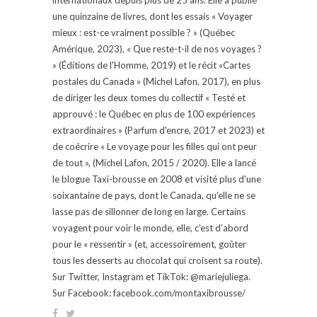
une quinzaine de livres, dont les essais « Voyager
mieux : est-ce vraiment possible ? » (Québec
Amérique, 2023), « Que reste-t-il de nos voyages ?
» (Éditions de l'Homme, 2019) et le récit «Cartes
postales du Canada » (Michel Lafon, 2017), en plus
de diriger les deux tomes du collectif « Testé et
approuvé : le Québec en plus de 100 expériences
extraordinaires » (Parfum d'encre, 2017 et 2023) et
de coécrire « Le voyage pour les filles qui ont peur
de tout », (Michel Lafon, 2015 / 2020). Elle a lancé
le blogue Taxi-brousse en 2008 et visité plus d'une
soixantaine de pays, dont le Canada, qu'elle ne se
lasse pas de sillonner de long en large. Certains
voyagent pour voir le monde, elle, c’est d’abord
pour le « ressentir » (et, accessoirement, goûter
tous les desserts au chocolat qui croisent sa route).
Sur Twitter, Instagram et TikTok: @mariejuliega.
Sur Facebook: facebook.com/montaxibrousse/