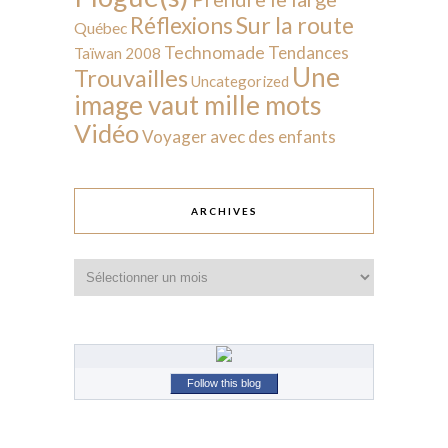
Sur la route
Réflexions
Québec
Technomade
Tendances
Taïwan 2008
Une
Trouvailles
Uncategorized
image vaut mille mots
Vidéo
Voyager avec des enfants
ARCHIVES
Archives
Follow this blog