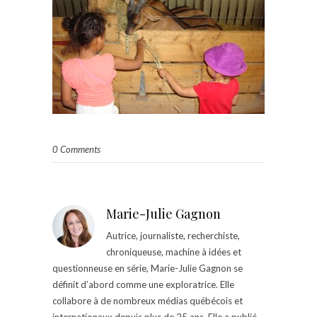
0 Comments
Marie-Julie Gagnon
Autrice, journaliste, recherchiste,
chroniqueuse, machine à idées et
questionneuse en série, Marie-Julie Gagnon se
définit d’abord comme une exploratrice. Elle
collabore à de nombreux médias québécois et
internationaux depuis plus de 25 ans. Elle a publié