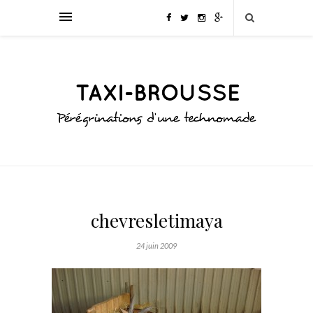
chevresletimaya
24 juin 2009