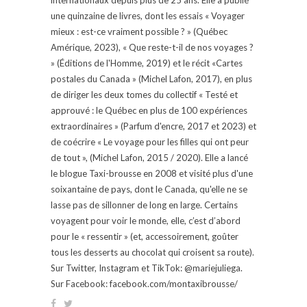
une quinzaine de livres, dont les essais « Voyager
mieux : est-ce vraiment possible ? » (Québec
Amérique, 2023), « Que reste-t-il de nos voyages ?
» (Éditions de l'Homme, 2019) et le récit «Cartes
postales du Canada » (Michel Lafon, 2017), en plus
de diriger les deux tomes du collectif « Testé et
approuvé : le Québec en plus de 100 expériences
extraordinaires » (Parfum d'encre, 2017 et 2023) et
de coécrire « Le voyage pour les filles qui ont peur
de tout », (Michel Lafon, 2015 / 2020). Elle a lancé
le blogue Taxi-brousse en 2008 et visité plus d'une
soixantaine de pays, dont le Canada, qu'elle ne se
lasse pas de sillonner de long en large. Certains
voyagent pour voir le monde, elle, c’est d’abord
pour le « ressentir » (et, accessoirement, goûter
tous les desserts au chocolat qui croisent sa route).
Sur Twitter, Instagram et TikTok: @mariejuliega.
Sur Facebook: facebook.com/montaxibrousse/