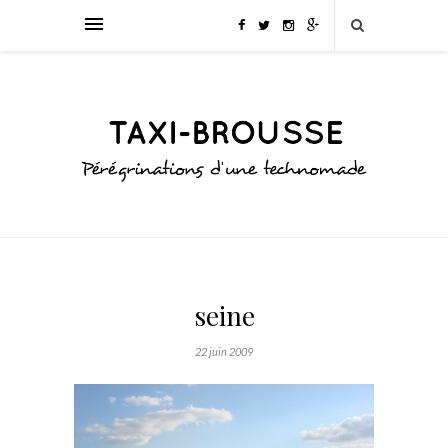
seine
22 juin 2009