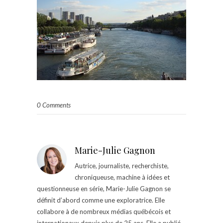
0 Comments
Marie-Julie Gagnon
Autrice, journaliste, recherchiste,
chroniqueuse, machine à idées et
questionneuse en série, Marie-Julie Gagnon se
définit d’abord comme une exploratrice. Elle
collabore à de nombreux médias québécois et
internationaux depuis plus de 25 ans. Elle a publié