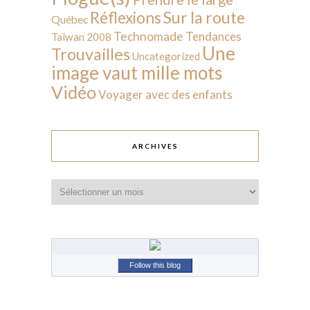
Sur la route
Réflexions
Québec
Technomade
Tendances
Taïwan 2008
Une
Trouvailles
Uncategorized
image vaut mille mots
Vidéo
Voyager avec des enfants
ARCHIVES
Archives
Follow this blog