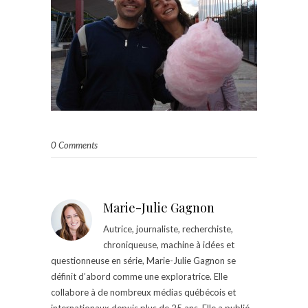
0 Comments
Marie-Julie Gagnon
Autrice, journaliste, recherchiste,
chroniqueuse, machine à idées et
questionneuse en série, Marie-Julie Gagnon se
définit d’abord comme une exploratrice. Elle
collabore à de nombreux médias québécois et
internationaux depuis plus de 25 ans. Elle a publié