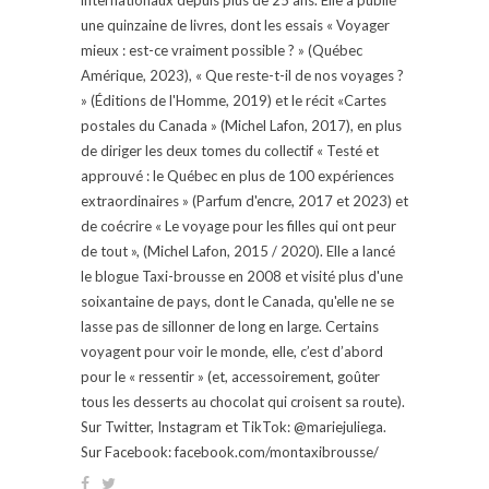
une quinzaine de livres, dont les essais « Voyager
mieux : est-ce vraiment possible ? » (Québec
Amérique, 2023), « Que reste-t-il de nos voyages ?
» (Éditions de l'Homme, 2019) et le récit «Cartes
postales du Canada » (Michel Lafon, 2017), en plus
de diriger les deux tomes du collectif « Testé et
approuvé : le Québec en plus de 100 expériences
extraordinaires » (Parfum d'encre, 2017 et 2023) et
de coécrire « Le voyage pour les filles qui ont peur
de tout », (Michel Lafon, 2015 / 2020). Elle a lancé
le blogue Taxi-brousse en 2008 et visité plus d'une
soixantaine de pays, dont le Canada, qu'elle ne se
lasse pas de sillonner de long en large. Certains
voyagent pour voir le monde, elle, c’est d’abord
pour le « ressentir » (et, accessoirement, goûter
tous les desserts au chocolat qui croisent sa route).
Sur Twitter, Instagram et TikTok: @mariejuliega.
Sur Facebook: facebook.com/montaxibrousse/