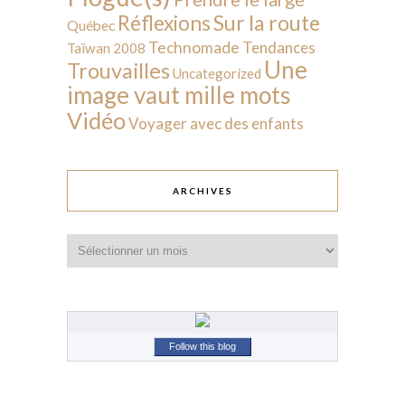
Sur la route
Réflexions
Québec
Technomade
Tendances
Taïwan 2008
Une
Trouvailles
Uncategorized
image vaut mille mots
Vidéo
Voyager avec des enfants
ARCHIVES
Archives
Follow this blog