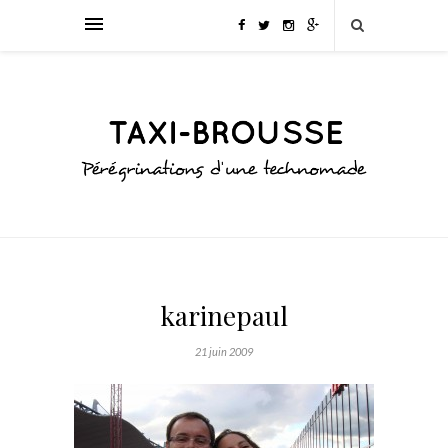
karinepaul
21 juin 2009