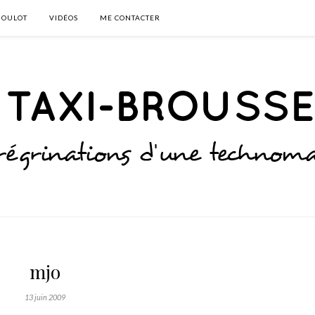
BOULOT
VIDÉOS
ME CONTACTER
mjo
13 juin 2009