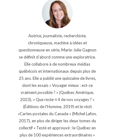
Autrice, journaliste, recherchiste,
chroniqueuse, machine à idées et
questionneuse en série, Marie-Julie Gagnon
se définit d’abord comme une exploratrice.
Elle collabore à de nombreux médias
québécois et internationaux depuis plus de
25 ans. Elle a publié une quinzaine de livres,
dont les essais « Voyager mieux : est-ce
vraiment possible ? » (Québec Amérique,
2023), « Que reste-t-il de nos voyages ? »
(Éditions de l'Homme, 2019) et le récit
«Cartes postales du Canada » (Michel Lafon,
2017), en plus de diriger les deux tomes du
collectif « Testé et approuvé : le Québec en
plus de 100 expériences extraordinaires »