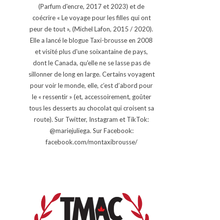
(Parfum d'encre, 2017 et 2023) et de
coécrire « Le voyage pour les filles qui ont
peur de tout », (Michel Lafon, 2015 / 2020).
Elle a lancé le blogue Taxi-brousse en 2008
et visité plus d'une soixantaine de pays,
dont le Canada, qu'elle ne se lasse pas de
sillonner de long en large. Certains voyagent
pour voir le monde, elle, c’est d’abord pour
le « ressentir » (et, accessoirement, goûter
tous les desserts au chocolat qui croisent sa
route). Sur Twitter, Instagram et TikTok:
@mariejuliega. Sur Facebook:
facebook.com/montaxibrousse/