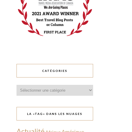
CATÉGORIES
Catégories
LA «TAG» DANS LES NUAGES
Actualité
Amérique