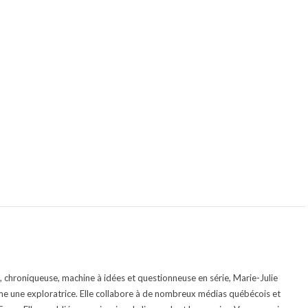
te, chroniqueuse, machine à idées et questionneuse en série, Marie-Julie
e une exploratrice. Elle collabore à de nombreux médias québécois et