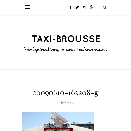
20090610-163208-g
11 juin 2009