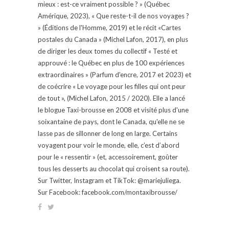
mieux : est-ce vraiment possible ? » (Québec
Amérique, 2023), « Que reste-t-il de nos voyages ?
» (Éditions de l'Homme, 2019) et le récit «Cartes
postales du Canada » (Michel Lafon, 2017), en plus
de diriger les deux tomes du collectif « Testé et
approuvé : le Québec en plus de 100 expériences
extraordinaires » (Parfum d'encre, 2017 et 2023) et
de coécrire « Le voyage pour les filles qui ont peur
de tout », (Michel Lafon, 2015 / 2020). Elle a lancé
le blogue Taxi-brousse en 2008 et visité plus d'une
soixantaine de pays, dont le Canada, qu'elle ne se
lasse pas de sillonner de long en large. Certains
voyagent pour voir le monde, elle, c’est d’abord
pour le « ressentir » (et, accessoirement, goûter
tous les desserts au chocolat qui croisent sa route).
Sur Twitter, Instagram et TikTok: @mariejuliega.
Sur Facebook: facebook.com/montaxibrousse/