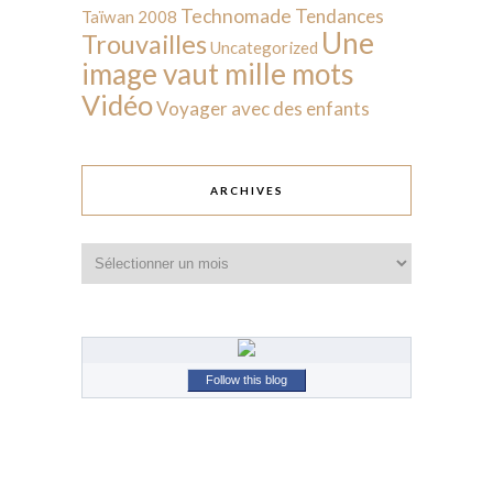
Technomade
Tendances
Taïwan 2008
Une
Trouvailles
Uncategorized
image vaut mille mots
Vidéo
Voyager avec des enfants
ARCHIVES
Archives
Follow this blog