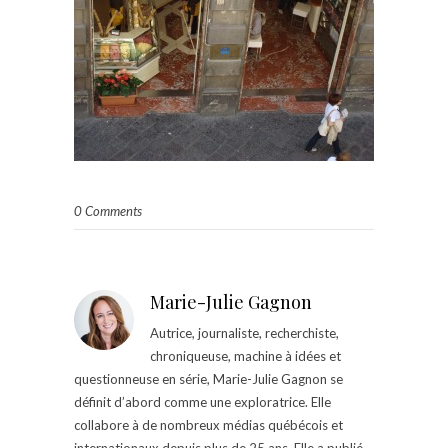
0 Comments
Marie-Julie Gagnon
Autrice, journaliste, recherchiste,
chroniqueuse, machine à idées et
questionneuse en série, Marie-Julie Gagnon se
définit d’abord comme une exploratrice. Elle
collabore à de nombreux médias québécois et
internationaux depuis plus de 25 ans. Elle a publié