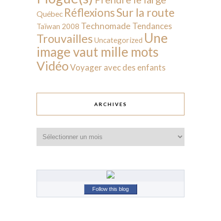
Sur la route
Réflexions
Québec
Technomade
Tendances
Taïwan 2008
Une
Trouvailles
Uncategorized
image vaut mille mots
Vidéo
Voyager avec des enfants
ARCHIVES
Archives
Follow this blog