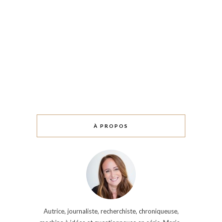
À PROPOS
Autrice, journaliste, recherchiste, chroniqueuse,