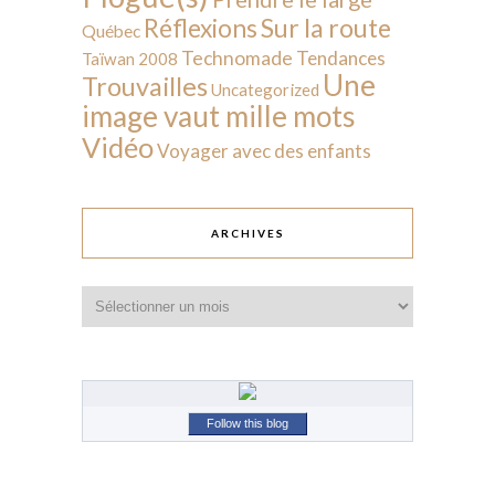
Sur la route
Réflexions
Québec
Technomade
Tendances
Taïwan 2008
Une
Trouvailles
Uncategorized
image vaut mille mots
Vidéo
Voyager avec des enfants
ARCHIVES
Archives
Follow this blog