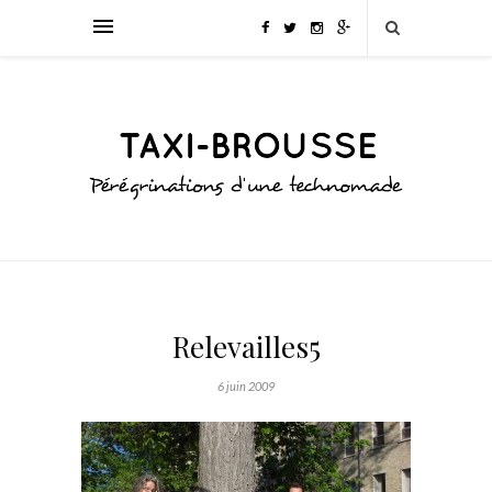
Relevailles5
6 juin 2009