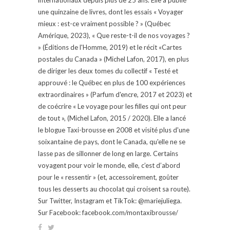
une quinzaine de livres, dont les essais « Voyager
mieux : est-ce vraiment possible ? » (Québec
Amérique, 2023), « Que reste-t-il de nos voyages ?
» (Éditions de l'Homme, 2019) et le récit «Cartes
postales du Canada » (Michel Lafon, 2017), en plus
de diriger les deux tomes du collectif « Testé et
approuvé : le Québec en plus de 100 expériences
extraordinaires » (Parfum d'encre, 2017 et 2023) et
de coécrire « Le voyage pour les filles qui ont peur
de tout », (Michel Lafon, 2015 / 2020). Elle a lancé
le blogue Taxi-brousse en 2008 et visité plus d'une
soixantaine de pays, dont le Canada, qu'elle ne se
lasse pas de sillonner de long en large. Certains
voyagent pour voir le monde, elle, c’est d’abord
pour le « ressentir » (et, accessoirement, goûter
tous les desserts au chocolat qui croisent sa route).
Sur Twitter, Instagram et TikTok: @mariejuliega.
Sur Facebook: facebook.com/montaxibrousse/