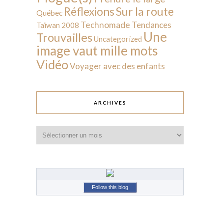
Sur la route
Réflexions
Québec
Technomade
Tendances
Taïwan 2008
Une
Trouvailles
Uncategorized
image vaut mille mots
Vidéo
Voyager avec des enfants
ARCHIVES
Archives
Follow this blog