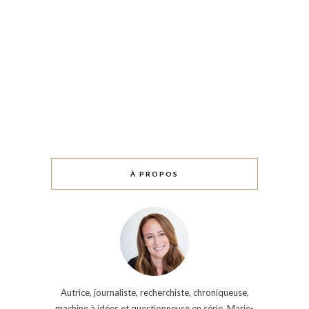
À PROPOS
Autrice, journaliste, recherchiste, chroniqueuse,
machine à idées et questionneuse en série, Marie-