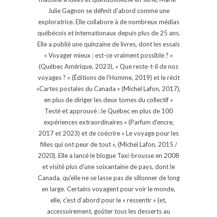
Julie Gagnon se définit d’abord comme une
exploratrice. Elle collabore à de nombreux médias
québécois et internationaux depuis plus de 25 ans.
Elle a publié une quinzaine de livres, dont les essais
« Voyager mieux : est-ce vraiment possible ? »
(Québec Amérique, 2023), « Que reste-t-il de nos
voyages ? » (Éditions de l'Homme, 2019) et le récit
«Cartes postales du Canada » (Michel Lafon, 2017),
en plus de diriger les deux tomes du collectif «
Testé et approuvé : le Québec en plus de 100
expériences extraordinaires » (Parfum d'encre,
2017 et 2023) et de coécrire « Le voyage pour les
filles qui ont peur de tout », (Michel Lafon, 2015 /
2020). Elle a lancé le blogue Taxi-brousse en 2008
et visité plus d'une soixantaine de pays, dont le
Canada, qu'elle ne se lasse pas de sillonner de long
en large. Certains voyagent pour voir le monde,
elle, c’est d’abord pour le « ressentir » (et,
accessoirement, goûter tous les desserts au