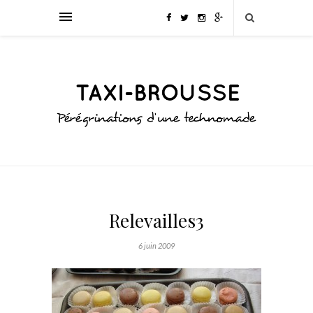
Relevailles3
6 juin 2009