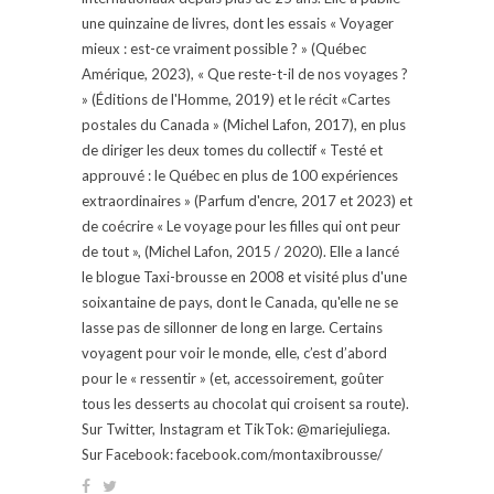
une quinzaine de livres, dont les essais « Voyager
mieux : est-ce vraiment possible ? » (Québec
Amérique, 2023), « Que reste-t-il de nos voyages ?
» (Éditions de l'Homme, 2019) et le récit «Cartes
postales du Canada » (Michel Lafon, 2017), en plus
de diriger les deux tomes du collectif « Testé et
approuvé : le Québec en plus de 100 expériences
extraordinaires » (Parfum d'encre, 2017 et 2023) et
de coécrire « Le voyage pour les filles qui ont peur
de tout », (Michel Lafon, 2015 / 2020). Elle a lancé
le blogue Taxi-brousse en 2008 et visité plus d'une
soixantaine de pays, dont le Canada, qu'elle ne se
lasse pas de sillonner de long en large. Certains
voyagent pour voir le monde, elle, c’est d’abord
pour le « ressentir » (et, accessoirement, goûter
tous les desserts au chocolat qui croisent sa route).
Sur Twitter, Instagram et TikTok: @mariejuliega.
Sur Facebook: facebook.com/montaxibrousse/