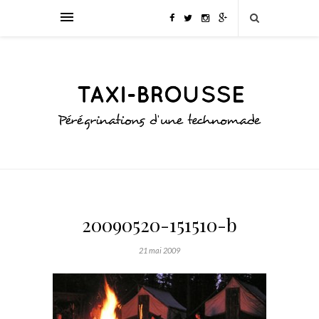
20090520-151510-b
21 mai 2009