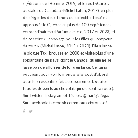
» (Éditions de l'Homme, 2019) et le récit «Cartes
postales du Canada » (Michel Lafon, 2017), en plus
de diriger les deux tomes du collectif « Testé et
approuvé : le Québec en plus de 100 expériences
extraordinaires » (Parfum d'encre, 2017 et 2023) et
de coécrire « Le voyage pour les filles qui ont peur
de tout », (Michel Lafon, 2015 / 2020). Elle a lancé
le blogue Taxi-brousse en 2008 et visité plus d'une
soixantaine de pays, dont le Canada, qu'elle ne se
lasse pas de sillonner de long en large. Certains
voyagent pour voir le monde, elle, c’est d’abord
pour le « ressentir » (et, accessoirement, goûter
tous les desserts au chocolat qui croisent sa route).
Sur Twitter, Instagram et TikTok: @mariejuliega.
Sur Facebook: facebook.com/montaxibrousse/
AUCUN COMMENTAIRE