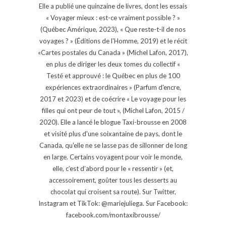
Elle a publié une quinzaine de livres, dont les essais
« Voyager mieux : est-ce vraiment possible ? »
(Québec Amérique, 2023), « Que reste-t-il de nos
voyages ? » (Éditions de l'Homme, 2019) et le récit
«Cartes postales du Canada » (Michel Lafon, 2017),
en plus de diriger les deux tomes du collectif «
Testé et approuvé : le Québec en plus de 100
expériences extraordinaires » (Parfum d'encre,
2017 et 2023) et de coécrire « Le voyage pour les
filles qui ont peur de tout », (Michel Lafon, 2015 /
2020). Elle a lancé le blogue Taxi-brousse en 2008
et visité plus d'une soixantaine de pays, dont le
Canada, qu'elle ne se lasse pas de sillonner de long
en large. Certains voyagent pour voir le monde,
elle, c’est d’abord pour le « ressentir » (et,
accessoirement, goûter tous les desserts au
chocolat qui croisent sa route). Sur Twitter,
Instagram et TikTok: @mariejuliega. Sur Facebook:
facebook.com/montaxibrousse/