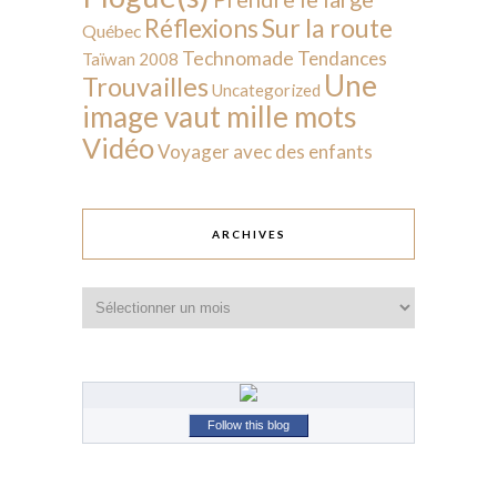
Sur la route
Réflexions
Québec
Technomade
Tendances
Taïwan 2008
Une
Trouvailles
Uncategorized
image vaut mille mots
Vidéo
Voyager avec des enfants
ARCHIVES
Archives
Follow this blog