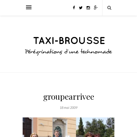
groupearrivee
18 mai 2009