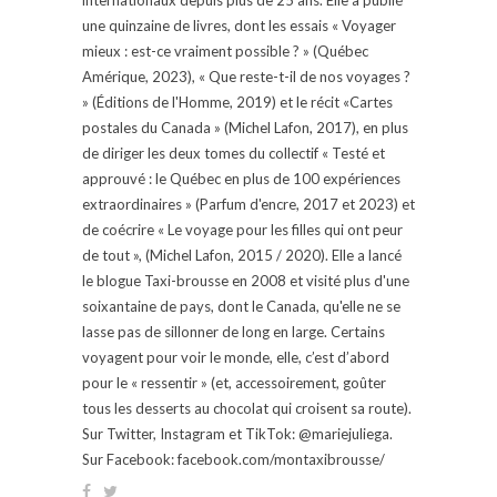
une quinzaine de livres, dont les essais « Voyager
mieux : est-ce vraiment possible ? » (Québec
Amérique, 2023), « Que reste-t-il de nos voyages ?
» (Éditions de l'Homme, 2019) et le récit «Cartes
postales du Canada » (Michel Lafon, 2017), en plus
de diriger les deux tomes du collectif « Testé et
approuvé : le Québec en plus de 100 expériences
extraordinaires » (Parfum d'encre, 2017 et 2023) et
de coécrire « Le voyage pour les filles qui ont peur
de tout », (Michel Lafon, 2015 / 2020). Elle a lancé
le blogue Taxi-brousse en 2008 et visité plus d'une
soixantaine de pays, dont le Canada, qu'elle ne se
lasse pas de sillonner de long en large. Certains
voyagent pour voir le monde, elle, c’est d’abord
pour le « ressentir » (et, accessoirement, goûter
tous les desserts au chocolat qui croisent sa route).
Sur Twitter, Instagram et TikTok: @mariejuliega.
Sur Facebook: facebook.com/montaxibrousse/