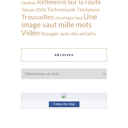
Sur la route
Réflexions
Québec
Technomade
Tendances
Taïwan 2008
Une
Trouvailles
Uncategorized
image vaut mille mots
Vidéo
Voyager avec des enfants
ARCHIVES
Archives
Follow this blog