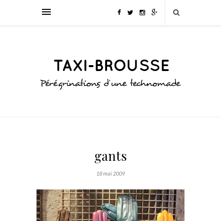
gants
18 mai 2009