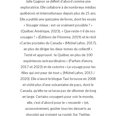
Julie Gagnon se définit d’abord comme une
exploratrice. Elle collabore à de nombreux médias
québécois et internationaux depuis plus de 25 ans.
Elle a publié une quinzaine de livres, dont les essais
« Voyager mieux : est-ce vraiment possible ? »
(Québec Amérique, 2023), « Que reste-t-il de nos
voyages ? » (Éditions de l'Homme, 2019) et le récit
«Cartes postales du Canada » (Michel Lafon, 2017),
en plus de diriger les deux tomes du collectif «
Testé et approuvé : le Québec en plus de 100
expériences extraordinaires » (Parfum d'encre,
2017 et 2023) et de coécrire « Le voyage pour les
filles qui ont peur de tout », (Michel Lafon, 2015 /
2020). Elle a lancé le blogue Taxi-brousse en 2008
et visité plus d'une soixantaine de pays, dont le
Canada, qu'elle ne se lasse pas de sillonner de long
en large. Certains voyagent pour voir le monde,
elle, c’est d’abord pour le « ressentir » (et,
accessoirement, goûter tous les desserts au
chocolat qui croisent sa route). Sur Twitter,