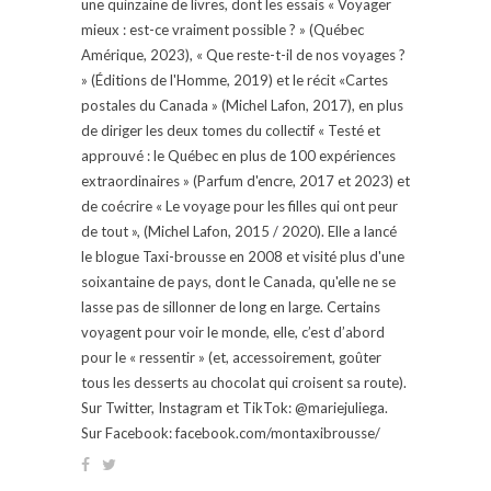
une quinzaine de livres, dont les essais « Voyager
mieux : est-ce vraiment possible ? » (Québec
Amérique, 2023), « Que reste-t-il de nos voyages ?
» (Éditions de l'Homme, 2019) et le récit «Cartes
postales du Canada » (Michel Lafon, 2017), en plus
de diriger les deux tomes du collectif « Testé et
approuvé : le Québec en plus de 100 expériences
extraordinaires » (Parfum d'encre, 2017 et 2023) et
de coécrire « Le voyage pour les filles qui ont peur
de tout », (Michel Lafon, 2015 / 2020). Elle a lancé
le blogue Taxi-brousse en 2008 et visité plus d'une
soixantaine de pays, dont le Canada, qu'elle ne se
lasse pas de sillonner de long en large. Certains
voyagent pour voir le monde, elle, c’est d’abord
pour le « ressentir » (et, accessoirement, goûter
tous les desserts au chocolat qui croisent sa route).
Sur Twitter, Instagram et TikTok: @mariejuliega.
Sur Facebook: facebook.com/montaxibrousse/