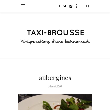
aubergines
18 mai 2009