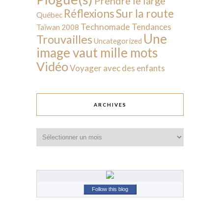
Prendre le large
Sur la route
Réflexions
Québec
Technomade
Tendances
Taïwan 2008
Une
Trouvailles
Uncategorized
image vaut mille mots
Vidéo
Voyager avec des enfants
ARCHIVES
Archives
Follow this blog