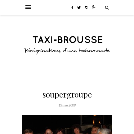
soupergroupe
13 mai 2009