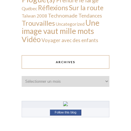
Sur la route
Réflexions
Québec
Technomade
Tendances
Taïwan 2008
Une
Trouvailles
Uncategorized
image vaut mille mots
Vidéo
Voyager avec des enfants
ARCHIVES
Archives
Follow this blog