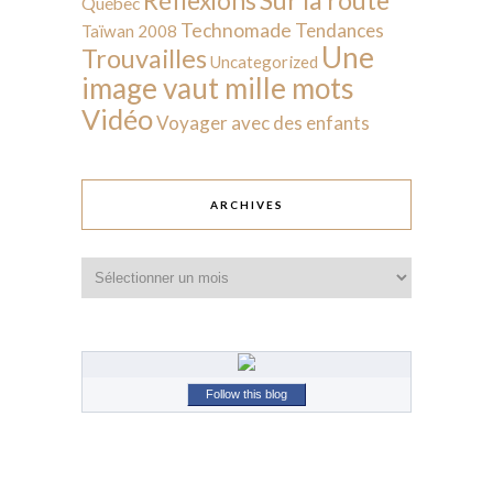
Réflexions
Québec
Technomade
Tendances
Taïwan 2008
Une
Trouvailles
Uncategorized
image vaut mille mots
Vidéo
Voyager avec des enfants
ARCHIVES
Archives
Follow this blog