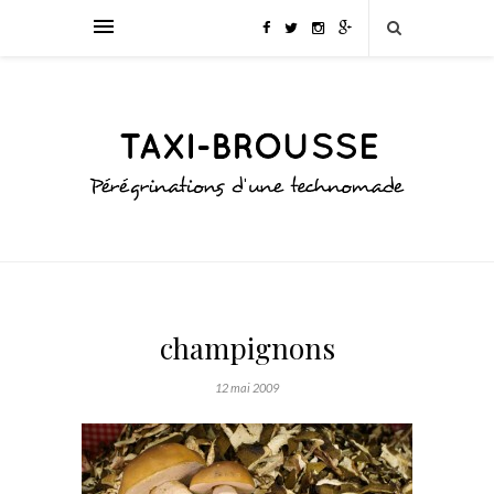
champignons
12 mai 2009