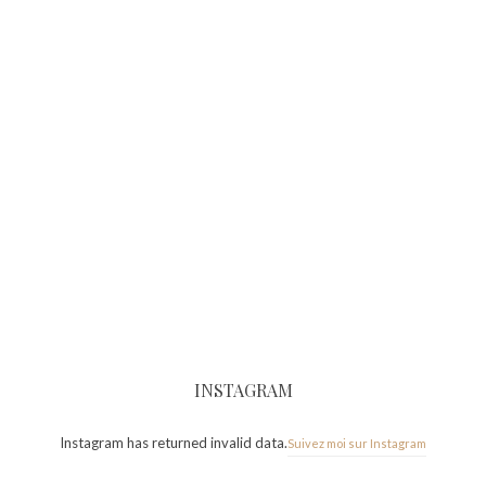
INSTAGRAM
Instagram has returned invalid data.
Suivez moi sur Instagram