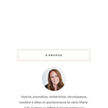
À PROPOS
Autrice, journaliste, recherchiste, chroniqueuse,
machine à idées et questionneuse en série, Marie-
Julie Gagnon se définit d’abord comme une