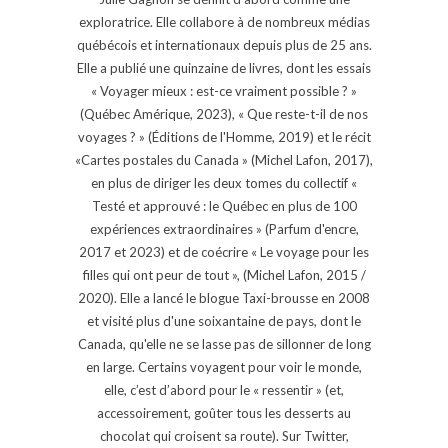
exploratrice. Elle collabore à de nombreux médias
québécois et internationaux depuis plus de 25 ans.
Elle a publié une quinzaine de livres, dont les essais
« Voyager mieux : est-ce vraiment possible ? »
(Québec Amérique, 2023), « Que reste-t-il de nos
voyages ? » (Éditions de l'Homme, 2019) et le récit
«Cartes postales du Canada » (Michel Lafon, 2017),
en plus de diriger les deux tomes du collectif «
Testé et approuvé : le Québec en plus de 100
expériences extraordinaires » (Parfum d'encre,
2017 et 2023) et de coécrire « Le voyage pour les
filles qui ont peur de tout », (Michel Lafon, 2015 /
2020). Elle a lancé le blogue Taxi-brousse en 2008
et visité plus d'une soixantaine de pays, dont le
Canada, qu'elle ne se lasse pas de sillonner de long
en large. Certains voyagent pour voir le monde,
elle, c’est d’abord pour le « ressentir » (et,
accessoirement, goûter tous les desserts au
chocolat qui croisent sa route). Sur Twitter,