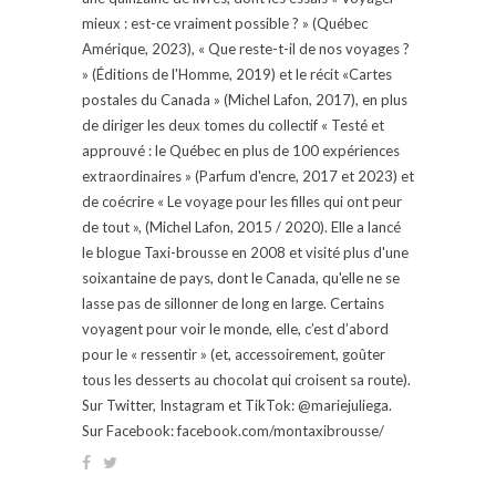
mieux : est-ce vraiment possible ? » (Québec
Amérique, 2023), « Que reste-t-il de nos voyages ?
» (Éditions de l'Homme, 2019) et le récit «Cartes
postales du Canada » (Michel Lafon, 2017), en plus
de diriger les deux tomes du collectif « Testé et
approuvé : le Québec en plus de 100 expériences
extraordinaires » (Parfum d'encre, 2017 et 2023) et
de coécrire « Le voyage pour les filles qui ont peur
de tout », (Michel Lafon, 2015 / 2020). Elle a lancé
le blogue Taxi-brousse en 2008 et visité plus d'une
soixantaine de pays, dont le Canada, qu'elle ne se
lasse pas de sillonner de long en large. Certains
voyagent pour voir le monde, elle, c’est d’abord
pour le « ressentir » (et, accessoirement, goûter
tous les desserts au chocolat qui croisent sa route).
Sur Twitter, Instagram et TikTok: @mariejuliega.
Sur Facebook: facebook.com/montaxibrousse/