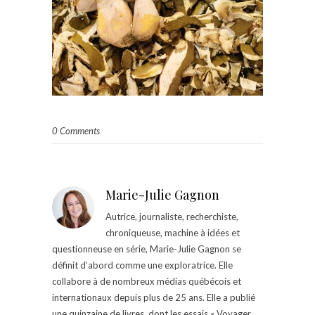
0 Comments
Marie-Julie Gagnon
Autrice, journaliste, recherchiste,
chroniqueuse, machine à idées et
questionneuse en série, Marie-Julie Gagnon se
définit d’abord comme une exploratrice. Elle
collabore à de nombreux médias québécois et
internationaux depuis plus de 25 ans. Elle a publié
une quinzaine de livres, dont les essais « Voyager