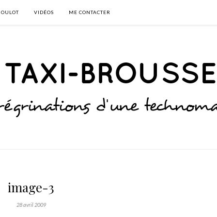
BOULOT
VIDÉOS
ME CONTACTER
image-3
28 avril 2009