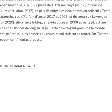
uébec Amérique, 2023), « Que reste-t-il de nos voyages ? » (Éditions de
 (Michel Lafon, 2017), en plus de diriger les deux tomes du collectif « Testé
traordinaires » (Parfum d'encre, 2017 et 2023) et de coécrire « Le voyage
015 / 2020). Elle a lancé le blogue Taxi-brousse en 2008 et visité plus d'une
e pas de sillonner de long en large. Certains voyagent pour voir le monde,
ment, goûter tous les desserts au chocolat qui croisent sa route). Sur Twitter,
facebook.com/montaxibrousse/
UCUN COMMENTAIRE