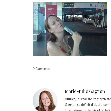
0 Comments
Marie-Julie Gagnon
Autrice, journaliste, recherchis
Gagnon se définit d’abord comm
internationaux depuis plus de 25 