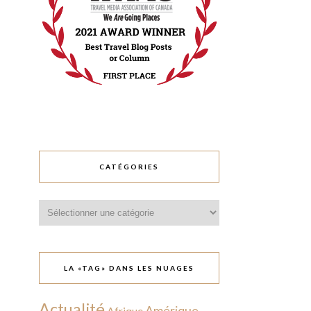
CATÉGORIES
Catégories
LA «TAG» DANS LES NUAGES
Actualité
Amérique