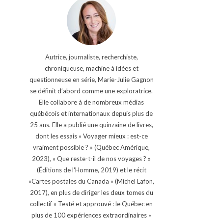
Autrice, journaliste, recherchiste,
chroniqueuse, machine à idées et
questionneuse en série, Marie-Julie Gagnon
se définit d’abord comme une exploratrice.
Elle collabore à de nombreux médias
québécois et internationaux depuis plus de
25 ans. Elle a publié une quinzaine de livres,
dont les essais « Voyager mieux : est-ce
vraiment possible ? » (Québec Amérique,
2023), « Que reste-t-il de nos voyages ? »
(Éditions de l'Homme, 2019) et le récit
«Cartes postales du Canada » (Michel Lafon,
2017), en plus de diriger les deux tomes du
collectif « Testé et approuvé : le Québec en
plus de 100 expériences extraordinaires »