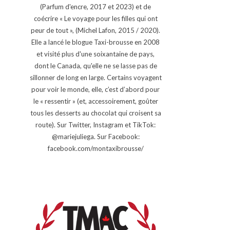
(Parfum d'encre, 2017 et 2023) et de
coécrire « Le voyage pour les filles qui ont
peur de tout », (Michel Lafon, 2015 / 2020).
Elle a lancé le blogue Taxi-brousse en 2008
et visité plus d'une soixantaine de pays,
dont le Canada, qu'elle ne se lasse pas de
sillonner de long en large. Certains voyagent
pour voir le monde, elle, c’est d’abord pour
le « ressentir » (et, accessoirement, goûter
tous les desserts au chocolat qui croisent sa
route). Sur Twitter, Instagram et TikTok:
@mariejuliega. Sur Facebook:
facebook.com/montaxibrousse/