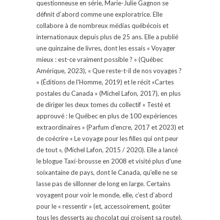
questionneuse en série, Marie-Julie Gagnon se
définit d’abord comme une exploratrice. Elle
collabore à de nombreux médias québécois et
internationaux depuis plus de 25 ans. Elle a publié
une quinzaine de livres, dont les essais « Voyager
mieux : est-ce vraiment possible ? » (Québec
Amérique, 2023), « Que reste-t-il de nos voyages ?
» (Éditions de l'Homme, 2019) et le récit «Cartes
postales du Canada » (Michel Lafon, 2017), en plus
de diriger les deux tomes du collectif « Testé et
approuvé : le Québec en plus de 100 expériences
extraordinaires » (Parfum d'encre, 2017 et 2023) et
de coécrire « Le voyage pour les filles qui ont peur
de tout », (Michel Lafon, 2015 / 2020). Elle a lancé
le blogue Taxi-brousse en 2008 et visité plus d'une
soixantaine de pays, dont le Canada, qu'elle ne se
lasse pas de sillonner de long en large. Certains
voyagent pour voir le monde, elle, c’est d’abord
pour le « ressentir » (et, accessoirement, goûter
tous les desserts au chocolat qui croisent sa route).