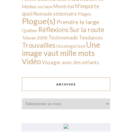
N'importe
Montréal
Médias sociaux
quoi
Nomade sédentaire
Plages
Plogue(s)
Prendre le large
Sur la route
Réflexions
Québec
Technomade
Tendances
Taïwan 2008
Une
Trouvailles
Uncategorized
image vaut mille mots
Vidéo
Voyager avec des enfants
ARCHIVES
Archives