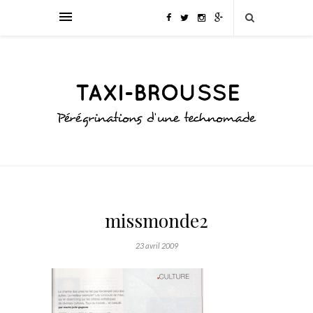
missmonde2
23 avril 2009