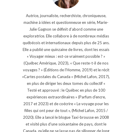
Autrice, journaliste, recherchiste, chroniqueuse,
machine à idées et questionneuse en série, Marie-
Julie Gagnon se définit d’abord comme une
exploratrice. Elle collabore à de nombreux médias
québécois et internationaux depuis plus de 25 ans.
Elle a publié une quinzaine de livres, dont les essais
« Voyager mieux : est-ce vraiment possible ? »
(Québec Amérique, 2023), « Que reste-t-il de nos
voyages ? » (Éditions de l'Homme, 2019) et le récit
«Cartes postales du Canada » (Michel Lafon, 2017),
en plus de diriger les deux tomes du collectif «
Testé et approuvé : le Québec en plus de 100
expériences extraordinaires » (Parfum d'encre,
2017 et 2023) et de coécrire « Le voyage pour les
filles qui ont peur de tout », (Michel Lafon, 2015 /
2020). Elle a lancé le blogue Taxi-brousse en 2008
et visité plus d'une soixantaine de pays, dont le
Canada, qu'elle ne se lasse pas de sillonner de long