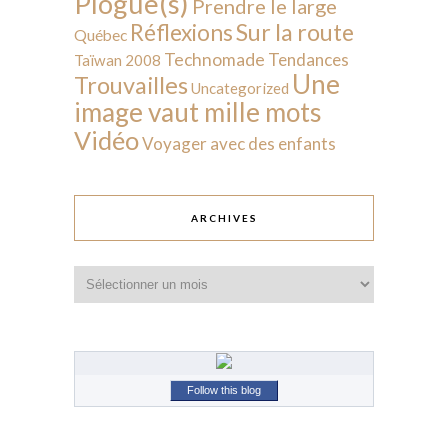
Plogue(s)
Prendre le large
Sur la route
Réflexions
Québec
Technomade
Tendances
Taïwan 2008
Une
Trouvailles
Uncategorized
image vaut mille mots
Vidéo
Voyager avec des enfants
ARCHIVES
Archives
Follow this blog