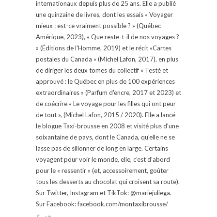
internationaux depuis plus de 25 ans. Elle a publié
une quinzaine de livres, dont les essais « Voyager
mieux : est-ce vraiment possible ? » (Québec
Amérique, 2023), « Que reste-t-il de nos voyages ?
» (Éditions de l'Homme, 2019) et le récit «Cartes
postales du Canada » (Michel Lafon, 2017), en plus
de diriger les deux tomes du collectif « Testé et
approuvé : le Québec en plus de 100 expériences
extraordinaires » (Parfum d'encre, 2017 et 2023) et
de coécrire « Le voyage pour les filles qui ont peur
de tout », (Michel Lafon, 2015 / 2020). Elle a lancé
le blogue Taxi-brousse en 2008 et visité plus d'une
soixantaine de pays, dont le Canada, qu'elle ne se
lasse pas de sillonner de long en large. Certains
voyagent pour voir le monde, elle, c’est d’abord
pour le « ressentir » (et, accessoirement, goûter
tous les desserts au chocolat qui croisent sa route).
Sur Twitter, Instagram et TikTok: @mariejuliega.
Sur Facebook: facebook.com/montaxibrousse/