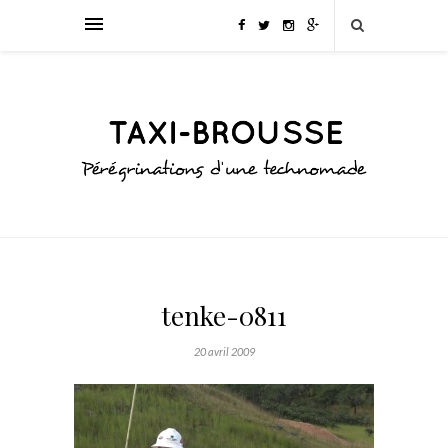
tenke-0811
20 avril 2009