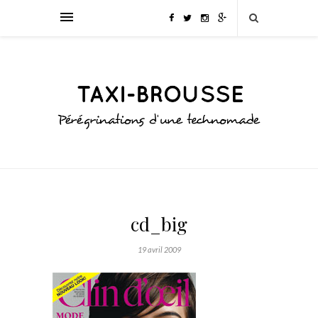
cd_big
19 avril 2009