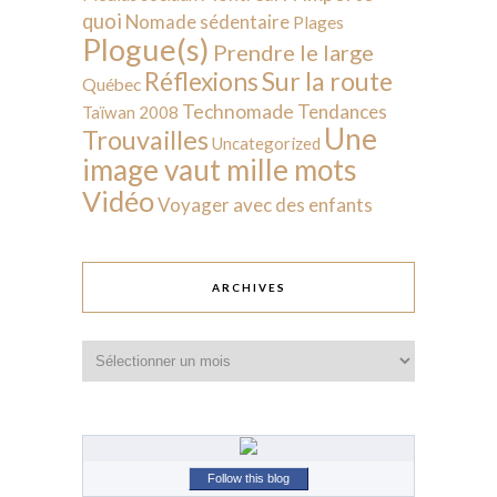
quoi
Nomade sédentaire
Plages
Plogue(s)
Prendre le large
Sur la route
Réflexions
Québec
Technomade
Tendances
Taïwan 2008
Une
Trouvailles
Uncategorized
image vaut mille mots
Vidéo
Voyager avec des enfants
ARCHIVES
Archives
Follow this blog