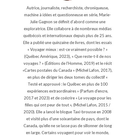
Autrice, journaliste, recherchiste, chroniqueuse,
machine à idées et questionneuse en série, Marie-
Julie Gagnon se définit d’abord comme une
exploratrice. Elle collabore à de nombreux médias
québécois et internationaux depuis plus de 25 ans.
Elle a publié une quinzaine de livres, dont les essais
« Voyager mieux : est-ce vraiment possible ? »
(Québec Amérique, 2023), « Que reste-t-il de nos
voyages ? » (Éditions de l'Homme, 2019) et le récit
«Cartes postales du Canada » (Michel Lafon, 2017),
en plus de diriger les deux tomes du collectif «
Testé et approuvé : le Québec en plus de 100
expériences extraordinaires » (Parfum d'encre,
2017 et 2023) et de coécrire « Le voyage pour les
filles qui ont peur de tout », (Michel Lafon, 2015 /
2020). Elle a lancé le blogue Taxi-brousse en 2008
et visité plus d'une soixantaine de pays, dont le
Canada, qu'elle ne se lasse pas de sillonner de long
en large. Certains voyagent pour voir le monde,