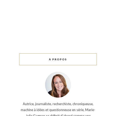
À PROPOS
Autrice, journaliste, recherchiste, chroniqueuse,
machine à idées et questionneuse en série, Marie-
Julie Gagnon se définit d’abord comme une