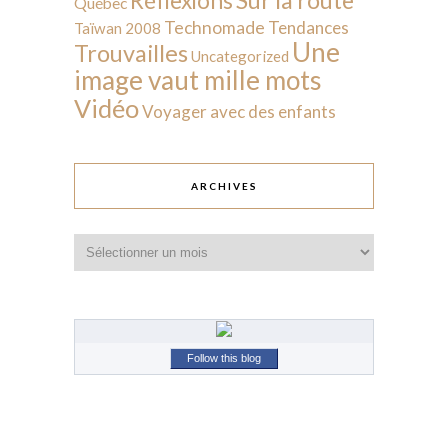
Réflexions
Québec
Technomade
Tendances
Taïwan 2008
Une
Trouvailles
Uncategorized
image vaut mille mots
Vidéo
Voyager avec des enfants
ARCHIVES
Archives
Follow this blog