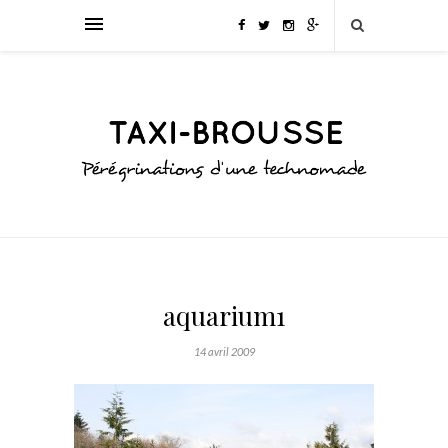
aquarium1
14 avril 2009