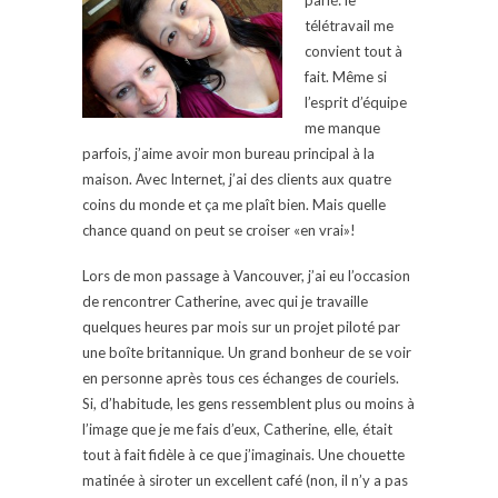
télétravail me
convient tout à
fait. Même si
l’esprit d’équipe
me manque
parfois, j’aime avoir mon bureau principal à la
maison. Avec Internet, j’ai des clients aux quatre
coins du monde et ça me plaît bien. Mais quelle
chance quand on peut se croiser «en vrai»!
Lors de mon passage à Vancouver, j’ai eu l’occasion
de rencontrer Catherine, avec qui je travaille
quelques heures par mois sur un projet piloté par
une boîte britannique. Un grand bonheur de se voir
en personne après tous ces échanges de couriels.
Si, d’habitude, les gens ressemblent plus ou moins à
l’image que je me fais d’eux, Catherine, elle, était
tout à fait fidèle à ce que j’imaginais. Une chouette
matinée à siroter un excellent café (non, il n’y a pas