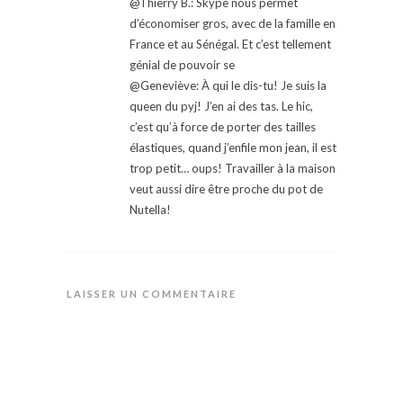
@Thierry B.: Skype nous permet
d’économiser gros, avec de la famille en
France et au Sénégal. Et c’est tellement
génial de pouvoir se
@Geneviève: À qui le dis-tu! Je suis la
queen du pyj! J’en ai des tas. Le hic,
c’est qu’à force de porter des tailles
élastiques, quand j’enfile mon jean, il est
trop petit… oups! Travailler à la maison
veut aussi dire être proche du pot de
Nutella!
LAISSER UN COMMENTAIRE