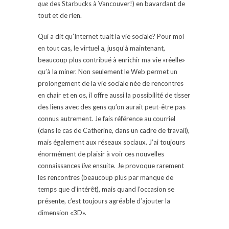
que
des Starbucks à Vancouver!) en bavardant de
tout et de rien.
Qui a dit qu’Internet tuait la vie sociale? Pour moi
en tout cas, le virtuel a, jusqu’à maintenant,
beaucoup plus contribué à enrichir ma vie «réelle»
qu’à la miner. Non seulement le Web permet un
prolongement de la vie sociale née de rencontres
en chair et en os, il offre aussi la possibilité de tisser
des liens avec des gens qu’on aurait peut-être pas
connus autrement. Je fais référence au courriel
(dans le cas de Catherine, dans un cadre de travail),
mais également aux réseaux sociaux. J’ai toujours
énormément de plaisir à voir ces nouvelles
connaissances
live
ensuite. Je provoque rarement
les rencontres (beaucoup plus par manque de
temps que d’intérêt), mais quand l’occasion se
présente, c’est toujours agréable d’ajouter la
dimension «3D».