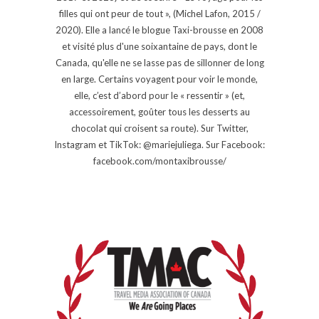
filles qui ont peur de tout », (Michel Lafon, 2015 /
2020). Elle a lancé le blogue Taxi-brousse en 2008
et visité plus d'une soixantaine de pays, dont le
Canada, qu'elle ne se lasse pas de sillonner de long
en large. Certains voyagent pour voir le monde,
elle, c’est d’abord pour le « ressentir » (et,
accessoirement, goûter tous les desserts au
chocolat qui croisent sa route). Sur Twitter,
Instagram et TikTok: @mariejuliega. Sur Facebook:
facebook.com/montaxibrousse/