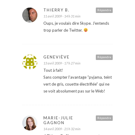
THIERRY B.
Répondre
11 avril 2009 - 14 h 31 min
Oups, je voulais dire Skype. J’entends
trop parler de Twitter.
GENEVIÈVE
Répondre
13 avril 2009 - 17 h 27 min
Tout à fait!
Sans compter l’avantage “pyjama, teint
vert de gris, couette électrifiée” qui ne
se voit absolument pas sur le Web!
MARIE-JULIE
Répondre
GAGNON
14 avril 2009 - 21 h 32 min