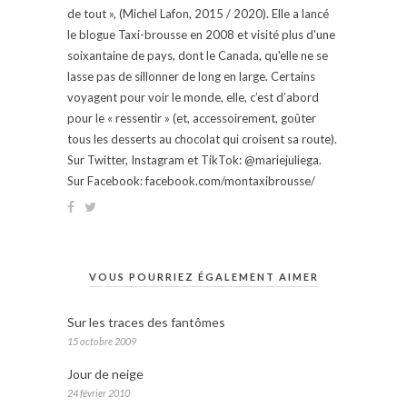
de tout », (Michel Lafon, 2015 / 2020). Elle a lancé
le blogue Taxi-brousse en 2008 et visité plus d'une
soixantaine de pays, dont le Canada, qu'elle ne se
lasse pas de sillonner de long en large. Certains
voyagent pour voir le monde, elle, c’est d’abord
pour le « ressentir » (et, accessoirement, goûter
tous les desserts au chocolat qui croisent sa route).
Sur Twitter, Instagram et TikTok: @mariejuliega.
Sur Facebook: facebook.com/montaxibrousse/
VOUS POURRIEZ ÉGALEMENT AIMER
Sur les traces des fantômes
15 octobre 2009
Jour de neige
24 février 2010