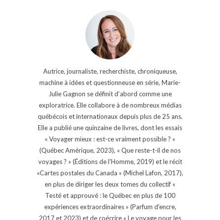
Autrice, journaliste, recherchiste, chroniqueuse,
machine à idées et questionneuse en série, Marie-
Julie Gagnon se définit d’abord comme une
exploratrice. Elle collabore à de nombreux médias
québécois et internationaux depuis plus de 25 ans.
Elle a publié une quinzaine de livres, dont les essais
« Voyager mieux : est-ce vraiment possible ? »
(Québec Amérique, 2023), « Que reste-t-il de nos
voyages ? » (Éditions de l'Homme, 2019) et le récit
«Cartes postales du Canada » (Michel Lafon, 2017),
en plus de diriger les deux tomes du collectif «
Testé et approuvé : le Québec en plus de 100
expériences extraordinaires » (Parfum d'encre,
2017 et 2023) et de coécrire « Le voyage pour les