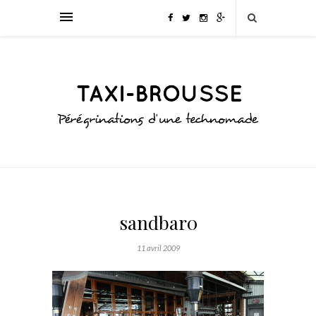
sandbar0
11 avril 2009