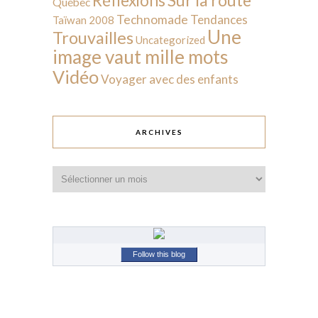
Réflexions
Québec
Technomade
Tendances
Taïwan 2008
Une
Trouvailles
Uncategorized
image vaut mille mots
Vidéo
Voyager avec des enfants
ARCHIVES
Archives
Follow this blog