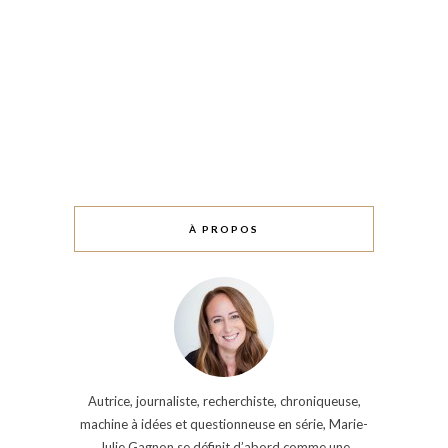
À PROPOS
Autrice, journaliste, recherchiste, chroniqueuse,
machine à idées et questionneuse en série, Marie-
Julie Gagnon se définit d’abord comme une