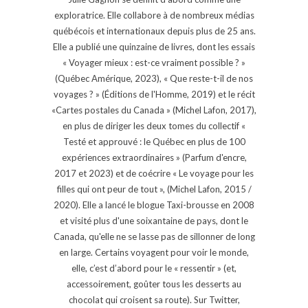
exploratrice. Elle collabore à de nombreux médias
québécois et internationaux depuis plus de 25 ans.
Elle a publié une quinzaine de livres, dont les essais
« Voyager mieux : est-ce vraiment possible ? »
(Québec Amérique, 2023), « Que reste-t-il de nos
voyages ? » (Éditions de l'Homme, 2019) et le récit
«Cartes postales du Canada » (Michel Lafon, 2017),
en plus de diriger les deux tomes du collectif «
Testé et approuvé : le Québec en plus de 100
expériences extraordinaires » (Parfum d'encre,
2017 et 2023) et de coécrire « Le voyage pour les
filles qui ont peur de tout », (Michel Lafon, 2015 /
2020). Elle a lancé le blogue Taxi-brousse en 2008
et visité plus d'une soixantaine de pays, dont le
Canada, qu'elle ne se lasse pas de sillonner de long
en large. Certains voyagent pour voir le monde,
elle, c’est d’abord pour le « ressentir » (et,
accessoirement, goûter tous les desserts au
chocolat qui croisent sa route). Sur Twitter,