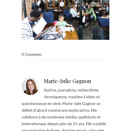
0 Comments
Marie-Julie Gagnon
Autrice, journaliste, recherchiste,
chroniqueuse, machine à idées et
questionneuse en série, Marie-Julie Gagnon se
définit d’abord comme une exploratrice. Elle
collabore à de nombreux médias québécois et
internationaux depuis plus de 25 ans. Elle a publié
une quinzaine de livres, dont les essais « Voyager