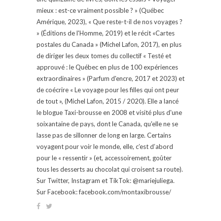
mieux : est-ce vraiment possible ? » (Québec
Amérique, 2023), « Que reste-t-il de nos voyages ?
» (Éditions de l'Homme, 2019) et le récit «Cartes
postales du Canada » (Michel Lafon, 2017), en plus
de diriger les deux tomes du collectif « Testé et
approuvé : le Québec en plus de 100 expériences
extraordinaires » (Parfum d'encre, 2017 et 2023) et
de coécrire « Le voyage pour les filles qui ont peur
de tout », (Michel Lafon, 2015 / 2020). Elle a lancé
le blogue Taxi-brousse en 2008 et visité plus d'une
soixantaine de pays, dont le Canada, qu'elle ne se
lasse pas de sillonner de long en large. Certains
voyagent pour voir le monde, elle, c’est d’abord
pour le « ressentir » (et, accessoirement, goûter
tous les desserts au chocolat qui croisent sa route).
Sur Twitter, Instagram et TikTok: @mariejuliega.
Sur Facebook: facebook.com/montaxibrousse/