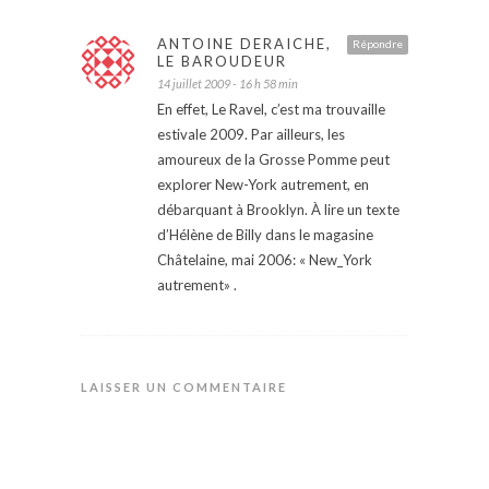
ANTOINE DERAICHE,
Répondre
LE BAROUDEUR
14 juillet 2009 - 16 h 58 min
En effet, Le Ravel, c’est ma trouvaille
estivale 2009. Par ailleurs, les
amoureux de la Grosse Pomme peut
explorer New-York autrement, en
débarquant à Brooklyn. À lire un texte
d’Hélène de Billy dans le magasine
Châtelaine, mai 2006: « New_York
autrement» .
LAISSER UN COMMENTAIRE