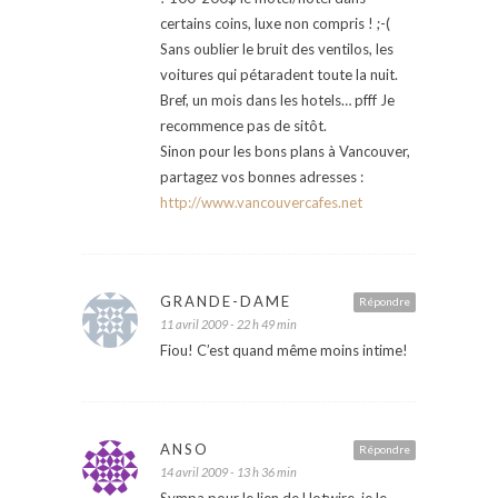
certains coins, luxe non compris ! ;-(
Sans oublier le bruit des ventilos, les
voitures qui pétaradent toute la nuit.
Bref, un mois dans les hotels… pfff Je
recommence pas de sitôt.
Sinon pour les bons plans à Vancouver,
partagez vos bonnes adresses :
http://www.vancouvercafes.net
GRANDE-DAME
Répondre
11 avril 2009 - 22 h 49 min
Fiou! C’est quand même moins intime!
ANSO
Répondre
14 avril 2009 - 13 h 36 min