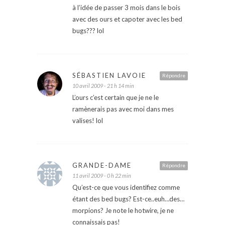
à l’idée de passer 3 mois dans le bois
avec des ours et capoter avec les bed
bugs??? lol
SÉBASTIEN LAVOIE
Répondre
10 avril 2009 - 21 h 14 min
L’ours c’est certain que je ne le
ramènerais pas avec moi dans mes
valises! lol
GRANDE-DAME
Répondre
11 avril 2009 - 0 h 22 min
Qu’est-ce que vous identifiez comme
étant des bed bugs? Est-ce..euh…des…
morpions? Je note le hotwire, je ne
connaissais pas!