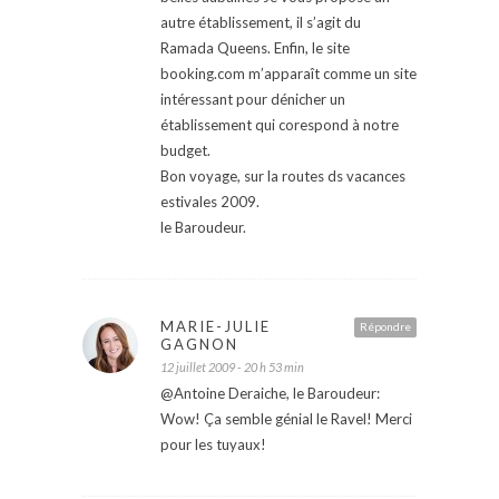
autre établissement, il s’agit du
Ramada Queens. Enfin, le site
booking.com m’apparaît comme un site
intéressant pour dénicher un
établissement qui corespond à notre
budget.
Bon voyage, sur la routes ds vacances
estivales 2009.
le Baroudeur.
MARIE-JULIE
Répondre
GAGNON
12 juillet 2009 - 20 h 53 min
@Antoine Deraiche, le Baroudeur:
Wow! Ça semble génial le Ravel! Merci
pour les tuyaux!