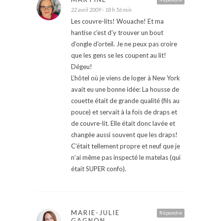
22 avril 2009 - 18 h 56 min
Les couvre-lits! Wouache! Et ma
hantise c’est d’y trouver un bout
d’ongle d’orteil. Je ne peux pas croire
que les gens se les coupent au lit!
Dégeu!
L’hôtel où je viens de loger à New York
avait eu une bonne idée: La housse de
couette était de grande qualité (fils au
pouce) et servait à la fois de draps et
de couvre-lit. Elle était donc lavée et
changée aussi souvent que les draps!
C’était tellement propre et neuf que je
n’ai même pas inspecté le matelas (qui
était SUPER confo).
MARIE-JULIE
Répondre
GAGNON