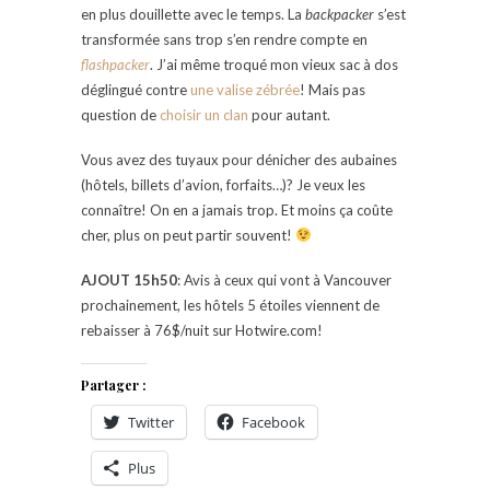
en plus douillette avec le temps. La
backpacker
s’est
transformée sans trop s’en rendre compte en
flashpacker
. J’ai même troqué mon vieux sac à dos
déglingué contre
une valise zébrée
! Mais pas
question de
choisir un clan
pour autant.
Vous avez des tuyaux pour dénicher des aubaines
(hôtels, billets d’avion, forfaits…)? Je veux les
connaître! On en a jamais trop. Et moins ça coûte
cher, plus on peut partir souvent!
AJOUT 15h5
0
: Avis à ceux qui vont à Vancouver
prochainement, les hôtels 5 étoiles viennent de
rebaisser à 76$/nuit sur Hotwire.com!
Partager :
Twitter
Facebook
Plus