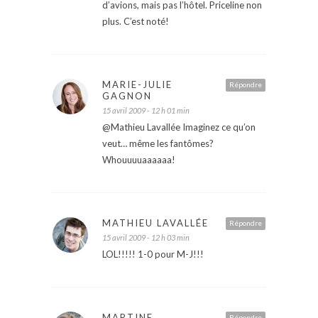
d’avions, mais pas l’hôtel. Priceline non
plus. C’est noté!
MARIE-JULIE
Répondre
GAGNON
15 avril 2009 - 12 h 01 min
@Mathieu Lavallée Imaginez ce qu’on
veut… même les fantômes?
Whouuuuaaaaaa!
MATHIEU LAVALLÉE
Répondre
15 avril 2009 - 12 h 03 min
LOL!!!!! 1-0 pour M-J!!!
MARTINE
Répondre