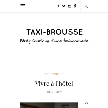
RÉFLEXIONS
Vivre à l’hôtel
10 avril 2009
Je