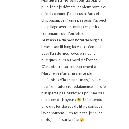
Moi aussi j’aime les hôtels de plus en
plus. Mais je déteste les vieux hôtels ou
môtels comme j’en ai eus à Paris et
Shippagan. Je n’aime pas aussi l’aspect
gaspillage avec les multiples petits
contenants que l’on jette…
Je m’ennuie de mon hôtel de Virginia
Beach, son lit king face à l’océan. J’ai
vécu l’un de mes rêves en vivant
quelques jours au bord de l’océan…
C’est bizarre car contrairement à
Martine, je n’ai jamais entendu
d’histoires d’horreurs…mais j’avoue
que je ne suis pas dédaigneuse alors je
n’inspecte pas. Sûrement pour ne pas
me créer de frayeurs
J’ai entendu
dire que les dessus de lit ne sont pas
lavés souvent ….en tout cas, je ne les
mets jamais sur la tête