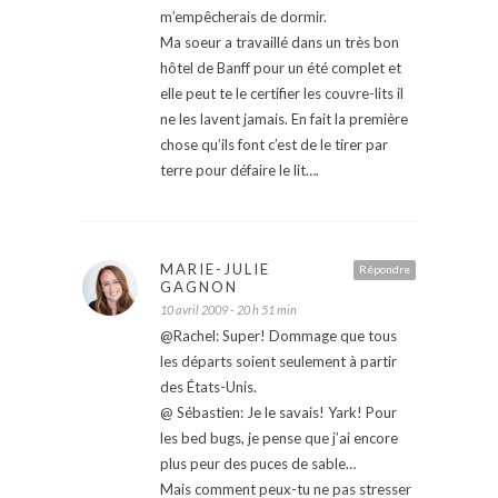
m’empêcherais de dormir.
Ma soeur a travaillé dans un très bon
hôtel de Banff pour un été complet et
elle peut te le certifier les couvre-lits il
ne les lavent jamais. En fait la première
chose qu’ils font c’est de le tirer par
terre pour défaire le lit….
MARIE-JULIE
Répondre
GAGNON
10 avril 2009 - 20 h 51 min
@Rachel: Super! Dommage que tous
les départs soient seulement à partir
des États-Unis.
@ Sébastien: Je le savais! Yark! Pour
les bed bugs, je pense que j’ai encore
plus peur des puces de sable…
Mais comment peux-tu ne pas stresser