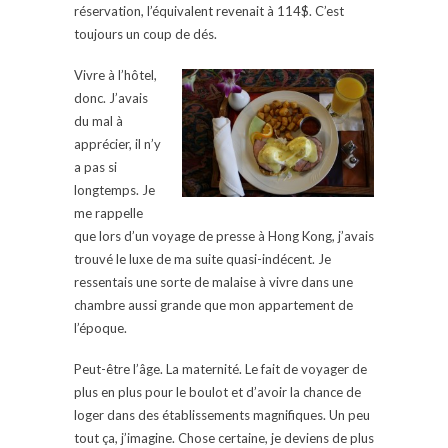
réservation, l’équivalent revenait à 114$. C’est
toujours un coup de dés.
Vivre à l’hôtel,
donc. J’avais
du mal à
apprécier, il n’y
a pas si
longtemps. Je
me rappelle
que lors d’un voyage de presse à Hong Kong, j’avais
trouvé le luxe de ma suite quasi-indécent. Je
ressentais une sorte de malaise à vivre dans une
chambre aussi grande que mon appartement de
l’époque.
Peut-être l’âge. La maternité. Le fait de voyager de
plus en plus pour le boulot et d’avoir la chance de
loger dans des établissements magnifiques. Un peu
tout ça, j’imagine. Chose certaine, je deviens de plus