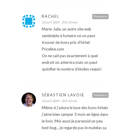
RACHEL
Répondre
10 avril 2009 - 20 h 20 min
Marie-Julie, un autre site web
semblable à hotwire où on peut
trouver de bons prix d’hôtel:
Priceline.com
On ne sait pas exactement à quel
endroit on atterrira mais on peut
spécifier le nombre d’étoiles requis!
SÉBASTIEN LAVOIE
Répondre
10 avril 2009 - 20 h 43 min
Même si j’adore le luxe des bons hôtels
j’aime bien camper 3 mois en ligne dans
le bois. Moi aussi je paranoïd un peu
bed-bug… je regarde pas le matelas ça