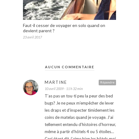
Faut-il cesser de voyager en solo quand on
devient parent ?
23 avril 2017
AUCUN COMMENTAIRE
MARTINE
Répondre
10 avril 2009 - 11 h 32 min
T’as pas un tou-ti peu la peur des bed
bugs? Je ne peux m’empêcher de lever
les draps et d’inspecter timidement les
coins de matelas quand je voyage. J’ai
tellement entendu d’histoires d’horreur,
même à partir d’hôtels 4 ou 5 étoiles…
Ceci étant dit, j’aime bien les hôtels moi