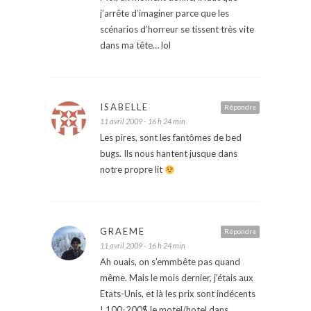
j’arrête d’imaginer parce que les
scénarios d’horreur se tissent très vite
dans ma tête… lol
ISABELLE
Répondre
11 avril 2009 - 16 h 24 min
Les pires, sont les fantômes de bed
bugs. Ils nous hantent jusque dans
notre propre lit
GRAEME
Répondre
11 avril 2009 - 16 h 24 min
Ah ouais, on s’emmbête pas quand
même. Mais le mois dernier, j’étais aux
Etats-Unis, et là les prix sont indécents
! 100-200$ le motel/hotel dans