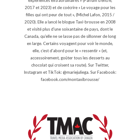
expériences extraordinaires » (Parfum d'encre,
2017 et 2023) et de coécrire « Le voyage pour les
filles qui ont peur de tout », (Michel Lafon, 2015 /
2020). Elle a lancé le blogue Taxi-brousse en 2008
et visité plus d'une soixantaine de pays, dont le
Canada, qu'elle ne se lasse pas de sillonner de long
en large. Certains voyagent pour voir le monde,
elle, c’est d’abord pour le « ressentir » (et,
accessoirement, goûter tous les desserts au
chocolat qui croisent sa route). Sur Twitter,
Instagram et TikTok: @mariejuliega. Sur Facebook:
facebook.com/montaxibrousse/