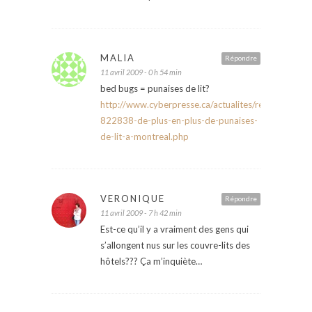
MALIA
Répondre
11 avril 2009 - 0 h 54 min
bed bugs = punaises de lit?
http://www.cyberpresse.ca/actualites/regional/mo
822838-de-plus-en-plus-de-punaises-
de-lit-a-montreal.php
VERONIQUE
Répondre
11 avril 2009 - 7 h 42 min
Est-ce qu’il y a vraiment des gens qui
s’allongent nus sur les couvre-lits des
hôtels??? Ça m’inquiète…