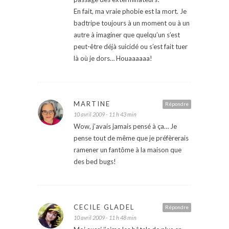
En fait, ma vraie phobie est la mort. Je
badtripe toujours à un moment ou à un
autre à imaginer que quelqu’un s’est
peut-être déjà suicidé ou s’est fait tuer
là où je dors… Houaaaaaa!
MARTINE
Répondre
10 avril 2009 - 11 h 43 min
Wow, j’avais jamais pensé à ça… Je
pense tout de même que je préfèrerais
ramener un fantôme à la maison que
des bed bugs!
CECILE GLADEL
Répondre
10 avril 2009 - 11 h 48 min