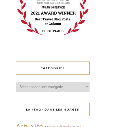
CATÉGORIES
Catégories
LA «TAG» DANS LES NUAGES
Actualité
Amérique