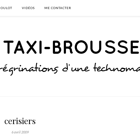
BOULOT
VIDÉOS
ME CONTACTER
cerisiers
6 avril 2009