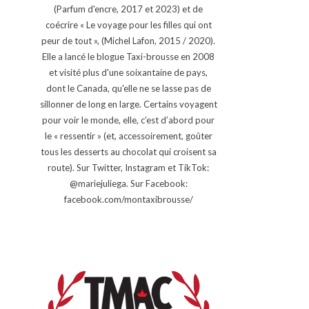
(Parfum d'encre, 2017 et 2023) et de
coécrire « Le voyage pour les filles qui ont
peur de tout », (Michel Lafon, 2015 / 2020).
Elle a lancé le blogue Taxi-brousse en 2008
et visité plus d'une soixantaine de pays,
dont le Canada, qu'elle ne se lasse pas de
sillonner de long en large. Certains voyagent
pour voir le monde, elle, c’est d’abord pour
le « ressentir » (et, accessoirement, goûter
tous les desserts au chocolat qui croisent sa
route). Sur Twitter, Instagram et TikTok:
@mariejuliega. Sur Facebook:
facebook.com/montaxibrousse/