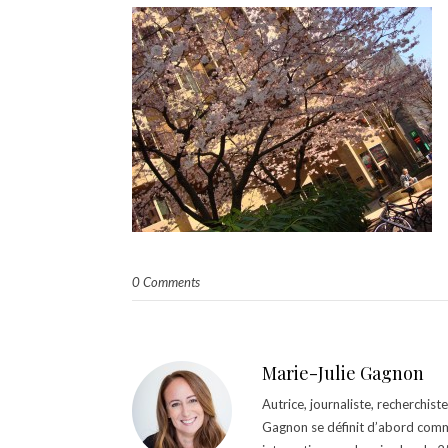
0 Comments
Marie-Julie Gagnon
Autrice, journaliste, recherchis
Gagnon se définit d’abord comm