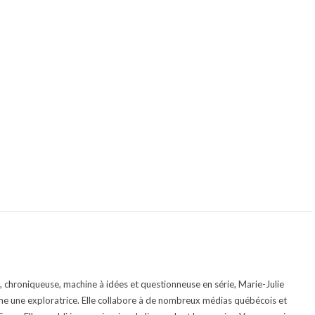
te, chroniqueuse, machine à idées et questionneuse en série, Marie-Julie
e une exploratrice. Elle collabore à de nombreux médias québécois et