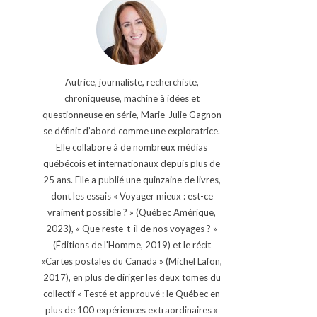
Autrice, journaliste, recherchiste,
chroniqueuse, machine à idées et
questionneuse en série, Marie-Julie Gagnon
se définit d’abord comme une exploratrice.
Elle collabore à de nombreux médias
québécois et internationaux depuis plus de
25 ans. Elle a publié une quinzaine de livres,
dont les essais « Voyager mieux : est-ce
vraiment possible ? » (Québec Amérique,
2023), « Que reste-t-il de nos voyages ? »
(Éditions de l'Homme, 2019) et le récit
«Cartes postales du Canada » (Michel Lafon,
2017), en plus de diriger les deux tomes du
collectif « Testé et approuvé : le Québec en
plus de 100 expériences extraordinaires »