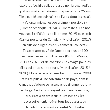
exploratrice. Elle collabore à de nombreux médias
québécois et internationaux depuis plus de 25 ans.
Elle a publié une quinzaine de livres, dont les essais
« Voyager mieux : est-ce vraiment possible ? »
(Québec Amérique, 2023), « Que reste-t-il de nos
voyages ? » (Éditions de l'Homme, 2019) et le récit
«Cartes postales du Canada » (Michel Lafon, 2017),
en plus de diriger les deux tomes du collectif «
Testé et approuvé : le Québec en plus de 100
expériences extraordinaires » (Parfum d'encre,
2017 et 2023) et de coécrire « Le voyage pour les
filles qui ont peur de tout », (Michel Lafon, 2015 /
2020). Elle a lancé le blogue Taxi-brousse en 2008
et visité plus d'une soixantaine de pays, dont le
Canada, qu'elle ne se lasse pas de sillonner de long
en large. Certains voyagent pour voir le monde,
elle, c’est d’abord pour le « ressentir » (et,
accessoirement, goûter tous les desserts au
chocolat qui croisent sa route). Sur Twitter,