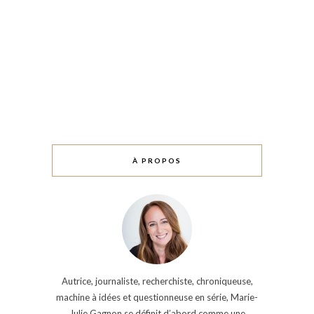
À PROPOS
Autrice, journaliste, recherchiste, chroniqueuse,
machine à idées et questionneuse en série, Marie-
Julie Gagnon se définit d’abord comme une