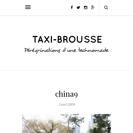
china9
2 avril 2009