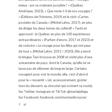
mieux : est-ce vraiment possible ? » (Québec
Amérique, 2023), « Que reste-t-il de nos voyages ?
» (Éditions de l'Homme, 2019) et le récit «Cartes
postales du Canada » (Michel Lafon, 2017), en plus
de diriger les deux tomes du collectif « Testé et
approuvé : le Québec en plus de 100 expériences
extraordinaires » (Parfum d'encre, 2017 et 2023) et
de coécrire « Le voyage pour les filles qui ont peur
de tout », (Michel Lafon, 2015 / 2020). Elle a lancé
le blogue Taxi-brousse en 2008 et visité plus d'une
soixantaine de pays, dont le Canada, qu'elle ne se
lasse pas de sillonner de long en large. Certains
voyagent pour voir le monde, elle, c’est d’abord
pour le « ressentir » (et, accessoirement, goûter
tous les desserts au chocolat qui croisent sa route).
Sur Twitter, Instagram et TikTok: @mariejuliega.
Sur Facebook: facebook.com/montaxibrousse/