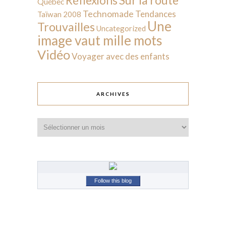
Réflexions
Québec
Technomade
Tendances
Taïwan 2008
Une
Trouvailles
Uncategorized
image vaut mille mots
Vidéo
Voyager avec des enfants
ARCHIVES
Archives
Follow this blog