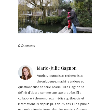
0 Comments
Marie-Julie Gagnon
Autrice, journaliste, recherchiste,
chroniqueuse, machine à idées et
questionneuse en série, Marie-Julie Gagnon se
définit d’abord comme une exploratrice. Elle
collabore à de nombreux médias québécois et
internationaux depuis plus de 25 ans. Elle a publié
une quinzaine de livres, dont les essais « Voyager