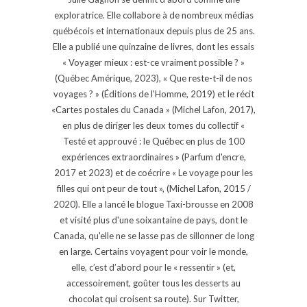
exploratrice. Elle collabore à de nombreux médias
québécois et internationaux depuis plus de 25 ans.
Elle a publié une quinzaine de livres, dont les essais
« Voyager mieux : est-ce vraiment possible ? »
(Québec Amérique, 2023), « Que reste-t-il de nos
voyages ? » (Éditions de l'Homme, 2019) et le récit
«Cartes postales du Canada » (Michel Lafon, 2017),
en plus de diriger les deux tomes du collectif «
Testé et approuvé : le Québec en plus de 100
expériences extraordinaires » (Parfum d'encre,
2017 et 2023) et de coécrire « Le voyage pour les
filles qui ont peur de tout », (Michel Lafon, 2015 /
2020). Elle a lancé le blogue Taxi-brousse en 2008
et visité plus d'une soixantaine de pays, dont le
Canada, qu'elle ne se lasse pas de sillonner de long
en large. Certains voyagent pour voir le monde,
elle, c’est d’abord pour le « ressentir » (et,
accessoirement, goûter tous les desserts au
chocolat qui croisent sa route). Sur Twitter,