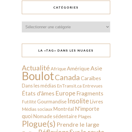
CATÉGORIES
Catégories
LA «TAG» DANS LES NUAGES
Actualité
Asie
Amérique
Afrique
Boulot
Canada
Caraïbes
Dans les médias
EnTransit.ca
Entrevues
Europe
États d'âmes
Fragments
Insolite
Livres
Gourmandise
Futilité
N'importe
Montréal
Médias sociaux
quoi
Nomade sédentaire
Plages
Plogue(s)
Prendre le large
Sur la route