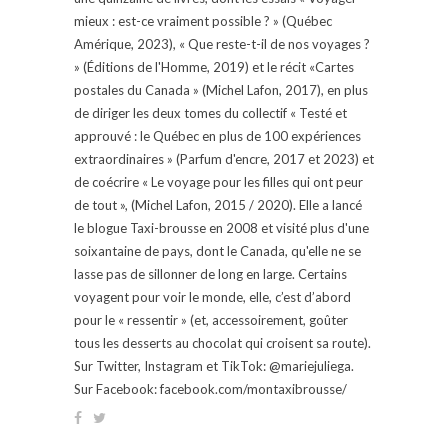
mieux : est-ce vraiment possible ? » (Québec
Amérique, 2023), « Que reste-t-il de nos voyages ?
» (Éditions de l'Homme, 2019) et le récit «Cartes
postales du Canada » (Michel Lafon, 2017), en plus
de diriger les deux tomes du collectif « Testé et
approuvé : le Québec en plus de 100 expériences
extraordinaires » (Parfum d'encre, 2017 et 2023) et
de coécrire « Le voyage pour les filles qui ont peur
de tout », (Michel Lafon, 2015 / 2020). Elle a lancé
le blogue Taxi-brousse en 2008 et visité plus d'une
soixantaine de pays, dont le Canada, qu'elle ne se
lasse pas de sillonner de long en large. Certains
voyagent pour voir le monde, elle, c’est d’abord
pour le « ressentir » (et, accessoirement, goûter
tous les desserts au chocolat qui croisent sa route).
Sur Twitter, Instagram et TikTok: @mariejuliega.
Sur Facebook: facebook.com/montaxibrousse/