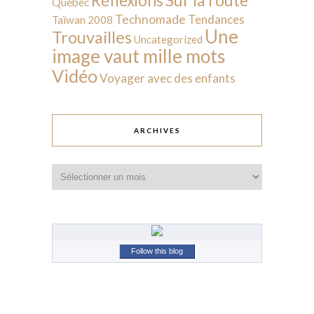
Réflexions
Québec
Technomade
Tendances
Taïwan 2008
Une
Trouvailles
Uncategorized
image vaut mille mots
Vidéo
Voyager avec des enfants
ARCHIVES
Archives
Follow this blog