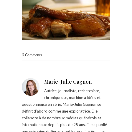
0 Comments
Marie-Julie Gagnon
Autrice, journaliste, recherchiste,
chroniqueuse, machine à idées et
questionneuse en série, Marie-Julie Gagnon se
définit d’abord comme une exploratrice. Elle
collabore à de nombreux médias québécois et
internationaux depuis plus de 25 ans. Elle a publié
une quinzaine de livres, dont les essais « Voyager