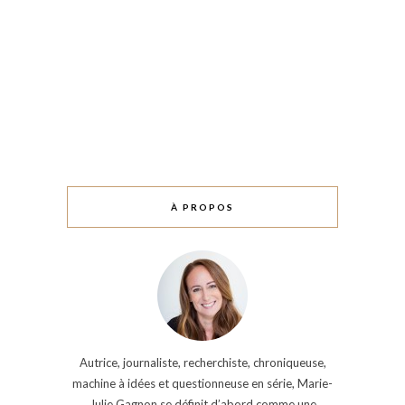
À PROPOS
Autrice, journaliste, recherchiste, chroniqueuse,
machine à idées et questionneuse en série, Marie-
Julie Gagnon se définit d’abord comme une