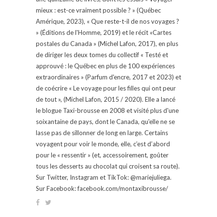
mieux : est-ce vraiment possible ? » (Québec
Amérique, 2023), « Que reste-t-il de nos voyages ?
» (Éditions de l'Homme, 2019) et le récit «Cartes
postales du Canada » (Michel Lafon, 2017), en plus
de diriger les deux tomes du collectif « Testé et
approuvé : le Québec en plus de 100 expériences
extraordinaires » (Parfum d'encre, 2017 et 2023) et
de coécrire « Le voyage pour les filles qui ont peur
de tout », (Michel Lafon, 2015 / 2020). Elle a lancé
le blogue Taxi-brousse en 2008 et visité plus d'une
soixantaine de pays, dont le Canada, qu'elle ne se
lasse pas de sillonner de long en large. Certains
voyagent pour voir le monde, elle, c’est d’abord
pour le « ressentir » (et, accessoirement, goûter
tous les desserts au chocolat qui croisent sa route).
Sur Twitter, Instagram et TikTok: @mariejuliega.
Sur Facebook: facebook.com/montaxibrousse/