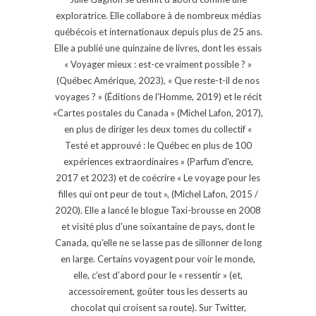
exploratrice. Elle collabore à de nombreux médias
québécois et internationaux depuis plus de 25 ans.
Elle a publié une quinzaine de livres, dont les essais
« Voyager mieux : est-ce vraiment possible ? »
(Québec Amérique, 2023), « Que reste-t-il de nos
voyages ? » (Éditions de l'Homme, 2019) et le récit
«Cartes postales du Canada » (Michel Lafon, 2017),
en plus de diriger les deux tomes du collectif «
Testé et approuvé : le Québec en plus de 100
expériences extraordinaires » (Parfum d'encre,
2017 et 2023) et de coécrire « Le voyage pour les
filles qui ont peur de tout », (Michel Lafon, 2015 /
2020). Elle a lancé le blogue Taxi-brousse en 2008
et visité plus d'une soixantaine de pays, dont le
Canada, qu'elle ne se lasse pas de sillonner de long
en large. Certains voyagent pour voir le monde,
elle, c’est d’abord pour le « ressentir » (et,
accessoirement, goûter tous les desserts au
chocolat qui croisent sa route). Sur Twitter,