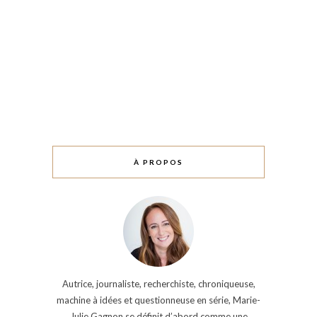
À PROPOS
Autrice, journaliste, recherchiste, chroniqueuse,
machine à idées et questionneuse en série, Marie-
Julie Gagnon se définit d’abord comme une