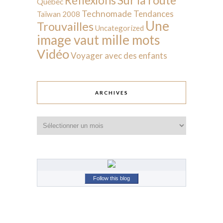
Réflexions
Québec
Technomade
Tendances
Taïwan 2008
Une
Trouvailles
Uncategorized
image vaut mille mots
Vidéo
Voyager avec des enfants
ARCHIVES
Archives
Follow this blog