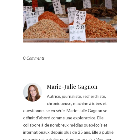
0 Comments
Marie-Julie Gagnon
Autrice, journaliste, recherchiste,
chroniqueuse, machine à idées et
questionneuse en série, Marie-Julie Gagnon se
définit d’abord comme une exploratrice. Elle
collabore à de nombreux médias québécois et
internationaux depuis plus de 25 ans. Elle a publié
une quinzaine de livres, dont les essais « Voyager