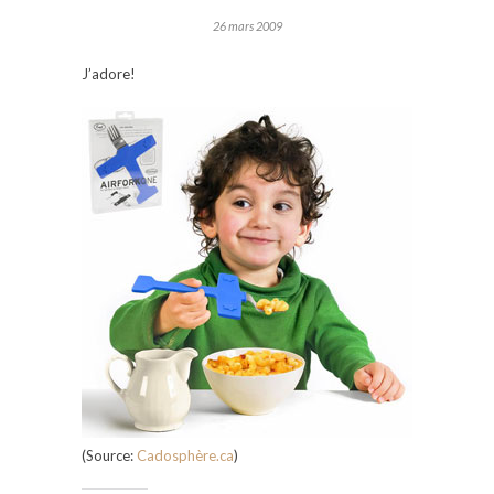
26 mars 2009
J’adore!
(Source:
Cadosphère.ca
)