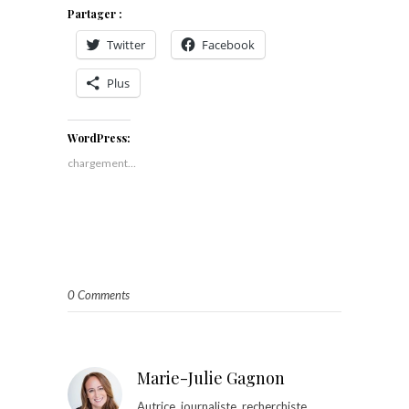
Partager :
Twitter
Facebook
Plus
WordPress:
chargement…
0 Comments
Marie-Julie Gagnon
Autrice, journaliste, recherchiste,