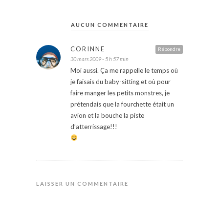
AUCUN COMMENTAIRE
CORINNE
Répondre
30 mars 2009 - 5 h 57 min
Moi aussi. Ça me rappelle le temps où
je faisais du baby-sitting et où pour
faire manger les petits monstres, je
prétendais que la fourchette était un
avion et la bouche la piste
d’atterrissage!!!
LAISSER UN COMMENTAIRE