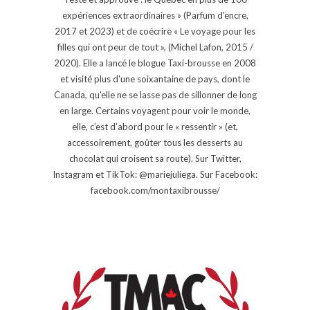
expériences extraordinaires » (Parfum d'encre,
2017 et 2023) et de coécrire « Le voyage pour les
filles qui ont peur de tout », (Michel Lafon, 2015 /
2020). Elle a lancé le blogue Taxi-brousse en 2008
et visité plus d'une soixantaine de pays, dont le
Canada, qu'elle ne se lasse pas de sillonner de long
en large. Certains voyagent pour voir le monde,
elle, c’est d’abord pour le « ressentir » (et,
accessoirement, goûter tous les desserts au
chocolat qui croisent sa route). Sur Twitter,
Instagram et TikTok: @mariejuliega. Sur Facebook:
facebook.com/montaxibrousse/