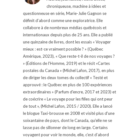
chroniqueuse, machine à idées et
questionneuse en série, Marie-Julie Gagnon se
définit d’abord comme une exploratrice. Elle
collabore à de nombreux médias québécois et
internationaux depuis plus de 25 ans. Elle a publié
une quinzaine de livres, dont les essais « Voyager
mieux : est-ce vraiment possible ? » (Québec
Amérique, 2023), « Que reste-t-il de nos voyages ?
» (Éditions de l'Homme, 2019) et le récit «Cartes
postales du Canada » (Michel Lafon, 2017), en plus
de diriger les deux tomes du collectif « Testé et
approuvé : le Québec en plus de 100 expériences
extraordinaires » (Parfum d'encre, 2017 et 2023) et
de coécrire « Le voyage pour les filles qui ont peur
de tout », (Michel Lafon, 2015 / 2020). Elle a lancé
le blogue Taxi-brousse en 2008 et visité plus d'une
soixantaine de pays, dont le Canada, qu'elle ne se
lasse pas de sillonner de long en large. Certains
voyagent pour voir le monde, elle, c’est d’abord