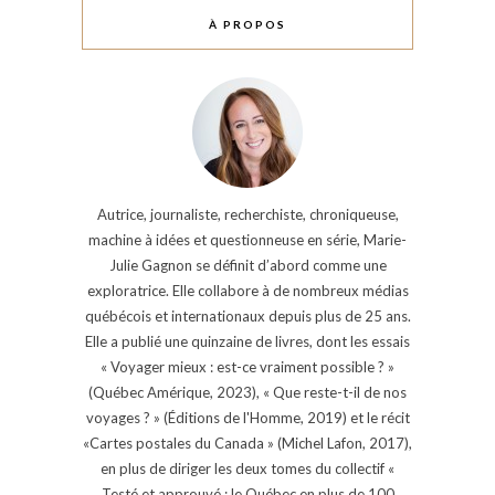
À PROPOS
Autrice, journaliste, recherchiste, chroniqueuse,
machine à idées et questionneuse en série, Marie-
Julie Gagnon se définit d’abord comme une
exploratrice. Elle collabore à de nombreux médias
québécois et internationaux depuis plus de 25 ans.
Elle a publié une quinzaine de livres, dont les essais
« Voyager mieux : est-ce vraiment possible ? »
(Québec Amérique, 2023), « Que reste-t-il de nos
voyages ? » (Éditions de l'Homme, 2019) et le récit
«Cartes postales du Canada » (Michel Lafon, 2017),
en plus de diriger les deux tomes du collectif «
Testé et approuvé : le Québec en plus de 100