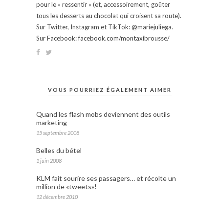
pour le « ressentir » (et, accessoirement, goûter
tous les desserts au chocolat qui croisent sa route).
Sur Twitter, Instagram et TikTok: @mariejuliega.
Sur Facebook: facebook.com/montaxibrousse/
VOUS POURRIEZ ÉGALEMENT AIMER
Quand les flash mobs deviennent des outils
marketing
15 septembre 2008
Belles du bétel
1 juin 2008
KLM fait sourire ses passagers… et récolte un
million de «tweets»!
12 décembre 2010