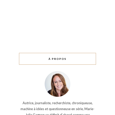
À PROPOS
Autrice, journaliste, recherchiste, chroniqueuse,
machine à idées et questionneuse en série, Marie-
Julie Gagnon se définit d’abord comme une