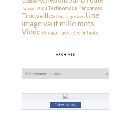
Réflexions
Québec
Technomade
Tendances
Taïwan 2008
Une
Trouvailles
Uncategorized
image vaut mille mots
Vidéo
Voyager avec des enfants
ARCHIVES
Archives
Follow this blog