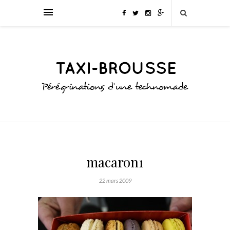
macaron1
22 mars 2009