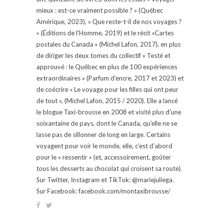
mieux : est-ce vraiment possible ? » (Québec
Amérique, 2023), « Que reste-t-il de nos voyages ?
» (Éditions de l'Homme, 2019) et le récit «Cartes
postales du Canada » (Michel Lafon, 2017), en plus
de diriger les deux tomes du collectif « Testé et
approuvé : le Québec en plus de 100 expériences
extraordinaires » (Parfum d'encre, 2017 et 2023) et
de coécrire « Le voyage pour les filles qui ont peur
de tout », (Michel Lafon, 2015 / 2020). Elle a lancé
le blogue Taxi-brousse en 2008 et visité plus d'une
soixantaine de pays, dont le Canada, qu'elle ne se
lasse pas de sillonner de long en large. Certains
voyagent pour voir le monde, elle, c’est d’abord
pour le « ressentir » (et, accessoirement, goûter
tous les desserts au chocolat qui croisent sa route).
Sur Twitter, Instagram et TikTok: @mariejuliega.
Sur Facebook: facebook.com/montaxibrousse/