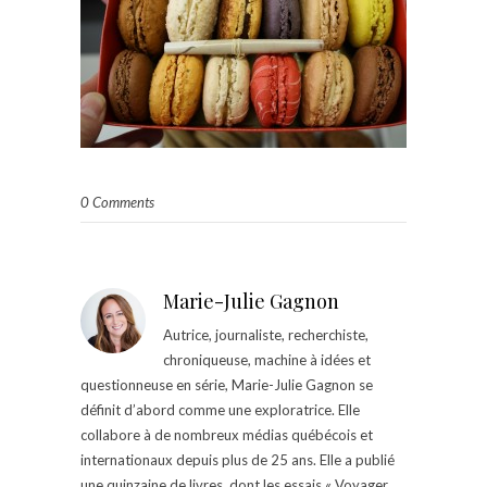
0 Comments
Marie-Julie Gagnon
Autrice, journaliste, recherchiste,
chroniqueuse, machine à idées et
questionneuse en série, Marie-Julie Gagnon se
définit d’abord comme une exploratrice. Elle
collabore à de nombreux médias québécois et
internationaux depuis plus de 25 ans. Elle a publié
une quinzaine de livres, dont les essais « Voyager