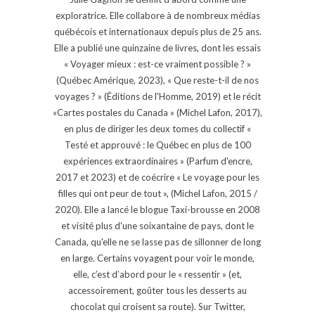
exploratrice. Elle collabore à de nombreux médias
québécois et internationaux depuis plus de 25 ans.
Elle a publié une quinzaine de livres, dont les essais
« Voyager mieux : est-ce vraiment possible ? »
(Québec Amérique, 2023), « Que reste-t-il de nos
voyages ? » (Éditions de l'Homme, 2019) et le récit
«Cartes postales du Canada » (Michel Lafon, 2017),
en plus de diriger les deux tomes du collectif «
Testé et approuvé : le Québec en plus de 100
expériences extraordinaires » (Parfum d'encre,
2017 et 2023) et de coécrire « Le voyage pour les
filles qui ont peur de tout », (Michel Lafon, 2015 /
2020). Elle a lancé le blogue Taxi-brousse en 2008
et visité plus d'une soixantaine de pays, dont le
Canada, qu'elle ne se lasse pas de sillonner de long
en large. Certains voyagent pour voir le monde,
elle, c’est d’abord pour le « ressentir » (et,
accessoirement, goûter tous les desserts au
chocolat qui croisent sa route). Sur Twitter,