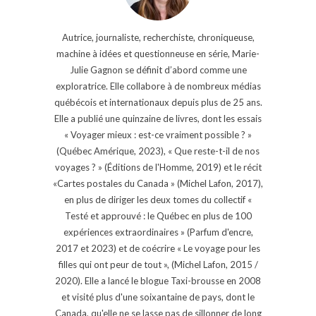
Autrice, journaliste, recherchiste, chroniqueuse,
machine à idées et questionneuse en série, Marie-
Julie Gagnon se définit d’abord comme une
exploratrice. Elle collabore à de nombreux médias
québécois et internationaux depuis plus de 25 ans.
Elle a publié une quinzaine de livres, dont les essais
« Voyager mieux : est-ce vraiment possible ? »
(Québec Amérique, 2023), « Que reste-t-il de nos
voyages ? » (Éditions de l'Homme, 2019) et le récit
«Cartes postales du Canada » (Michel Lafon, 2017),
en plus de diriger les deux tomes du collectif «
Testé et approuvé : le Québec en plus de 100
expériences extraordinaires » (Parfum d'encre,
2017 et 2023) et de coécrire « Le voyage pour les
filles qui ont peur de tout », (Michel Lafon, 2015 /
2020). Elle a lancé le blogue Taxi-brousse en 2008
et visité plus d'une soixantaine de pays, dont le
Canada, qu'elle ne se lasse pas de sillonner de long