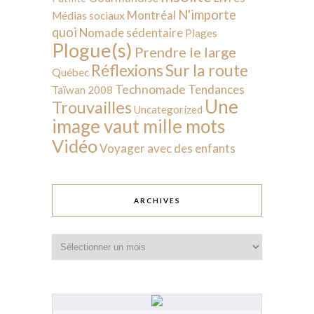
N'importe
Montréal
Médias sociaux
quoi
Nomade sédentaire
Plages
Plogue(s)
Prendre le large
Sur la route
Réflexions
Québec
Technomade
Tendances
Taïwan 2008
Une
Trouvailles
Uncategorized
image vaut mille mots
Vidéo
Voyager avec des enfants
ARCHIVES
Archives