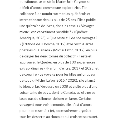
questionneuse en série, Marie-Julie Gagnon se
définit d’abord comme une exploratrice. Elle
collabore à de nombreux médias québécois et
internationaux depuis plus de 25 ans. Elle a publié
une quinzaine de livres, dont les essais « Voyager
mieux : est-ce vraiment possible ? » (Québec
Amérique, 2023), « Que reste-t-il de nos voyages ?
» (Éditions de l'Homme, 2019) et le récit «Cartes
postales du Canada » (Michel Lafon, 2017), en plus
de diriger les deux tomes du collectif « Testé et
approuvé : le Québec en plus de 100 expériences
extraordinaires » (Parfum d'encre, 2017 et 2023) et
de coécrire « Le voyage pour les filles qui ont peur
de tout », (Michel Lafon, 2015 / 2020). Elle a lancé
le blogue Taxi-brousse en 2008 et visité plus d'une
soixantaine de pays, dont le Canada, qu'elle ne se
lasse pas de sillonner de long en large. Certains
voyagent pour voir le monde, elle, c’est d’abord
pour le « ressentir » (et, accessoirement, goûter
tous les desserts au chocolat qui croisent sa route).