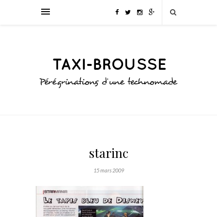
starinc
15 mars 2009