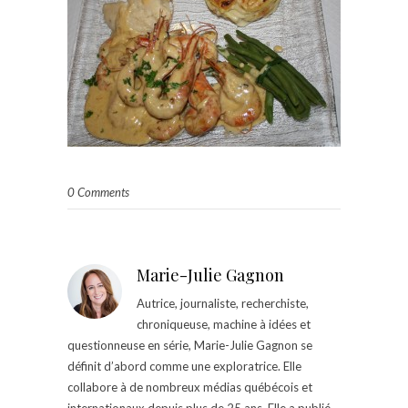
0 Comments
Marie-Julie Gagnon
Autrice, journaliste, recherchiste,
chroniqueuse, machine à idées et
questionneuse en série, Marie-Julie Gagnon se
définit d’abord comme une exploratrice. Elle
collabore à de nombreux médias québécois et
internationaux depuis plus de 25 ans. Elle a publié