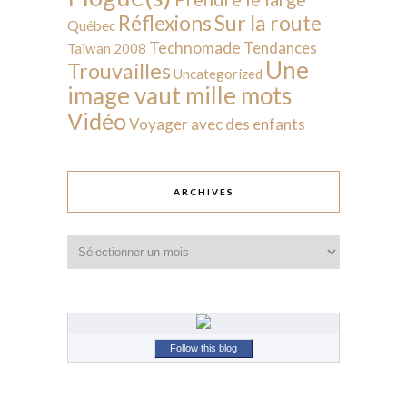
Sur la route
Réflexions
Québec
Technomade
Tendances
Taïwan 2008
Une
Trouvailles
Uncategorized
image vaut mille mots
Vidéo
Voyager avec des enfants
ARCHIVES
Archives
Follow this blog