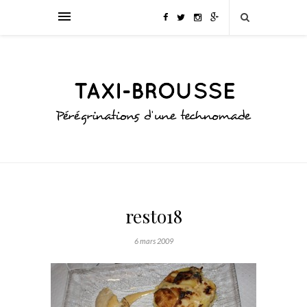
resto18
6 mars 2009