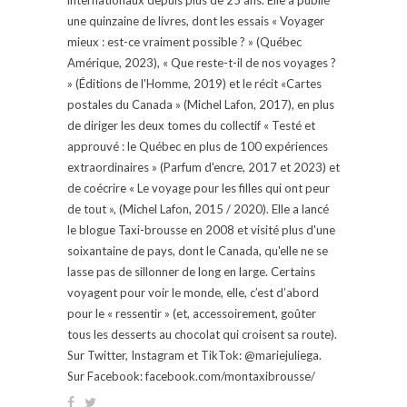
une quinzaine de livres, dont les essais « Voyager
mieux : est-ce vraiment possible ? » (Québec
Amérique, 2023), « Que reste-t-il de nos voyages ?
» (Éditions de l'Homme, 2019) et le récit «Cartes
postales du Canada » (Michel Lafon, 2017), en plus
de diriger les deux tomes du collectif « Testé et
approuvé : le Québec en plus de 100 expériences
extraordinaires » (Parfum d'encre, 2017 et 2023) et
de coécrire « Le voyage pour les filles qui ont peur
de tout », (Michel Lafon, 2015 / 2020). Elle a lancé
le blogue Taxi-brousse en 2008 et visité plus d'une
soixantaine de pays, dont le Canada, qu'elle ne se
lasse pas de sillonner de long en large. Certains
voyagent pour voir le monde, elle, c’est d’abord
pour le « ressentir » (et, accessoirement, goûter
tous les desserts au chocolat qui croisent sa route).
Sur Twitter, Instagram et TikTok: @mariejuliega.
Sur Facebook: facebook.com/montaxibrousse/