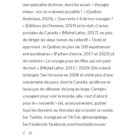
une quinzaine de livres, dont les essais « Voyager
mieux : est-ce vraiment possible ? » (Québec
Amérique, 2023), « Que reste-t-il de nos voyages ?
» (Éditions de l'Homme, 2019) et le récit «Cartes
postales du Canada » (Michel Lafon, 2017), en plus
de diriger les deux tomes du collectif « Testé et
approuvé : le Québec en plus de 100 expériences
extraordinaires » (Parfum d'encre, 2017 et 2023) et
de coécrire « Le voyage pour les filles qui ont peur
de tout », (Michel Lafon, 2015 / 2020). Elle a lancé
le blogue Taxi-brousse en 2008 et visité plus d'une
soixantaine de pays, dont le Canada, qu'elle ne se
lasse pas de sillonner de long en large. Certains
voyagent pour voir le monde, elle, c’est d’abord
pour le « ressentir » (et, accessoirement, goûter
tous les desserts au chocolat qui croisent sa route).
Sur Twitter, Instagram et TikTok: @mariejuliega.
Sur Facebook: facebook.com/montaxibrousse/