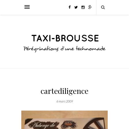
cartediligence
6 mars 2009