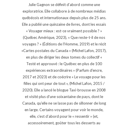
Julie Gagnon se définit d’abord comme une
exploratrice. Elle collabore à de nombreux médias
québécois et internationaux depuis plus de 25 ans.
Elle a publié une quinzaine de livres, dont les essais
« Voyager mieux : est-ce vraiment possible ? »
(Québec Amérique, 2023), « Que reste-t-il de nos
voyages ? » (Éditions de l'Homme, 2019) et le récit
«Cartes postales du Canada » (Michel Lafon, 2017),
en plus de diriger les deux tomes du collectif «
Testé et approuvé : le Québec en plus de 100
expériences extraordinaires » (Parfum d'encre,
2017 et 2023) et de coécrire « Le voyage pour les
filles qui ont peur de tout », (Michel Lafon, 2015 /
2020). Elle a lancé le blogue Taxi-brousse en 2008
et visité plus d'une soixantaine de pays, dont le
Canada, qu'elle ne se lasse pas de sillonner de long
en large. Certains voyagent pour voir le monde,
elle, c’est d’abord pour le « ressentir » (et,
accessoirement, goûter tous les desserts au