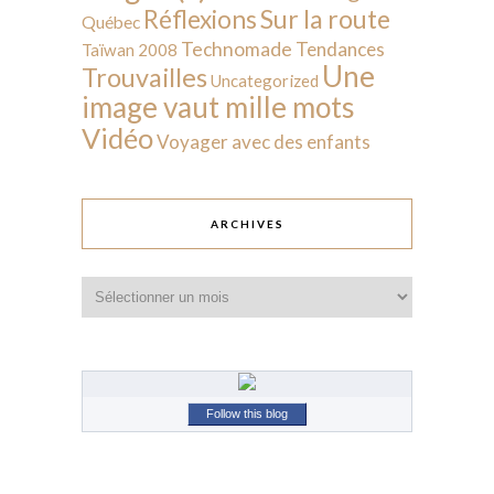
Sur la route
Réflexions
Québec
Technomade
Tendances
Taïwan 2008
Une
Trouvailles
Uncategorized
image vaut mille mots
Vidéo
Voyager avec des enfants
ARCHIVES
Archives
Follow this blog