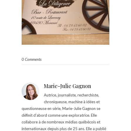
0 Comments
Marie-Julie Gagnon
Autrice, journaliste, recherchiste,
chroniqueuse, machine à idées et
questionneuse en série, Marie-Julie Gagnon se
définit d’abord comme une exploratrice. Elle
collabore à de nombreux médias québécois et
internationaux depuis plus de 25 ans. Elle a publié