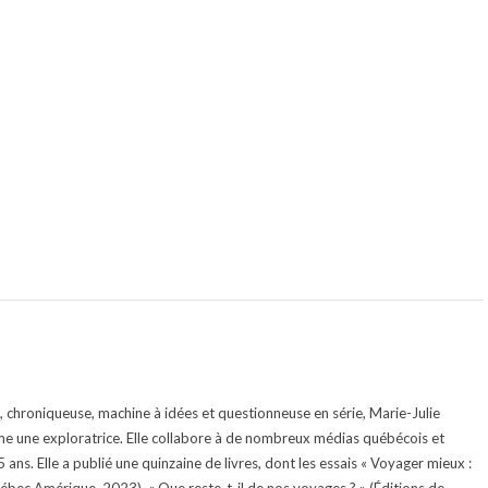
te, chroniqueuse, machine à idées et questionneuse en série, Marie-Julie
e une exploratrice. Elle collabore à de nombreux médias québécois et
ans. Elle a publié une quinzaine de livres, dont les essais « Voyager mieux :