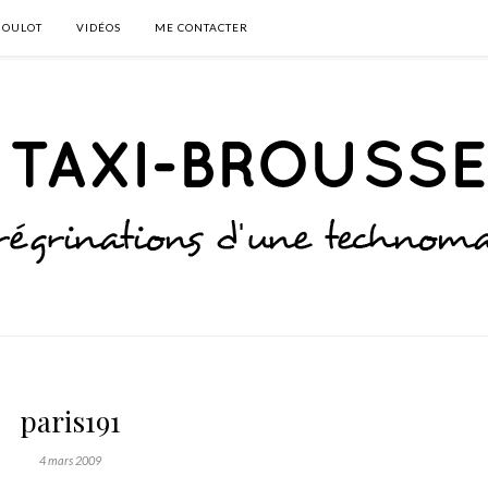
BOULOT
VIDÉOS
ME CONTACTER
paris191
4 mars 2009