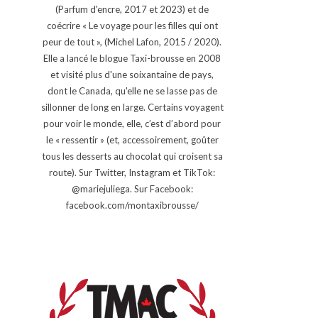
(Parfum d'encre, 2017 et 2023) et de
coécrire « Le voyage pour les filles qui ont
peur de tout », (Michel Lafon, 2015 / 2020).
Elle a lancé le blogue Taxi-brousse en 2008
et visité plus d'une soixantaine de pays,
dont le Canada, qu'elle ne se lasse pas de
sillonner de long en large. Certains voyagent
pour voir le monde, elle, c’est d’abord pour
le « ressentir » (et, accessoirement, goûter
tous les desserts au chocolat qui croisent sa
route). Sur Twitter, Instagram et TikTok:
@mariejuliega. Sur Facebook:
facebook.com/montaxibrousse/