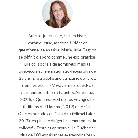
Autrice, journaliste, recherchiste,
chroniqueuse, machine à idées et
questionneuse en série, Marie-Julie Gagnon
se définit d’abord comme une exploratrice.
Elle collabore à de nombreux médias
québécois et internationaux depuis plus de
25 ans. Elle a publié une quinzaine de livres,
dont les essais « Voyager mieux : est-ce
vraiment possible ? » (Québec Amérique,
2023), « Que reste-t-il de nos voyages ? »
(Éditions de l'Homme, 2019) et le récit
«Cartes postales du Canada » (Michel Lafon,
2017), en plus de diriger les deux tomes du
collectif « Testé et approuvé : le Québec en
plus de 100 expériences extraordinaires »