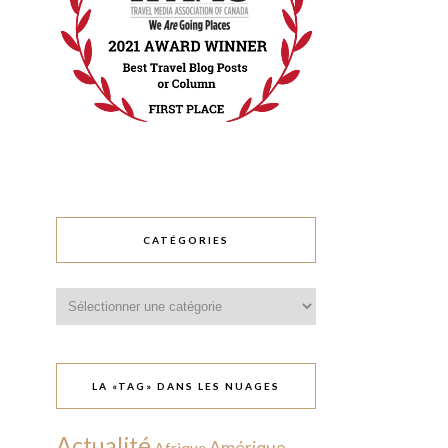
CATÉGORIES
Catégories
LA «TAG» DANS LES NUAGES
Actualité
Amérique