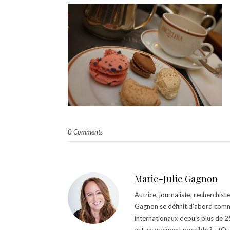
0 Comments
Marie-Julie Gagnon
Autrice, journaliste, recherchis
Gagnon se définit d’abord comm
internationaux depuis plus de 25 