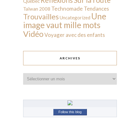
Réflexions
Québec
Technomade
Tendances
Taïwan 2008
Une
Trouvailles
Uncategorized
image vaut mille mots
Vidéo
Voyager avec des enfants
ARCHIVES
Archives
Follow this blog