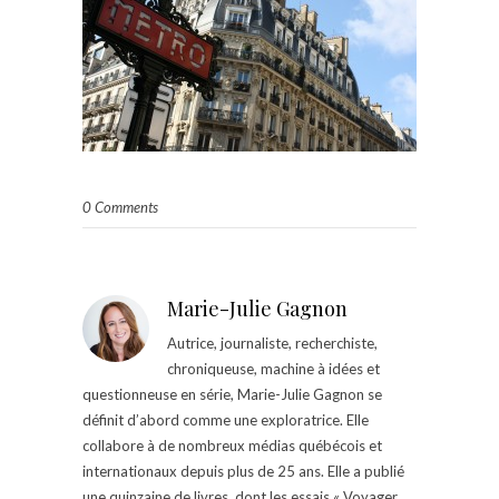
0 Comments
Marie-Julie Gagnon
Autrice, journaliste, recherchiste,
chroniqueuse, machine à idées et
questionneuse en série, Marie-Julie Gagnon se
définit d’abord comme une exploratrice. Elle
collabore à de nombreux médias québécois et
internationaux depuis plus de 25 ans. Elle a publié
une quinzaine de livres, dont les essais « Voyager