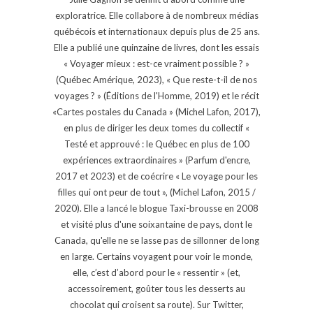
exploratrice. Elle collabore à de nombreux médias
québécois et internationaux depuis plus de 25 ans.
Elle a publié une quinzaine de livres, dont les essais
« Voyager mieux : est-ce vraiment possible ? »
(Québec Amérique, 2023), « Que reste-t-il de nos
voyages ? » (Éditions de l'Homme, 2019) et le récit
«Cartes postales du Canada » (Michel Lafon, 2017),
en plus de diriger les deux tomes du collectif «
Testé et approuvé : le Québec en plus de 100
expériences extraordinaires » (Parfum d'encre,
2017 et 2023) et de coécrire « Le voyage pour les
filles qui ont peur de tout », (Michel Lafon, 2015 /
2020). Elle a lancé le blogue Taxi-brousse en 2008
et visité plus d'une soixantaine de pays, dont le
Canada, qu'elle ne se lasse pas de sillonner de long
en large. Certains voyagent pour voir le monde,
elle, c’est d’abord pour le « ressentir » (et,
accessoirement, goûter tous les desserts au
chocolat qui croisent sa route). Sur Twitter,