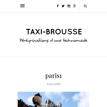
paris1
4 mars 2009