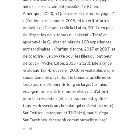
mieux : est-ce vraiment possible ? » (Québec
Amérique, 2023), « Que reste-t-il de nos voyages ?
» (Éditions de l'Homme, 2019) et le récit «Cartes
postales du Canada » (Michel Lafon, 2017), en plus
de diriger les deux tomes du collectif « Testé et
approuvé : le Québec en plus de 100 expériences
extraordinaires » (Parfum d'encre, 2017 et 2023) et
de coécrire « Le voyage pour les filles qui ont peur
de tout », (Michel Lafon, 2015 / 2020). Elle a lancé
le blogue Taxi-brousse en 2008 et visité plus d'une
soixantaine de pays, dont le Canada, qu'elle ne se
lasse pas de sillonner de long en large. Certains
voyagent pour voir le monde, elle, c’est d’abord
pour le « ressentir » (et, accessoirement, goûter
tous les desserts au chocolat qui croisent sa route).
Sur Twitter, Instagram et TikTok: @mariejuliega.
Sur Facebook: facebook.com/montaxibrousse/