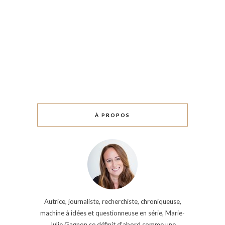
À PROPOS
Autrice, journaliste, recherchiste, chroniqueuse,
machine à idées et questionneuse en série, Marie-
Julie Gagnon se définit d’abord comme une