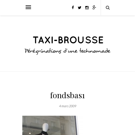
fondsbas1
4 mars 2009