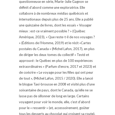
questionneuse en série, Marie-Julie Gagnon se
définit d’abord comme une exploratrice. Elle
collabore à de nombreux médias québécois et
internationaux depuis plus de 25 ans. Elle a publié
une quinzaine de livres, dont les essais « Voyager
mieux : est-ce vraiment possible ? » (Québec
Amérique, 2023), « Que reste-t-il de nos voyages ?
» (Éditions de l'Homme, 2019) et le récit «Cartes
postales du Canada » (Michel Lafon, 2017), en plus
de diriger les deux tomes du collectif « Testé et
approuvé : le Québec en plus de 100 expériences
extraordinaires » (Parfum d'encre, 2017 et 2023) et
de coécrire « Le voyage pour les filles qui ont peur
de tout », (Michel Lafon, 2015 / 2020). Elle a lancé
le blogue Taxi-brousse en 2008 et visité plus d'une
soixantaine de pays, dont le Canada, qu'elle ne se
lasse pas de sillonner de long en large. Certains
voyagent pour voir le monde, elle, c’est d’abord
pour le « ressentir » (et, accessoirement, goûter
tous les desserts au chocolat qui croisent sa route).