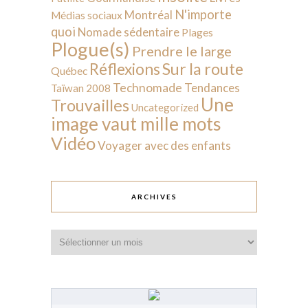
N'importe
Montréal
Médias sociaux
quoi
Nomade sédentaire
Plages
Plogue(s)
Prendre le large
Sur la route
Réflexions
Québec
Technomade
Tendances
Taïwan 2008
Une
Trouvailles
Uncategorized
image vaut mille mots
Vidéo
Voyager avec des enfants
ARCHIVES
Archives