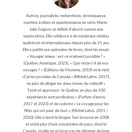
Autrice, journaliste, recherchiste, chroniqueuse,
machine à idées et questionneuse en série, Marie-
Julie Gagnon se définit d’abord comme une
exploratrice. Elle collabore à de nombreux médias
québécois et internationaux depuis plus de 25 ans.
Elle a publié une quinzaine de livres, dont les essais
« Voyager mieux : est-ce vraiment possible ? »
(Québec Amérique, 2023), « Que reste-t-il de nos
voyages ? » (Éditions de l'Homme, 2019) et le récit
«Cartes postales du Canada » (Michel Lafon, 2017),
en plus de diriger les deux tomes du collectif «
Testé et approuvé : le Québec en plus de 100
expériences extraordinaires » (Parfum d'encre,
2017 et 2023) et de coécrire « Le voyage pour les
filles qui ont peur de tout », (Michel Lafon, 2015 /
2020). Elle a lancé le blogue Taxi-brousse en 2008
et visité plus d'une soixantaine de pays, dont le
Canada, qu'elle ne se lasse pas de sillonner de long