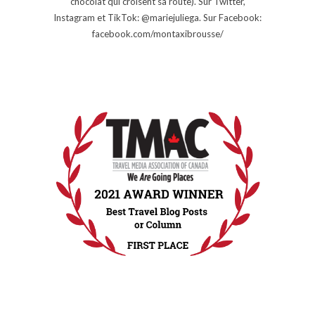
chocolat qui croisent sa route). Sur Twitter,
Instagram et TikTok: @mariejuliega. Sur Facebook:
facebook.com/montaxibrousse/