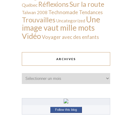
Sur la route
Réflexions
Québec
Technomade
Tendances
Taïwan 2008
Une
Trouvailles
Uncategorized
image vaut mille mots
Vidéo
Voyager avec des enfants
ARCHIVES
Archives
Follow this blog