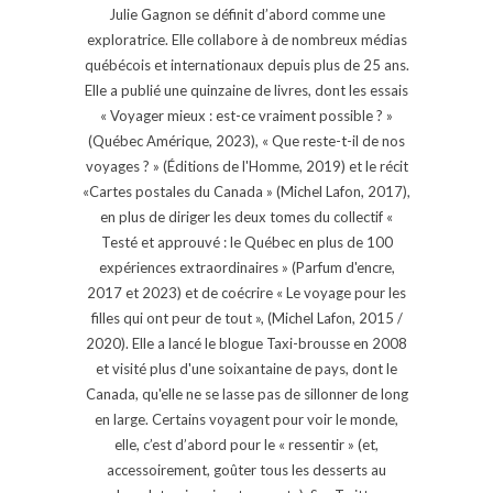
Julie Gagnon se définit d’abord comme une
exploratrice. Elle collabore à de nombreux médias
québécois et internationaux depuis plus de 25 ans.
Elle a publié une quinzaine de livres, dont les essais
« Voyager mieux : est-ce vraiment possible ? »
(Québec Amérique, 2023), « Que reste-t-il de nos
voyages ? » (Éditions de l'Homme, 2019) et le récit
«Cartes postales du Canada » (Michel Lafon, 2017),
en plus de diriger les deux tomes du collectif «
Testé et approuvé : le Québec en plus de 100
expériences extraordinaires » (Parfum d'encre,
2017 et 2023) et de coécrire « Le voyage pour les
filles qui ont peur de tout », (Michel Lafon, 2015 /
2020). Elle a lancé le blogue Taxi-brousse en 2008
et visité plus d'une soixantaine de pays, dont le
Canada, qu'elle ne se lasse pas de sillonner de long
en large. Certains voyagent pour voir le monde,
elle, c’est d’abord pour le « ressentir » (et,
accessoirement, goûter tous les desserts au