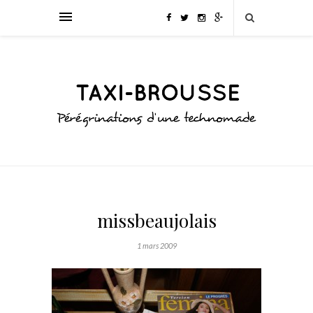
missbeaujolais
1 mars 2009