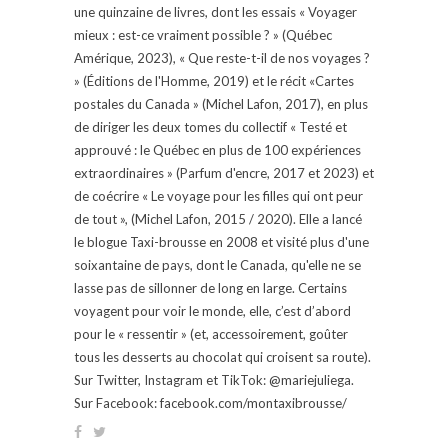
une quinzaine de livres, dont les essais « Voyager
mieux : est-ce vraiment possible ? » (Québec
Amérique, 2023), « Que reste-t-il de nos voyages ?
» (Éditions de l'Homme, 2019) et le récit «Cartes
postales du Canada » (Michel Lafon, 2017), en plus
de diriger les deux tomes du collectif « Testé et
approuvé : le Québec en plus de 100 expériences
extraordinaires » (Parfum d'encre, 2017 et 2023) et
de coécrire « Le voyage pour les filles qui ont peur
de tout », (Michel Lafon, 2015 / 2020). Elle a lancé
le blogue Taxi-brousse en 2008 et visité plus d'une
soixantaine de pays, dont le Canada, qu'elle ne se
lasse pas de sillonner de long en large. Certains
voyagent pour voir le monde, elle, c’est d’abord
pour le « ressentir » (et, accessoirement, goûter
tous les desserts au chocolat qui croisent sa route).
Sur Twitter, Instagram et TikTok: @mariejuliega.
Sur Facebook: facebook.com/montaxibrousse/