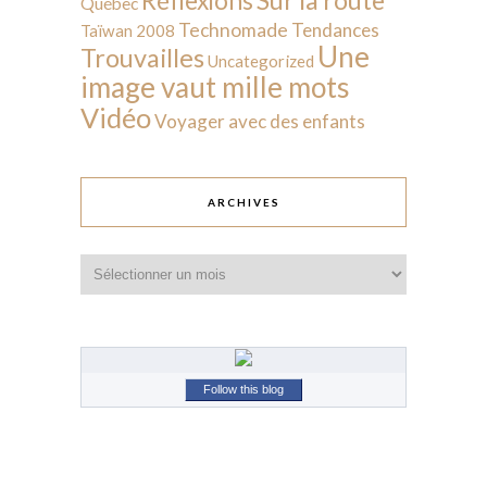
Réflexions
Québec
Technomade
Tendances
Taïwan 2008
Une
Trouvailles
Uncategorized
image vaut mille mots
Vidéo
Voyager avec des enfants
ARCHIVES
Archives
Follow this blog