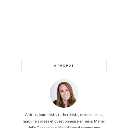
À PROPOS
Autrice, journaliste, recherchiste, chroniqueuse,
machine à idées et questionneuse en série, Marie-
Julie Gagnon se définit d’abord comme une