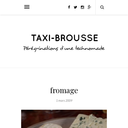
fromage
1 mars 2009