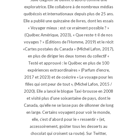
exploratrice. Elle collabore à de nombreux médias
québécois et internationaux depuis plus de 25 ans.
Elle a publié une quinzaine de livres, dont les essais
« Voyager mieux : est-ce vraiment possible ? »
(Québec Amérique, 2023), « Que reste-t-il de nos
voyages ? » (Éditions de l'Homme, 2019) et le récit
«Cartes postales du Canada » (Michel Lafon, 2017),
en plus de diriger les deux tomes du collectif «
Testé et approuvé : le Québec en plus de 100
expériences extraordinaires » (Parfum d'encre,
2017 et 2023) et de coécrire « Le voyage pour les
filles qui ont peur de tout », (Michel Lafon, 2015 /
2020). Elle a lancé le blogue Taxi-brousse en 2008
et visité plus d'une soixantaine de pays, dont le
Canada, qu'elle ne se lasse pas de sillonner de long
en large. Certains voyagent pour voir le monde,
elle, c’est d’abord pour le « ressentir » (et,
accessoirement, goûter tous les desserts au
chocolat qui croisent sa route). Sur Twitter,