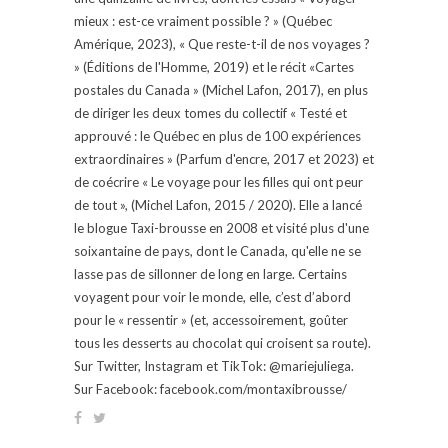
mieux : est-ce vraiment possible ? » (Québec
Amérique, 2023), « Que reste-t-il de nos voyages ?
» (Éditions de l'Homme, 2019) et le récit «Cartes
postales du Canada » (Michel Lafon, 2017), en plus
de diriger les deux tomes du collectif « Testé et
approuvé : le Québec en plus de 100 expériences
extraordinaires » (Parfum d'encre, 2017 et 2023) et
de coécrire « Le voyage pour les filles qui ont peur
de tout », (Michel Lafon, 2015 / 2020). Elle a lancé
le blogue Taxi-brousse en 2008 et visité plus d'une
soixantaine de pays, dont le Canada, qu'elle ne se
lasse pas de sillonner de long en large. Certains
voyagent pour voir le monde, elle, c’est d’abord
pour le « ressentir » (et, accessoirement, goûter
tous les desserts au chocolat qui croisent sa route).
Sur Twitter, Instagram et TikTok: @mariejuliega.
Sur Facebook: facebook.com/montaxibrousse/