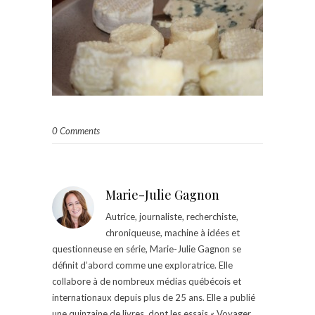
0 Comments
Marie-Julie Gagnon
Autrice, journaliste, recherchiste,
chroniqueuse, machine à idées et
questionneuse en série, Marie-Julie Gagnon se
définit d’abord comme une exploratrice. Elle
collabore à de nombreux médias québécois et
internationaux depuis plus de 25 ans. Elle a publié
une quinzaine de livres, dont les essais « Voyager