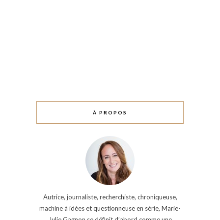
À PROPOS
Autrice, journaliste, recherchiste, chroniqueuse,
machine à idées et questionneuse en série, Marie-
Julie Gagnon se définit d’abord comme une