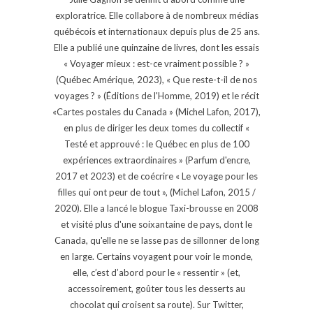
exploratrice. Elle collabore à de nombreux médias
québécois et internationaux depuis plus de 25 ans.
Elle a publié une quinzaine de livres, dont les essais
« Voyager mieux : est-ce vraiment possible ? »
(Québec Amérique, 2023), « Que reste-t-il de nos
voyages ? » (Éditions de l'Homme, 2019) et le récit
«Cartes postales du Canada » (Michel Lafon, 2017),
en plus de diriger les deux tomes du collectif «
Testé et approuvé : le Québec en plus de 100
expériences extraordinaires » (Parfum d'encre,
2017 et 2023) et de coécrire « Le voyage pour les
filles qui ont peur de tout », (Michel Lafon, 2015 /
2020). Elle a lancé le blogue Taxi-brousse en 2008
et visité plus d'une soixantaine de pays, dont le
Canada, qu'elle ne se lasse pas de sillonner de long
en large. Certains voyagent pour voir le monde,
elle, c’est d’abord pour le « ressentir » (et,
accessoirement, goûter tous les desserts au
chocolat qui croisent sa route). Sur Twitter,