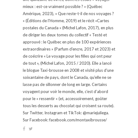
mieux : est-ce vraiment possible ? » (Québec
Amérique, 2023), « Que reste-t-il de nos voyages ?
» (Éditions de l'Homme, 2019) et le récit «Cartes
postales du Canada » (Michel Lafon, 2017), en plus
de diriger les deux tomes du collectif « Testé et
approuvé : le Québec en plus de 100 expériences
extraordinaires » (Parfum d'encre, 2017 et 2023) et
de coécrire « Le voyage pour les filles qui ont peur
de tout », (Michel Lafon, 2015 / 2020). Elle a lancé
le blogue Taxi-brousse en 2008 et visité plus d'une
soixantaine de pays, dont le Canada, qu'elle ne se
lasse pas de sillonner de long en large. Certains
voyagent pour voir le monde, elle, c’est d’abord
pour le « ressentir » (et, accessoirement, goûter
tous les desserts au chocolat qui croisent sa route).
Sur Twitter, Instagram et TikTok: @mariejuliega.
Sur Facebook: facebook.com/montaxibrousse/