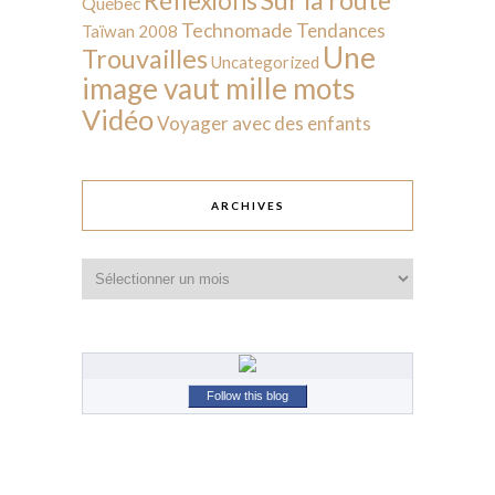
Réflexions
Québec
Technomade
Tendances
Taïwan 2008
Une
Trouvailles
Uncategorized
image vaut mille mots
Vidéo
Voyager avec des enfants
ARCHIVES
Archives
Follow this blog