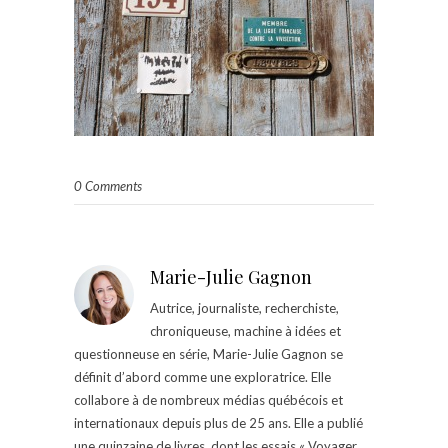
0 Comments
Marie-Julie Gagnon
Autrice, journaliste, recherchiste,
chroniqueuse, machine à idées et
questionneuse en série, Marie-Julie Gagnon se
définit d’abord comme une exploratrice. Elle
collabore à de nombreux médias québécois et
internationaux depuis plus de 25 ans. Elle a publié
une quinzaine de livres, dont les essais « Voyager