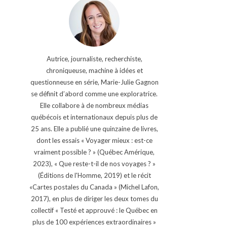
Autrice, journaliste, recherchiste,
chroniqueuse, machine à idées et
questionneuse en série, Marie-Julie Gagnon
se définit d’abord comme une exploratrice.
Elle collabore à de nombreux médias
québécois et internationaux depuis plus de
25 ans. Elle a publié une quinzaine de livres,
dont les essais « Voyager mieux : est-ce
vraiment possible ? » (Québec Amérique,
2023), « Que reste-t-il de nos voyages ? »
(Éditions de l'Homme, 2019) et le récit
«Cartes postales du Canada » (Michel Lafon,
2017), en plus de diriger les deux tomes du
collectif « Testé et approuvé : le Québec en
plus de 100 expériences extraordinaires »