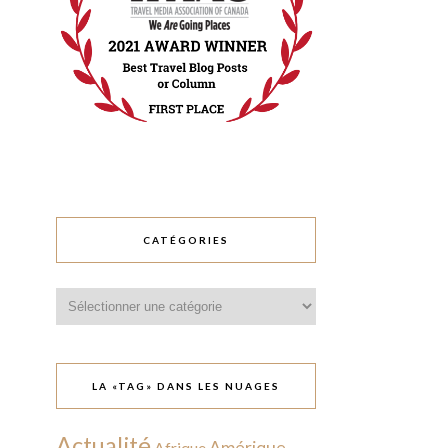
CATÉGORIES
Catégories
LA «TAG» DANS LES NUAGES
Actualité
Amérique