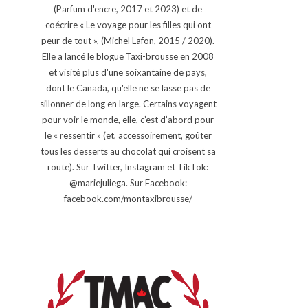
(Parfum d'encre, 2017 et 2023) et de
coécrire « Le voyage pour les filles qui ont
peur de tout », (Michel Lafon, 2015 / 2020).
Elle a lancé le blogue Taxi-brousse en 2008
et visité plus d'une soixantaine de pays,
dont le Canada, qu'elle ne se lasse pas de
sillonner de long en large. Certains voyagent
pour voir le monde, elle, c’est d’abord pour
le « ressentir » (et, accessoirement, goûter
tous les desserts au chocolat qui croisent sa
route). Sur Twitter, Instagram et TikTok:
@mariejuliega. Sur Facebook:
facebook.com/montaxibrousse/