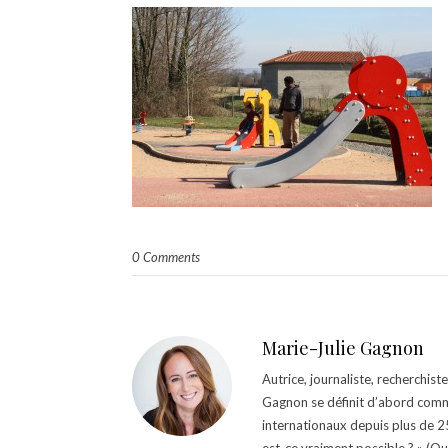
0 Comments
Marie-Julie Gagnon
Autrice, journaliste, recherchis
Gagnon se définit d’abord comm
internationaux depuis plus de 25 