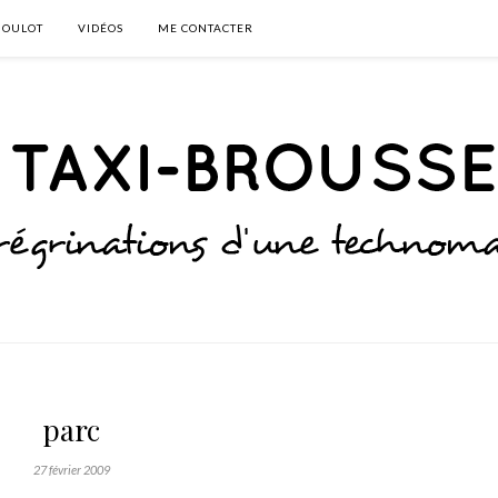
BOULOT
VIDÉOS
ME CONTACTER
parc
27 février 2009