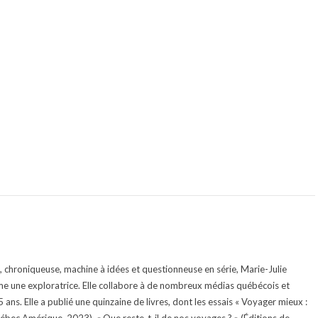
te, chroniqueuse, machine à idées et questionneuse en série, Marie-Julie
e une exploratrice. Elle collabore à de nombreux médias québécois et
ans. Elle a publié une quinzaine de livres, dont les essais « Voyager mieux :