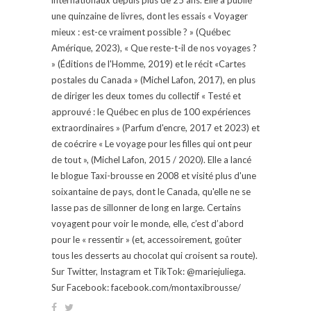
une quinzaine de livres, dont les essais « Voyager
mieux : est-ce vraiment possible ? » (Québec
Amérique, 2023), « Que reste-t-il de nos voyages ?
» (Éditions de l'Homme, 2019) et le récit «Cartes
postales du Canada » (Michel Lafon, 2017), en plus
de diriger les deux tomes du collectif « Testé et
approuvé : le Québec en plus de 100 expériences
extraordinaires » (Parfum d'encre, 2017 et 2023) et
de coécrire « Le voyage pour les filles qui ont peur
de tout », (Michel Lafon, 2015 / 2020). Elle a lancé
le blogue Taxi-brousse en 2008 et visité plus d'une
soixantaine de pays, dont le Canada, qu'elle ne se
lasse pas de sillonner de long en large. Certains
voyagent pour voir le monde, elle, c’est d’abord
pour le « ressentir » (et, accessoirement, goûter
tous les desserts au chocolat qui croisent sa route).
Sur Twitter, Instagram et TikTok: @mariejuliega.
Sur Facebook: facebook.com/montaxibrousse/