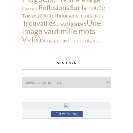
Sur la route
Réflexions
Québec
Technomade
Tendances
Taïwan 2008
Une
Trouvailles
Uncategorized
image vaut mille mots
Vidéo
Voyager avec des enfants
ARCHIVES
Archives
Follow this blog