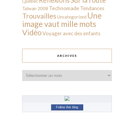
Réflexions
Québec
Technomade
Tendances
Taïwan 2008
Une
Trouvailles
Uncategorized
image vaut mille mots
Vidéo
Voyager avec des enfants
ARCHIVES
Archives
Follow this blog