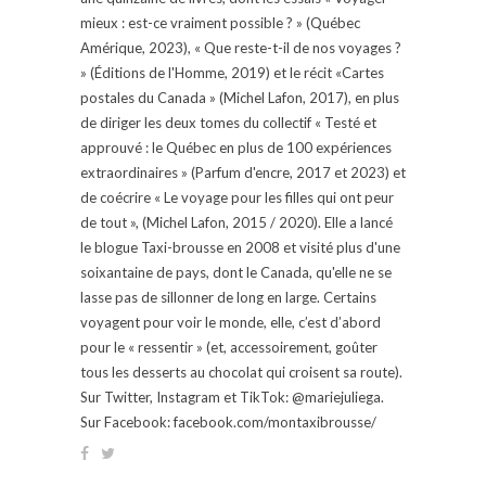
mieux : est-ce vraiment possible ? » (Québec
Amérique, 2023), « Que reste-t-il de nos voyages ?
» (Éditions de l'Homme, 2019) et le récit «Cartes
postales du Canada » (Michel Lafon, 2017), en plus
de diriger les deux tomes du collectif « Testé et
approuvé : le Québec en plus de 100 expériences
extraordinaires » (Parfum d'encre, 2017 et 2023) et
de coécrire « Le voyage pour les filles qui ont peur
de tout », (Michel Lafon, 2015 / 2020). Elle a lancé
le blogue Taxi-brousse en 2008 et visité plus d'une
soixantaine de pays, dont le Canada, qu'elle ne se
lasse pas de sillonner de long en large. Certains
voyagent pour voir le monde, elle, c’est d’abord
pour le « ressentir » (et, accessoirement, goûter
tous les desserts au chocolat qui croisent sa route).
Sur Twitter, Instagram et TikTok: @mariejuliega.
Sur Facebook: facebook.com/montaxibrousse/