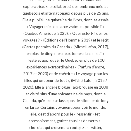
exploratrice. Elle collabore à de nombreux médias
québécois et internationaux depuis plus de 25 ans.
Elle a publié une quinzaine de livres, dont les essais
« Voyager mieux : est-ce vraiment possible ? »
(Québec Amérique, 2023), « Que reste-t-il de nos
voyages ? » (Éditions de l'Homme, 2019) et le récit
«Cartes postales du Canada » (Michel Lafon, 2017),
en plus de diriger les deux tomes du collectif «
Testé et approuvé : le Québec en plus de 100
expériences extraordinaires » (Parfum d'encre,
2017 et 2023) et de coécrire « Le voyage pour les
filles qui ont peur de tout », (Michel Lafon, 2015 /
2020). Elle a lancé le blogue Taxi-brousse en 2008
et visité plus d'une soixantaine de pays, dont le
Canada, qu'elle ne se lasse pas de sillonner de long
en large. Certains voyagent pour voir le monde,
elle, c’est d’abord pour le « ressentir » (et,
accessoirement, goûter tous les desserts au
chocolat qui croisent sa route). Sur Twitter,