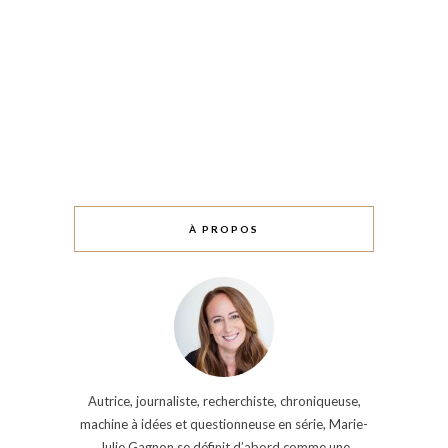
À PROPOS
Autrice, journaliste, recherchiste, chroniqueuse,
machine à idées et questionneuse en série, Marie-
Julie Gagnon se définit d’abord comme une