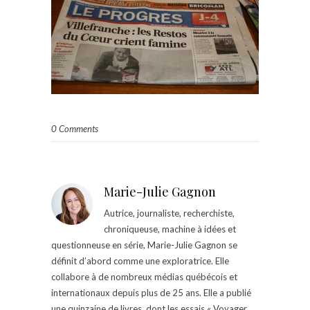
0 Comments
Marie-Julie Gagnon
Autrice, journaliste, recherchiste,
chroniqueuse, machine à idées et
questionneuse en série, Marie-Julie Gagnon se
définit d’abord comme une exploratrice. Elle
collabore à de nombreux médias québécois et
internationaux depuis plus de 25 ans. Elle a publié
une quinzaine de livres, dont les essais « Voyager